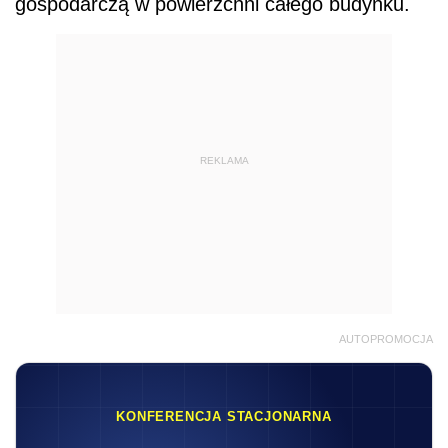
gospodarczą w powierzchni całego budynku.
REKLAMA
AUTOPROMOCJA
KONFERENCJA STACJONARNA