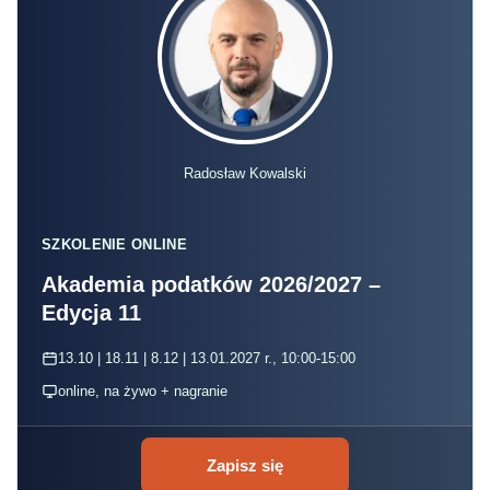
Radosław Kowalski
SZKOLENIE ONLINE
Akademia podatków 2026/2027 –
Edycja 11
13.10 | 18.11 | 8.12 | 13.01.2027 r., 10:00-15:00
online, na żywo + nagranie
Zapisz się