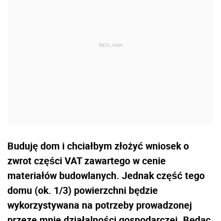
Buduję dom i chciałbym złożyć wniosek o
zwrot części VAT zawartego w cenie
materiałów budowlanych. Jednak część tego
domu (ok. 1/3) powierzchni będzie
wykorzystywana na potrzeby prowadzonej
przeze mnie działalności gospodarczej. Będąc