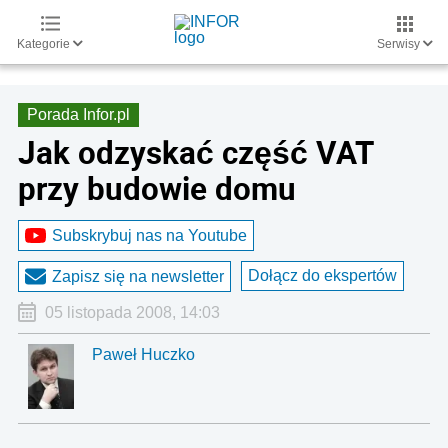
Kategorie
Serwisy
Porada Infor.pl
Jak odzyskać część VAT
przy budowie domu
Subskrybuj nas na Youtube
Dołącz do ekspertów
Zapisz się na newsletter
05 listopada 2008, 14:03
Paweł Huczko