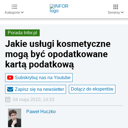
Kategorie
Serwisy
Porada Infor.pl
Jakie usługi kosmetyczne
mogą być opodatkowane
kartą podatkową
Subskrybuj nas na Youtube
Dołącz do ekspertów
Zapisz się na newsletter
04 maja 2010, 14:33
Paweł Huczko