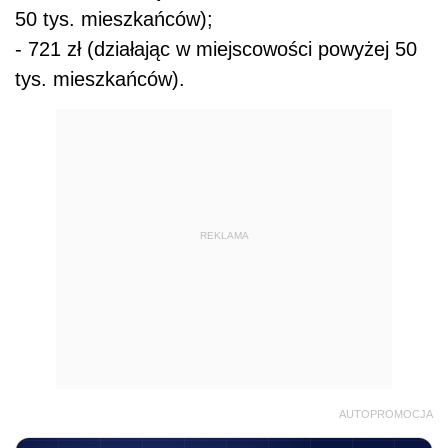
50 tys. mieszkańców);
- 721 zł (działając w miejscowości powyżej 50
tys. mieszkańców).
REKLAMA
AUTOPROMOCJA