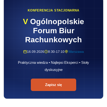
KONFERENCJA STACJONARNA
V
Ogólnopolskie
Forum Biur
Rachunkowych
16.09.2026
8:30-17:10
Warszawa
Praktyczna wiedza • Najlepsi Eksperci • Stoły
dyskusyjne
Zapisz się