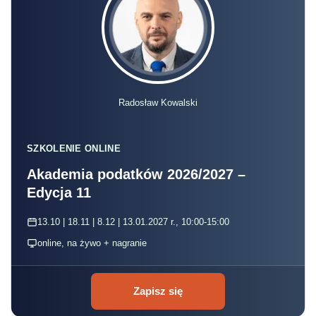
Radosław Kowalski
SZKOLENIE ONLINE
Akademia podatków 2026/2027 –
Edycja 11
13.10 | 18.11 | 8.12 | 13.01.2027 r., 10:00-15:00
online, na żywo + nagranie
Zapisz się