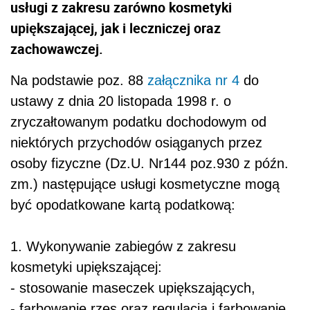
usługi z zakresu zarówno kosmetyki
upiększającej, jak i leczniczej oraz
zachowawczej.
Na podstawie poz. 88
załącznika nr 4
do
ustawy z dnia 20 listopada 1998 r. o
zryczałtowanym podatku dochodowym od
niektórych przychodów osiąganych przez
osoby fizyczne (Dz.U. Nr144 poz.930 z późn.
zm.) następujące usługi kosmetyczne mogą
być opodatkowane kartą podatkową:
1. Wykonywanie zabiegów z zakresu
kosmetyki upiększającej:
- stosowanie maseczek upiększających,
- farbowanie rzęs oraz regulacja i farbowanie