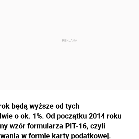
rok będą wyższe od tych
wie o ok. 1%. Od początku 2014 roku
y wzór formularza PIT-16, czyli
wania w formie karty podatkowej.