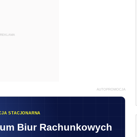
REKLAMA
AUTOPROMOCJA
CJA STACJONARNA
rum Biur Rachunkowych