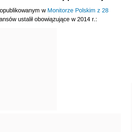
 (opublikowanym w
Monitorze Polskim z 28
nansów ustalił obowiązujące w 2014 r.: