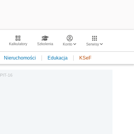
Kalkulatory
Szkolenia
Konto
Serwisy
Nieruchomości
Edukacja
KSeF
 PIT-16