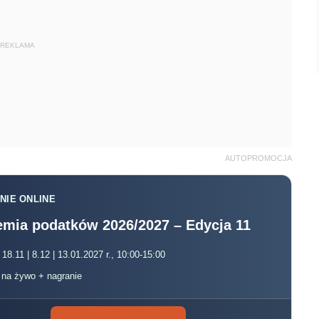
REKLAMA
AUTOPROMOCJA
NIE ONLINE
mia podatków 2026/2027 – Edycja 11
 18.11 | 8.12 | 13.01.2027 r., 10:00-15:00
, na żywo + nagranie