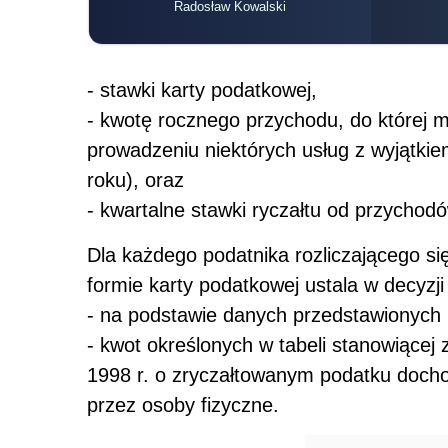
Radosław Kowalski
- stawki karty podatkowej,
- kwotę rocznego przychodu, do które
prowadzeniu niektórych usług z wyjątkie
roku), oraz
- kwartalne stawki ryczałtu od przychod
Dla każdego podatnika rozliczającego si
formie karty podatkowej ustala w decyzj
- na podstawie danych przedstawionych 
- kwot określonych w tabeli stanowiącej 
1998 r. o zryczałtowanym podatku doch
przez osoby fizyczne.