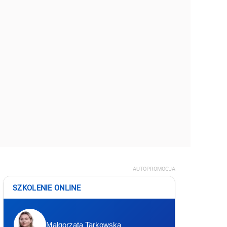
AUTOPROMOCJA
SZKOLENIE ONLINE
Małgorzata Tarkowska