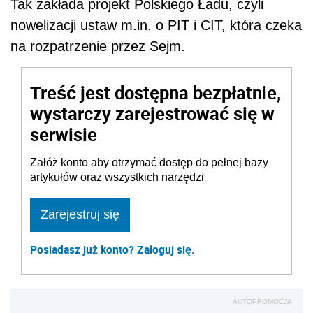
Tak zakłada projekt Polskiego Ładu, czyli
nowelizacji ustaw m.in. o PIT i CIT, która czeka
na rozpatrzenie przez Sejm.
Treść jest dostępna bezpłatnie,
wystarczy zarejestrować się w
serwisie
Załóż konto aby otrzymać dostęp do pełnej bazy
artykułów oraz wszystkich narzędzi
Zarejestruj się
Posiadasz już konto? Zaloguj się.
AUTOPROMOCJA