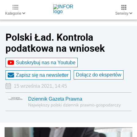
Kategorie
Serwisy
Polski Ład. Kontrola
podatkowa na wniosek
Subskrybuj nas na Youtube
Dołącz do ekspertów
Zapisz się na newsletter
15 września 2021, 14:45
Dziennik Gazeta Prawna
Największy polski dziennik prawno-gospodarczy