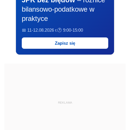
bilansowo-podatkowe w
praktyce
📅 11-12.08.2026 r.
🕐 9:00-15:00
Zapisz się
REKLAMA