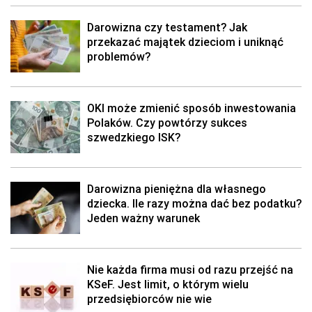
Darowizna czy testament? Jak
przekazać majątek dzieciom i uniknąć
problemów?
OKI może zmienić sposób inwestowania
Polaków. Czy powtórzy sukces
szwedzkiego ISK?
Darowizna pieniężna dla własnego
dziecka. Ile razy można dać bez podatku?
Jeden ważny warunek
Nie każda firma musi od razu przejść na
KSeF. Jest limit, o którym wielu
przedsiębiorców nie wie