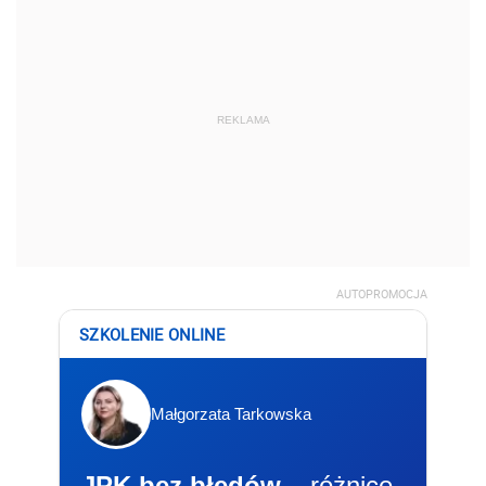
REKLAMA
AUTOPROMOCJA
SZKOLENIE ONLINE
Małgorzata Tarkowska
JPK bez błędów
– różnice