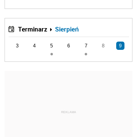
Terminarz
Sierpień
3
4
5
6
7
8
9
REKLAMA