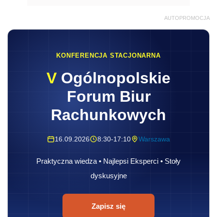
AUTOPROMOCJA
KONFERENCJA STACJONARNA
V
Ogólnopolskie
Forum Biur
Rachunkowych
16.09.2026
8:30-17:10
Warszawa
Praktyczna wiedza • Najlepsi Eksperci • Stoły
dyskusyjne
Zapisz się