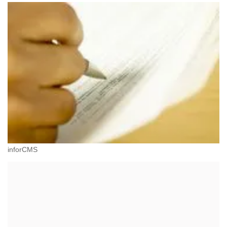
inforCMS