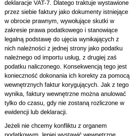
deklaracje VAT-7. Dlatego traktuje wystawione
przez siebie faktury jako dokumenty istniejące
w obrocie prawnym, wywołujące skutki w
zakresie prawa podatkowego i stanowiące
legalną podstawę do ujęcia wynikających z
nich należności z jednej strony jako podatku
należnego od importu usług, z drugiej zaś
podatku naliczonego. Konsekwencją tego jest
konieczność dokonania ich korekty za pomocą
wewnętrznych faktur korygujących. Jak z tego
wynika, faktury wewnętrzne można anulować
tylko do czasu, gdy nie zostaną rozliczone w
ewidencji lub deklaracji.
Jeżeli nie chcemy konfliktu z organem
podatkowym, lepiej wystawić wewnętrzne