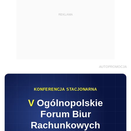
REKLAMA
AUTOPROMOCJA
KONFERENCJA STACJONARNA
V
Ogólnopolskie
Forum Biur
Rachunkowych