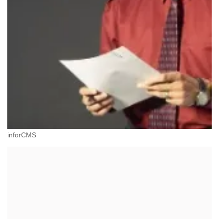
inforCMS