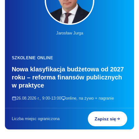
Jarosław Jurga
SZKOLENIE ONLINE
Nowa klasyfikacja budżetowa od 2027
roku – reforma finansów publicznych
w praktyce
26.08.2026 r., 9:00-13:00
online, na żywo + nagranie
Liczba miejsc ograniczona
Zapisz się