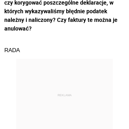
czy korygować poszczególne deklaracje, w
których wykazywaliśmy błędnie podatek
należny i naliczony? Czy faktury te można je
anulować?
RADA
REKLAMA