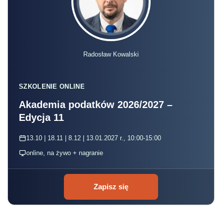
Radosław Kowalski
SZKOLENIE ONLINE
Akademia podatków 2026/2027 –
Edycja 11
13.10 | 18.11 | 8.12 | 13.01.2027 r., 10:00-15:00
online, na żywo + nagranie
Zapisz się