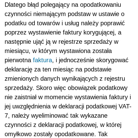
Dlatego błąd polegający na opodatkowaniu
czynności niemającym podstaw w ustawie o
podatku od towarów i usług należy poprawić
poprzez wystawienie faktury korygującej, a
następnie ująć ją w rejestrze sprzedaży w
miesiącu, w którym wystawiona została
pierwotna
faktura
, i jednocześnie skorygować
deklarację za ten miesiąc na podstawie
zmienionych danych wynikających z rejestru
sprzedaży. Skoro więc obowiązek podatkowy
nie zaistniał w momencie wystawienia faktury i
jej uwzględnienia w deklaracji podatkowej VAT-
7, należy wyeliminować tak wykazane
czynności z deklaracji podatkowej, w której
omyłkowo zostały opodatkowane. Tak