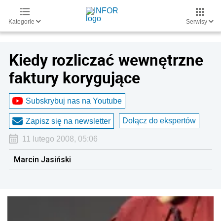
Kategorie
Serwisy
Kiedy rozliczać wewnętrzne
faktury korygujące
Subskrybuj nas na Youtube
Dołącz do ekspertów
Zapisz się na newsletter
11 lutego 2008, 05:06
Marcin Jasiński