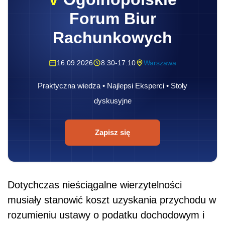
Forum Biur
Rachunkowych
16.09.2026
8:30-17:10
Warszawa
Praktyczna wiedza • Najlepsi Eksperci • Stoły
dyskusyjne
Zapisz się
Dotychczas nieściągalne wierzytelności
musiały stanowić koszt uzyskania przychodu w
rozumieniu ustawy o podatku dochodowym i