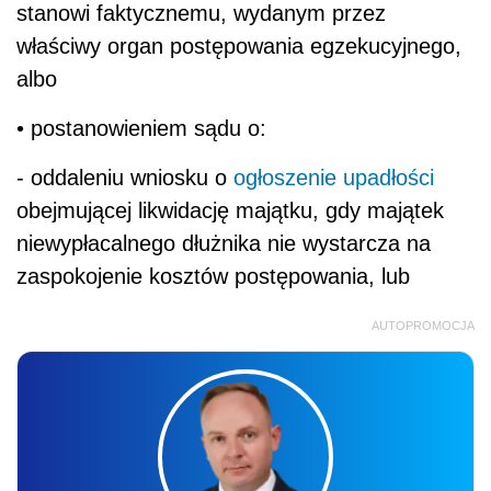
stanowi faktycznemu, wydanym przez
właściwy organ postępowania egzekucyjnego,
albo
• postanowieniem sądu o:
- oddaleniu wniosku o
ogłoszenie upadłości
obejmującej likwidację majątku, gdy majątek
niewypłacalnego dłużnika nie wystarcza na
zaspokojenie kosztów postępowania, lub
AUTOPROMOCJA