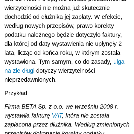
wierzytelności nie można już skutecznie
dochodzić od dłużnika jej zapłaty. W efekcie,
według nowych przepisów, prawo korekty
podatku należnego będzie dotyczyło faktury,
dla której od daty wystawienia nie upłynęły 2
lata, licząc od końca roku, w którym została
wystawiona. Tym samym, co do zasady,
ulga
na złe długi
dotyczy wierzytelności
nieprzedawnionych.
Przykład
Firma BETA Sp. z o.o. we wrześniu 2008 r.
wystawiła fakturę
VAT
, która nie została
zapłacona przez dłużnika. Według zmienionych
przepisów dokonanie korekty podatku