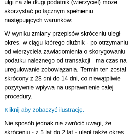
ulgi na złe długi podatnik (wierzyciel) może
skorzystać po łącznym spełnieniu
następujących warunków:
W wyniku zmiany przepisów skróceniu uległ
okres, w ciągu którego dłużnik - po otrzymaniu
od wierzyciela zawiadomienia o skorygowaniu
podatku należnego od transakcji - ma czas na
uregulowanie zobowiązania. Termin ten został
skrócony z 28 dni do 14 dni, co niewątpliwie
pozytywnie wpływa na usprawnienie całej
procedury.
Kliknij aby zobaczyć ilustrację.
Nie sposób jednak nie zwrócić uwagi, że
skróceniu - z 5 lat do 2 lat - uległ także okres