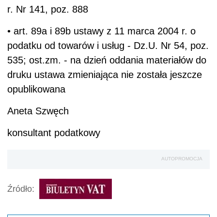
r. Nr 141, poz. 888
• art. 89a i 89b ustawy z 11 marca 2004 r. o
podatku od towarów i usług - Dz.U. Nr 54, poz.
535; ost.zm. - na dzień oddania materiałów do
druku ustawa zmieniająca nie została jeszcze
opublikowana
Aneta Szwęch
konsultant podatkowy
AUTOPROMOCJA
Źródło: