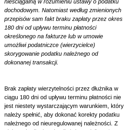
nieściągalną w rozumieniu ustawy o podatku
dochodowym. Natomiast według zmienionych
przepisów sam fakt braku zapłaty przez okres
180 dni od upływu terminu płatności
określonego na fakturze lub w umowie
umożliwi podatniczce (wierzycielce)
skorygowanie podatku należnego od
dokonanej transakcji.
Brak zapłaty wierzytelności przez dłużnika w
ciągu 180 dni od upływu terminu płatności nie
jest niestety wystarczającym warunkiem, który
należy spełnić, aby dokonać korekty podatku
należnego od nieuregulowanej należności. Z