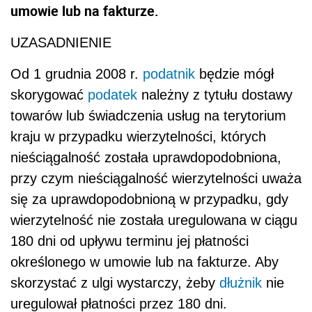
umowie lub na fakturze.
UZASADNIENIE
Od 1 grudnia 2008 r.
podatnik
będzie mógł
skorygować
podatek
należny z tytułu dostawy
towarów lub świadczenia usług na terytorium
kraju w przypadku wierzytelności, których
nieściągalność została uprawdopodobniona,
przy czym nieściągalność wierzytelności uważa
się za uprawdopodobnioną w przypadku, gdy
wierzytelność nie została uregulowana w ciągu
180 dni od upływu terminu jej płatności
określonego w umowie lub na fakturze. Aby
skorzystać z ulgi wystarczy, żeby
dłużnik
nie
uregulował płatności przez 180 dni.