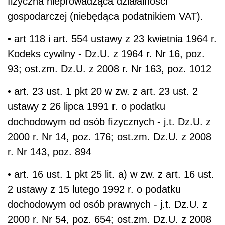
fizyczna nieprowadząca działalności
gospodarczej (niebędąca podatnikiem VAT).
• art 118 i art. 554 ustawy z 23 kwietnia 1964 r.
Kodeks cywilny - Dz.U. z 1964 r. Nr 16, poz.
93; ost.zm. Dz.U. z 2008 r. Nr 163, poz. 1012
• art. 23 ust. 1 pkt 20 w zw. z art. 23 ust. 2
ustawy z 26 lipca 1991 r. o podatku
dochodowym od osób fizycznych - j.t. Dz.U. z
2000 r. Nr 14, poz. 176; ost.zm. Dz.U. z 2008
r. Nr 143, poz. 894
• art. 16 ust. 1 pkt 25 lit. a) w zw. z art. 16 ust.
2 ustawy z 15 lutego 1992 r. o podatku
dochodowym od osób prawnych - j.t. Dz.U. z
2000 r. Nr 54, poz. 654; ost.zm. Dz.U. z 2008