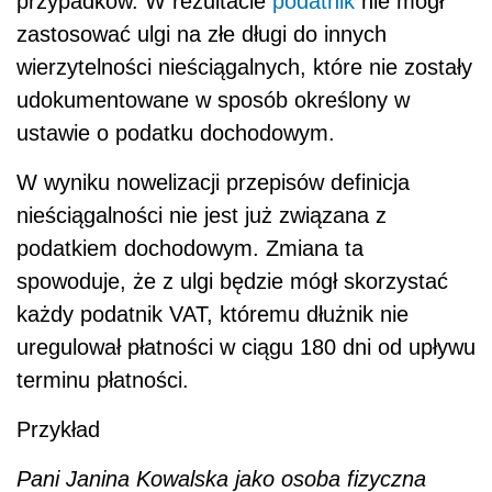
przypadków. W rezultacie
podatnik
nie mógł
zastosować ulgi na złe długi do innych
wierzytelności nieściągalnych, które nie zostały
udokumentowane w sposób określony w
ustawie o podatku dochodowym.
W wyniku nowelizacji przepisów definicja
nieściągalności nie jest już związana z
podatkiem dochodowym. Zmiana ta
spowoduje, że z ulgi będzie mógł skorzystać
każdy podatnik VAT, któremu dłużnik nie
uregulował płatności w ciągu 180 dni od upływu
terminu płatności.
Przykład
Pani Janina Kowalska jako osoba fizyczna