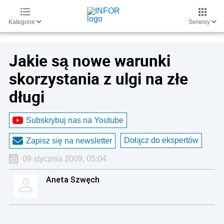
Kategorie
Serwisy
Jakie są nowe warunki
skorzystania z ulgi na złe
długi
Subskrybuj nas na Youtube
Dołącz do ekspertów
Zapisz się na newsletter
09 stycznia 2009, 05:04
Aneta Szwęch