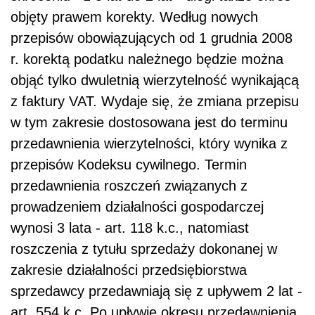
objęty prawem korekty. Według nowych
przepisów obowiązujących od 1 grudnia 2008
r. korektą podatku należnego będzie można
objąć tylko dwuletnią wierzytelność wynikającą
z faktury VAT. Wydaje się, że zmiana przepisu
w tym zakresie dostosowana jest do terminu
przedawnienia wierzytelności, który wynika z
przepisów Kodeksu cywilnego. Termin
przedawnienia roszczeń związanych z
prowadzeniem działalności gospodarczej
wynosi 3 lata - art. 118 k.c., natomiast
roszczenia z tytułu sprzedaży dokonanej w
zakresie działalności przedsiębiorstwa
sprzedawcy przedawniają się z upływem 2 lat -
art. 554 k.c. Po upływie okresu przedawnienia