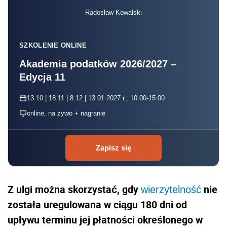
Radosław Kowalski
SZKOLENIE ONLINE
Akademia podatków 2026/2027 –
Edycja 11
13.10 | 18.11 | 8.12 | 13.01.2027 r., 10:00-15:00
online, na żywo + nagranie
Zapisz się
Z ulgi można skorzystać, gdy
nie
wierzytelność
została uregulowana w ciągu 180 dni od
upływu terminu jej płatności określonego w