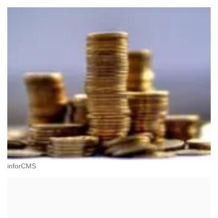
inforCMS