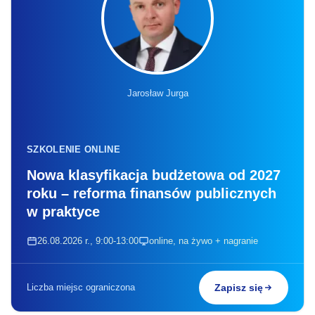
Jarosław Jurga
SZKOLENIE ONLINE
Nowa klasyfikacja budżetowa od 2027
roku – reforma finansów publicznych
w praktyce
26.08.2026 r., 9:00-13:00
online, na żywo + nagranie
Liczba miejsc ograniczona
Zapisz się