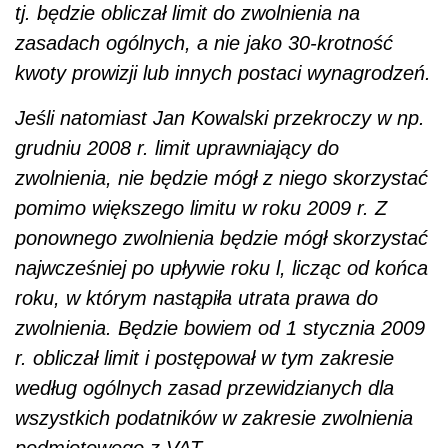
tj. będzie obliczał limit do zwolnienia na
zasadach ogólnych, a nie jako 30-krotność
kwoty prowizji lub innych postaci wynagrodzeń.
Jeśli natomiast Jan Kowalski przekroczy w np.
grudniu 2008 r. limit uprawniający do
zwolnienia, nie będzie mógł z niego skorzystać
pomimo większego limitu w roku 2009 r. Z
ponownego zwolnienia będzie mógł skorzystać
najwcześniej po upływie roku l, licząc od końca
roku, w którym nastąpiła utrata prawa do
zwolnienia. Będzie bowiem od 1 stycznia 2009
r. obliczał limit i postępował w tym zakresie
według ogólnych zasad przewidzianych dla
wszystkich podatników w zakresie zwolnienia
podmiotowego z VAT.