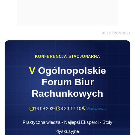
AUTOPROMOCJA
KONFERENCJA STACJONARNA
V
Ogólnopolskie
Forum Biur
Rachunkowych
16.09.2026
8:30-17:10
Warszawa
Praktyczna wiedza • Najlepsi Eksperci • Stoły
dyskusyjne