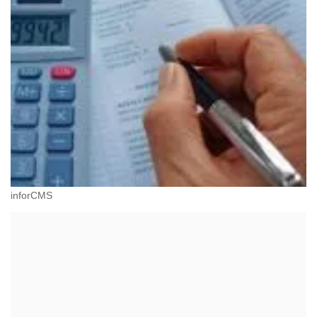
inforCMS