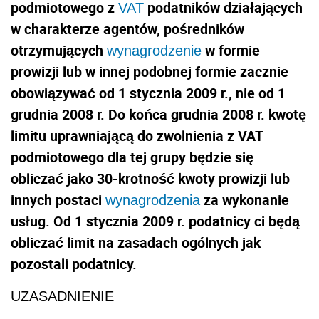
podmiotowego z
podatników działających
VAT
w charakterze agentów, pośredników
otrzymujących
w formie
wynagrodzenie
prowizji lub w innej podobnej formie zacznie
obowiązywać od 1 stycznia 2009 r., nie od 1
grudnia 2008 r. Do końca grudnia 2008 r. kwotę
limitu uprawniającą do zwolnienia z VAT
podmiotowego dla tej grupy będzie się
obliczać jako 30-krotność kwoty prowizji lub
innych postaci
za wykonanie
wynagrodzenia
usług. Od 1 stycznia 2009 r. podatnicy ci będą
obliczać limit na zasadach ogólnych jak
pozostali podatnicy.
UZASADNIENIE