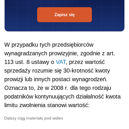
Zapisz się
W przypadku tych przedsiębiorców
wynagradzanych prowizyjnie, zgodnie z art.
113 ust. 8 ustawy o
VAT
, przez wartość
sprzedaży rozumie się 30-krotność kwoty
prowizji lub innych postaci wynagrodzeń.
Oznacza to, że w 2008 r. dla tego rodzaju
podatników kontynuujących działalność kwota
limitu zwolnienia stanowi wartość:
Dalszy ciąg materiału pod wideo