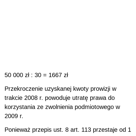
50 000 zł : 30 = 1667 zł
Przekroczenie uzyskanej kwoty prowizji w
trakcie 2008 r. powoduje utratę prawa do
korzystania ze zwolnienia podmiotowego w
2009 r.
Ponieważ przepis ust. 8 art. 113 przestaje od 1