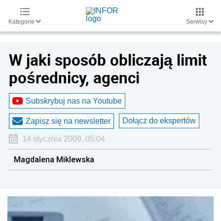
Kategorie
Serwisy
W jaki sposób obliczają limit
pośrednicy, agenci
Subskrybuj nas na Youtube
Dołącz do ekspertów
Zapisz się na newsletter
14 stycznia 2009, 05:04
Magdalena Miklewska