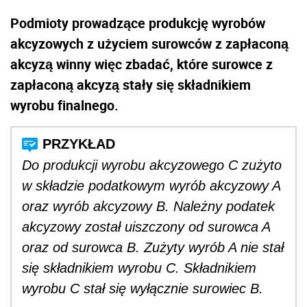
Podmioty prowadzące produkcję wyrobów
akcyzowych z użyciem surowców z zapłaconą
akcyzą winny więc zbadać, które surowce z
zapłaconą akcyzą stały się składnikiem
wyrobu finalnego.
Do produkcji wyrobu akcyzowego C zużyto
w składzie podatkowym wyrób akcyzowy A
oraz wyrób akcyzowy B. Należny podatek
akcyzowy został uiszczony od surowca A
oraz od surowca B. Zużyty wyrób A nie stał
się składnikiem wyrobu C. Składnikiem
wyrobu C stał się wyłącznie surowiec B.