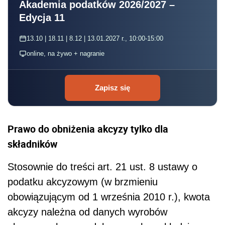
Akademia podatków 2026/2027 –
Edycja 11
13.10 | 18.11 | 8.12 | 13.01.2027 r., 10:00-15:00
online, na żywo + nagranie
Zapisz się
Prawo do obniżenia akcyzy tylko dla
składników
Stosownie do treści art. 21 ust. 8 ustawy o
podatku akcyzowym (w brzmieniu
obowiązującym od 1 września 2010 r.), kwota
akcyzy należna od danych wyrobów