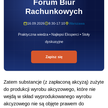
Forum Biur
Rachunkowych
16.09.2026
8:30-17:10
Warszawa
Praktyczna wiedza • Najlepsi Eksperci • Stoły
dyskusyjne
Zapisz się
Zatem substancje (z zapłaconą akcyzą) zużyte
do produkcji wyrobu akcyzowego, które nie
wejdą w skład wyprodukowanego wyrobu
akcyzowego nie są objęte prawem do