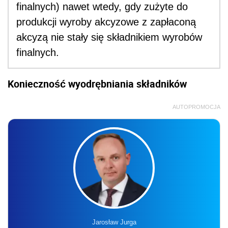
finalnych) nawet wtedy, gdy zużyte do
produkcji wyroby akcyzowe z zapłaconą
akcyzą nie stały się składnikiem wyrobów
finalnych.
Konieczność wyodrębniania składników
AUTOPROMOCJA
Jarosław Jurga