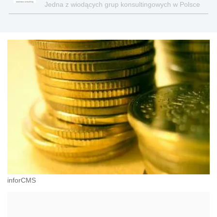
Jedna z wiodących grup konsultingowych w Polsce
inforCMS