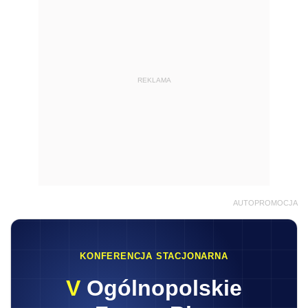
REKLAMA
AUTOPROMOCJA
KONFERENCJA STACJONARNA
V
Ogólnopolskie