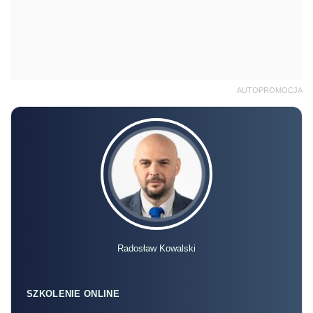
AUTOPROMOCJA
Radosław Kowalski
SZKOLENIE ONLINE