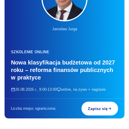
Jarosław Jurga
SZKOLENIE ONLINE
Nowa klasyfikacja budżetowa od 2027
roku – reforma finansów publicznych
w praktyce
26.08.2026 r., 9:00-13:00
online, na żywo + nagranie
Liczba miejsc ograniczona
Zapisz się