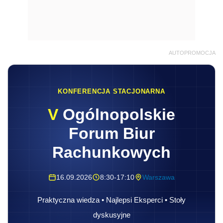
AUTOPROMOCJA
KONFERENCJA STACJONARNA
V
Ogólnopolskie
Forum Biur
Rachunkowych
16.09.2026
8:30-17:10
Warszawa
Praktyczna wiedza • Najlepsi Eksperci • Stoły
dyskusyjne