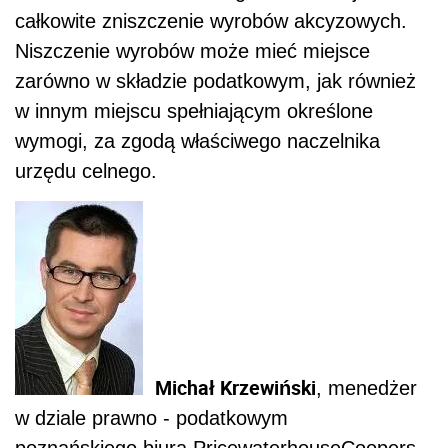
całkowite zniszczenie wyrobów akcyzowych.
Niszczenie wyrobów może mieć miejsce
zarówno w składzie podatkowym, jak również
w innym miejscu spełniającym określone
wymogi, za zgodą właściwego naczelnika
urzędu celnego.
Michał Krzewiński
, menedżer
w dziale prawno - podatkowym
poznańskiego biura PricewaterhouseCoopers