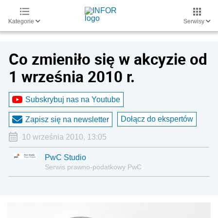
Kategorie
Serwisy
Co zmieniło się w akcyzie od
1 września 2010 r.
Subskrybuj nas na Youtube
Dołącz do ekspertów
Zapisz się na newsletter
10 września 2010, 13:05
PwC Studio
Serwis prawno-podatkowy PwC