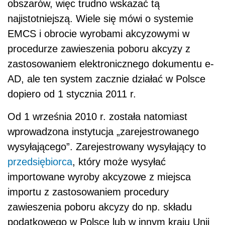
obszarów, więc trudno wskazać tą
najistotniejszą. Wiele się mówi o systemie
EMCS i obrocie wyrobami akcyzowymi w
procedurze zawieszenia poboru akcyzy z
zastosowaniem elektronicznego dokumentu e-
AD, ale ten system zacznie działać w Polsce
dopiero od 1 stycznia 2011 r.
Od 1 września 2010 r. została natomiast
wprowadzona instytucja „zarejestrowanego
wysyłającego”. Zarejestrowany wysyłający to
przedsiębiorca
, który może wysyłać
importowane wyroby akcyzowe z miejsca
importu z zastosowaniem procedury
zawieszenia poboru akcyzy do np. składu
podatkowego w Polsce lub w innym kraju Unii