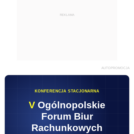
REKLAMA
AUTOPROMOCJA
KONFERENCJA STACJONARNA
V
Ogólnopolskie
Forum Biur
Rachunkowych