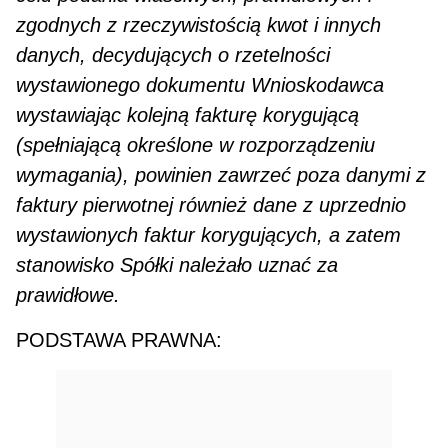
zgodnych z rzeczy­wistością kwot i innych
danych, decydujących o rzetelności
wystawionego dokumentu Wniosko­dawca
wystawiając kolejną fakturę korygującą
(spełniającą określone w rozporządzeniu
wymagania), powinien zawrzeć poza danymi z
faktury pierwotnej również dane z uprzednio
wystawionych faktur kory­gujących, a zatem
stanowisko Spółki należało uznać za
prawidłowe.
PODSTAWA PRAWNA: