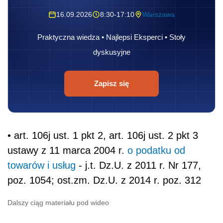
16.09.2026
8:30-17:10
Warszawa
Praktyczna wiedza • Najlepsi Eksperci • Stoły
dyskusyjne
Zapisz się
• art. 106j ust. 1 pkt 2, art. 106j ust. 2 pkt 3
ustawy z 11 marca 2004 r.
o podatku od
towarów i usług
- j.t. Dz.U. z 2011 r. Nr 177,
poz. 1054; ost.zm. Dz.U. z 2014 r. poz. 312
Dalszy ciąg materiału pod wideo