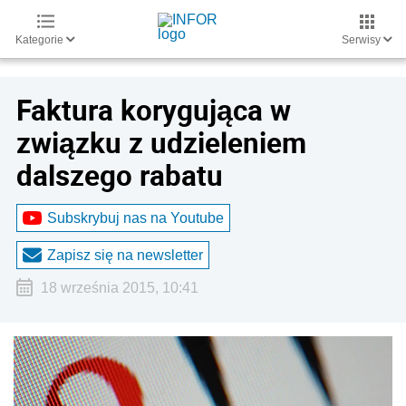
Kategorie
Serwisy
Faktura korygująca w
związku z udzieleniem
dalszego rabatu
Subskrybuj nas na Youtube
Zapisz się na newsletter
18 września 2015, 10:41