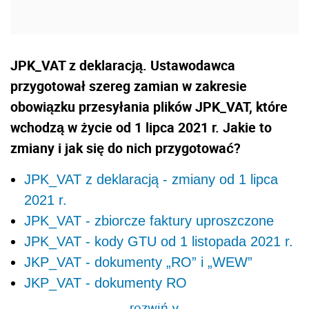
JPK_VAT z deklaracją. Ustawodawca
przygotował szereg zamian w zakresie
obowiązku przesyłania plików JPK_VAT, które
wchodzą w życie od 1 lipca 2021 r. Jakie to
zmiany i jak się do nich przygotować?
JPK_VAT z deklaracją - zmiany od 1 lipca
2021 r.
JPK_VAT - zbiorcze faktury uproszczone
JPK_VAT - kody GTU od 1 listopada 2021 r.
JKP_VAT - dokumenty „RO” i „WEW”
JKP_VAT - dokumenty RO
rozwiń
>