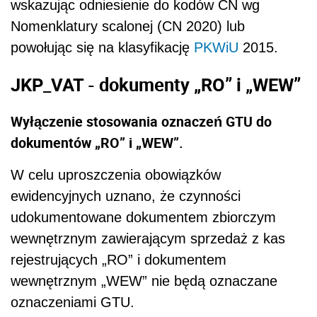
wskazując odniesienie do kodów CN wg
Nomenklatury scalonej (CN 2020) lub
powołując się na klasyfikację
PKWiU
2015.
JKP_VAT - dokumenty „RO” i „WEW”
Wyłączenie stosowania oznaczeń GTU do
dokumentów „RO” i „WEW”.
W celu uproszczenia obowiązków
ewidencyjnych uznano, że czynności
udokumentowane dokumentem zbiorczym
wewnętrznym zawierającym sprzedaż z kas
rejestrujących „RO” i dokumentem
wewnętrznym „WEW” nie będą oznaczane
oznaczeniami GTU.