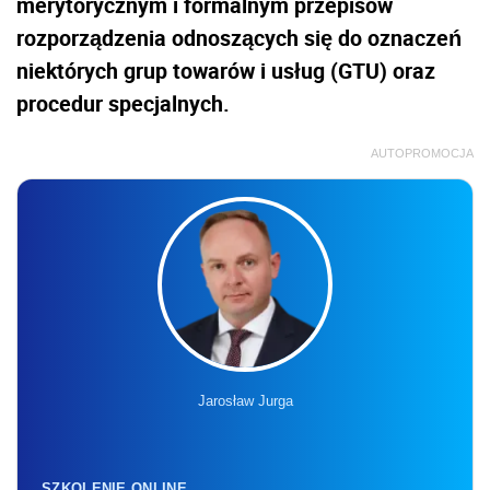
merytorycznym i formalnym przepisów
rozporządzenia odnoszących się do oznaczeń
niektórych grup towarów i usług (GTU) oraz
procedur specjalnych.
AUTOPROMOCJA
Jarosław Jurga
SZKOLENIE ONLINE