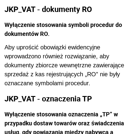
JKP_VAT - dokumenty RO
Wyłączenie stosowania symboli procedur do
dokumentów RO.
Aby uprościć obowiązki ewidencyjne
wprowadzono również rozwiązanie, aby
dokumenty zbiorcze wewnętrzne zawierające
sprzedaż z kas rejestrujących „RO” nie były
oznaczane symbolami procedur.
JKP_VAT - oznaczenia TP
Wyłączenie stosowania oznaczenia „TP” w
przypadku dostaw towarów oraz świadczenia
usług, gdy powiązania między nabywcą a