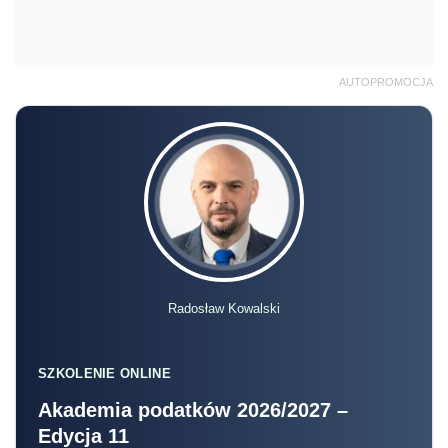
AUTOPROMOCJA
Radosław Kowalski
SZKOLENIE ONLINE
Akademia podatków 2026/2027 –
Edycja 11