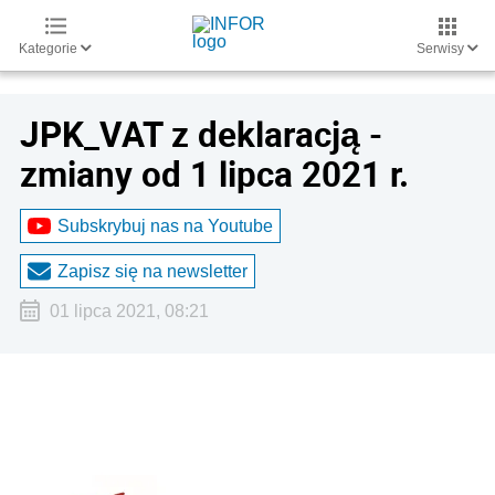
Kategorie
Serwisy
JPK_VAT z deklaracją -
zmiany od 1 lipca 2021 r.
Subskrybuj nas na Youtube
Zapisz się na newsletter
01 lipca 2021, 08:21