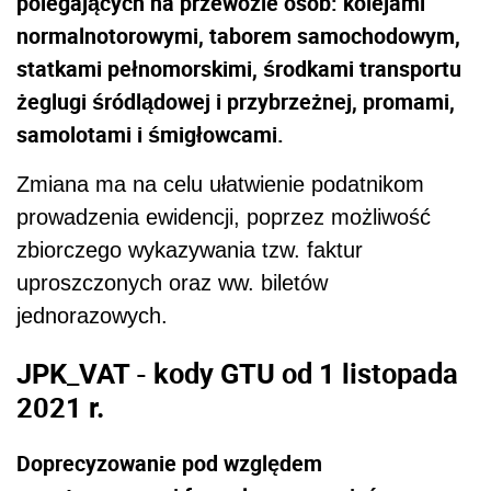
polegających na przewozie osób: kolejami
normalnotorowymi, taborem samochodowym,
statkami pełnomorskimi, środkami transportu
żeglugi śródlądowej i przybrzeżnej, promami,
samolotami i śmigłowcami.
Zmiana ma na celu ułatwienie podatnikom
prowadzenia ewidencji, poprzez możliwość
zbiorczego wykazywania tzw. faktur
uproszczonych oraz ww. biletów
jednorazowych.
JPK_VAT - kody GTU od 1 listopada
2021 r.
Doprecyzowanie pod względem