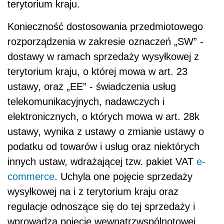
terytorium kraju.
Konieczność dostosowania przedmiotowego
rozporządzenia w zakresie oznaczeń „SW” -
dostawy w ramach sprzedaży wysyłkowej z
terytorium kraju, o której mowa w art. 23
ustawy, oraz „EE” - świadczenia usług
telekomunikacyjnych, nadawczych i
elektronicznych, o których mowa w art. 28k
ustawy, wynika z ustawy o zmianie ustawy o
podatku od towarów i usług oraz niektórych
innych ustaw, wdrażającej tzw. pakiet VAT
e-
commerce
. Uchyla one pojęcie sprzedaży
wysyłkowej na i z terytorium kraju oraz
regulacje odnoszące się do tej sprzedaży i
wprowadza pojęcie wewnątrzwspólnotowej