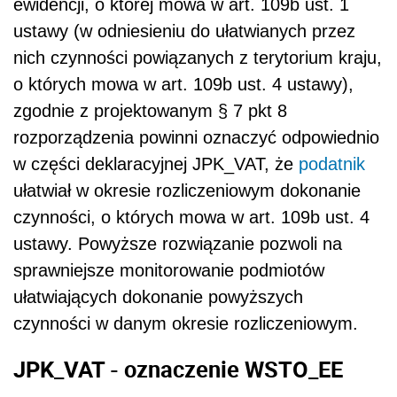
ewidencji, o której mowa w art. 109b ust. 1
ustawy (w odniesieniu do ułatwianych przez
nich czynności powiązanych z terytorium kraju,
o których mowa w art. 109b ust. 4 ustawy),
zgodnie z projektowanym § 7 pkt 8
rozporządzenia powinni oznaczyć odpowiednio
w części deklaracyjnej JPK_VAT, że
podatnik
ułatwiał w okresie rozliczeniowym dokonanie
czynności, o których mowa w art. 109b ust. 4
ustawy. Powyższe rozwiązanie pozwoli na
sprawniejsze monitorowanie podmiotów
ułatwiających dokonanie powyższych
czynności w danym okresie rozliczeniowym.
JPK_VAT - oznaczenie WSTO_EE