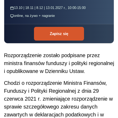
13.10 | 18.11 | 8.12 | 13.01.2027 r., 10:00-15:00
online, na żywo + nagranie
Zapisz się
Rozporządzenie zostało podpisane przez
ministra finansów funduszy i polityki regionalnej
i opublikowane w Dzienniku Ustaw.
Chodzi o rozporządzenie Ministra Finansów,
Funduszy i Polityki Regionalnej z dnia 29
czerwca 2021 r. zmieniające rozporządzenie w
sprawie szczegółowego zakresu danych
zawartych w deklaracjach podatkowych i w