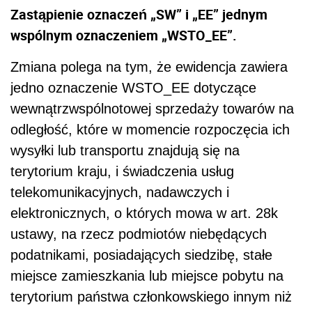
Zastąpienie oznaczeń „SW” i „EE” jednym
wspólnym oznaczeniem „WSTO_EE”.
Zmiana polega na tym, że ewidencja zawiera
jedno oznaczenie WSTO_EE dotyczące
wewnątrzwspólnotowej sprzedaży towarów na
odległość, które w momencie rozpoczęcia ich
wysyłki lub transportu znajdują się na
terytorium kraju, i świadczenia usług
telekomunikacyjnych, nadawczych i
elektronicznych, o których mowa w art. 28k
ustawy, na rzecz podmiotów niebędących
podatnikami, posiadających siedzibę, stałe
miejsce zamieszkania lub miejsce pobytu na
terytorium państwa członkowskiego innym niż