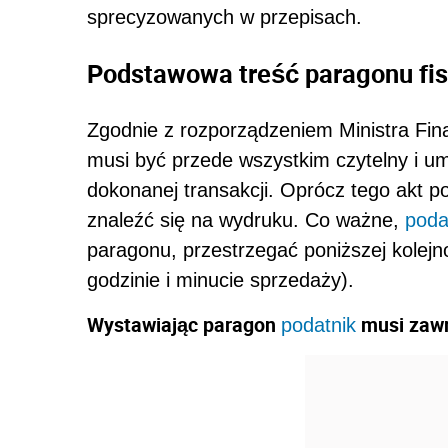
sprecyzowanych w przepisach.
Podstawowa treść paragonu fi
Zgodnie z rozporządzeniem Ministra Fin
musi być przede wszystkim czytelny i u
dokonanej transakcji. Oprócz tego akt p
znaleźć się na wydruku. Co ważne,
poda
paragonu, przestrzegać poniższej kolejno
godzinie i minucie sprzedaży).
Wystawiając paragon
musi zawr
podatnik