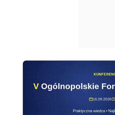
KONFEREN
V
Ogólnopolskie Fo
16.09.2026
Praktyczna wiedza • Najl