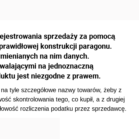
rejestrowania sprzedaży za pomocą
prawidłowej konstrukcji paragonu.
mienianych na nim danych.
zwalającymi na jednoznaczną
uktu jest niezgodne z prawem.
na tyle szczegółowe nazwy towarów, żeby z
ość skontrolowania tego, co kupił, a z drugiej
dłowość rozliczenia podatku przez sprzedawcę.