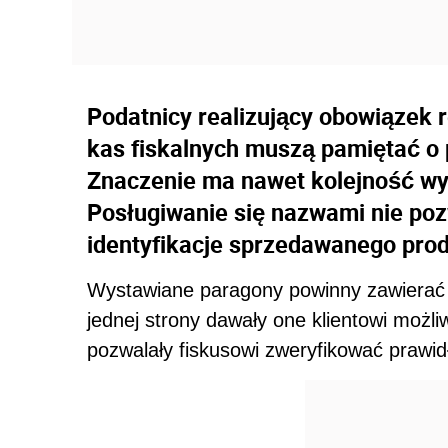
Podatnicy realizujący obowiązek 
kas fiskalnych muszą pamiętać o 
Znaczenie ma nawet kolejność wy
Posługiwanie się nazwami nie po
identyfikacje sprzedawanego prod
Wystawiane paragony powinny zawierać 
jednej strony dawały one klientowi możliw
pozwalały fiskusowi zweryfikować prawi