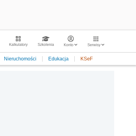
Kalkulatory
Szkolenia
Konto
Serwisy
Nieruchomości
Edukacja
KSeF