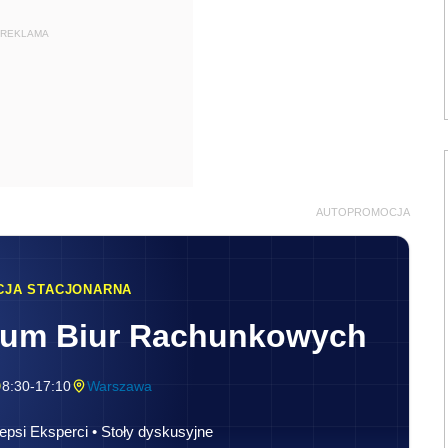
REKLAMA
AUTOPROMOCJA
CJA STACJONARNA
rum Biur Rachunkowych
8:30-17:10
Warszawa
epsi Eksperci • Stoły dyskusyjne