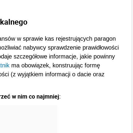
skalnego
ansów w sprawie kas rejestrujących paragon
możliwiać nabywcy sprawdzenie prawidłowości
odaje szczegółowe informacje, jakie powinny
tnik
ma obowiązek, konstruując formę
ści (z wyjątkiem informacji o dacie oraz
zeć w nim co najmniej
: