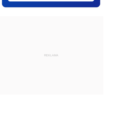
REKLAMA