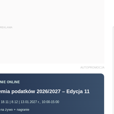
REKLAMA
AUTOPROMOCJA
NIE ONLINE
mia podatków 2026/2027 – Edycja 11
 18.11 | 8.12 | 13.01.2027 r., 10:00-15:00
, na żywo + nagranie