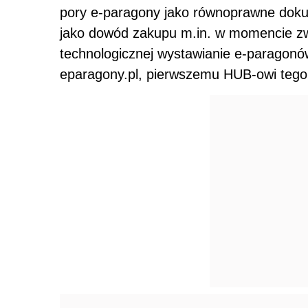
pory e-paragony jako równoprawne dok
jako dowód zakupu m.in. w momencie zwr
technologicznej wystawianie e-paragonów
eparagony.pl, pierwszemu HUB-owi tego