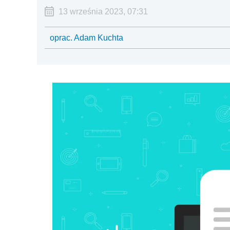
13 września 2023, 07:31
oprac. Adam Kuchta