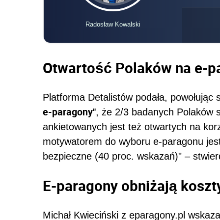
Radosław Kowalski
Otwartość Polaków na e-p
Platforma Detalistów podała, powołując 
e-paragony"
, że 2/3 badanych Polaków sł
ankietowanych jest też otwartych na kor
motywatorem do wyboru e-paragonu jest
bezpieczne (40 proc. wskazań)" – stwie
E-paragony obniżają koszt
Michał Kwieciński z eparagony.pl wskaza