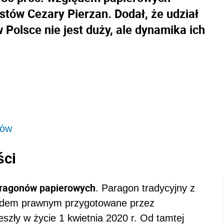
stów Cezary Pierzan. Dodał, że udział
Polsce nie jest duży, ale dynamika ich
nów
ści
paragonów papierowych
. Paragon tradycyjny z
lędem prawnym przygotowane przez
eszły w życie 1 kwietnia 2020 r. Od tamtej