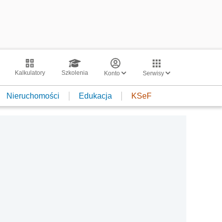
Kalkulatory
Szkolenia
Konto
Serwisy
Nieruchomości
Edukacja
KSeF