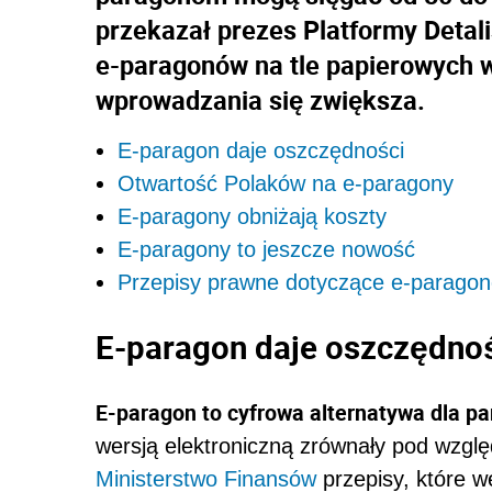
przekazał prezes Platformy Detali
e-paragonów na tle papierowych w 
wprowadzania się zwiększa.
E-paragon daje oszczędności
Otwartość Polaków na e-paragony
E-paragony obniżają koszty
E-paragony to jeszcze nowość
Przepisy prawne dotyczące e-parago
E-paragon daje oszczędno
E-paragon to cyfrowa alternatywa dla 
wersją elektroniczną zrównały pod wzg
Ministerstwo Finansów
przepisy, które w