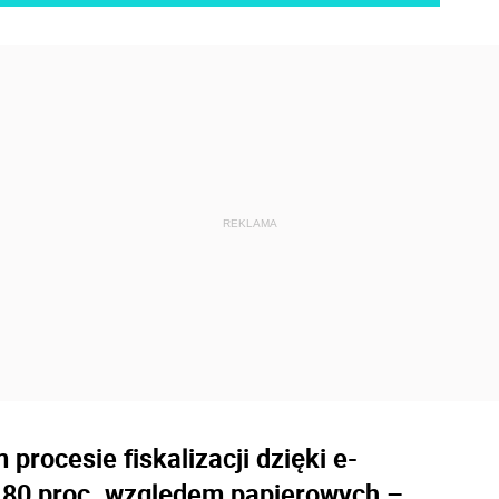
rocesie fiskalizacji dzięki e-
 80 proc. względem papierowych –