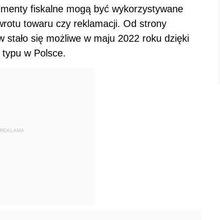
umenty fiskalne mogą być wykorzystywane
otu towaru czy reklamacji. Od strony
 stało się możliwe w maju 2022 roku dzięki
 typu w Polsce.
REKLAMA