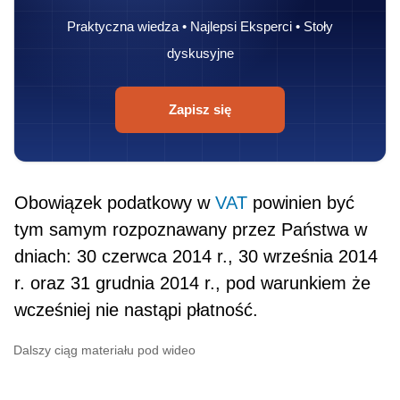
Praktyczna wiedza • Najlepsi Eksperci • Stoły
dyskusyjne
Zapisz się
Obowiązek podatkowy w
VAT
powinien być
tym samym roz­poznawany przez Państwa w
dniach: 30 czerwca 2014 r., 30 września 2014
r. oraz 31 grudnia 2014 r., pod warunkiem że
wcześniej nie nastąpi płatność.
Dalszy ciąg materiału pod wideo