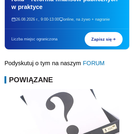
w praktyce
26.08.2026 r., 9:00-13:00
online, na żywo + nagranie
Liczba miejsc ograniczona
Zapisz się
Podyskutuj o tym na naszym
FORUM
POWIĄZANE