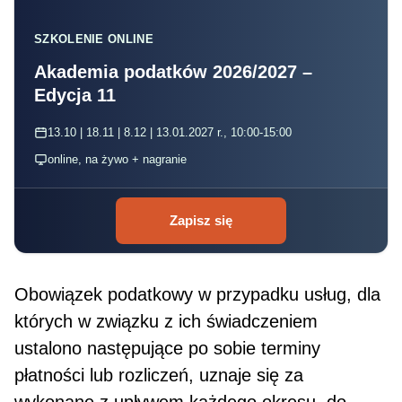
SZKOLENIE ONLINE
Akademia podatków 2026/2027 –
Edycja 11
13.10 | 18.11 | 8.12 | 13.01.2027 r., 10:00-15:00
online, na żywo + nagranie
Zapisz się
Obowiązek podatkowy w przypadku usług, dla
których w związku z ich świadczeniem
ustalono na­stępujące po sobie terminy
płatności lub rozliczeń, uznaje się za
wykonane z upływem każdego okresu, do