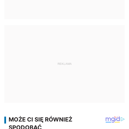
REKLAMA