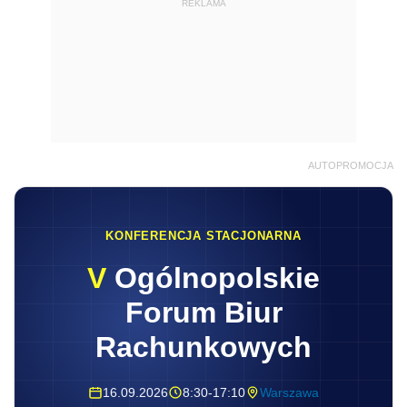
REKLAMA
AUTOPROMOCJA
KONFERENCJA STACJONARNA
V
Ogólnopolskie
Forum Biur
Rachunkowych
16.09.2026
8:30-17:10
Warszawa