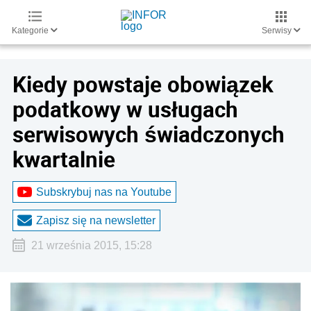
Kategorie
Serwisy
Kiedy powstaje obowiązek
podatkowy w usługach
serwisowych świadczonych
kwartalnie
Subskrybuj nas na Youtube
Zapisz się na newsletter
21 września 2015, 15:28