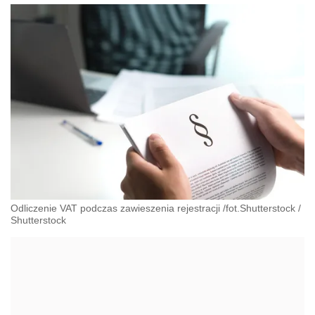
Odliczenie VAT podczas zawieszenia rejestracji /fot.Shutterstock
/
Shutterstock