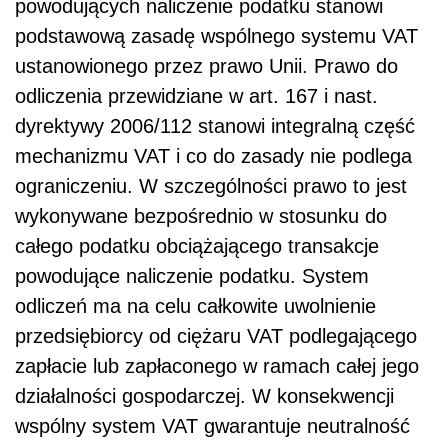
powodujących naliczenie podatku stanowi
podstawową zasadę wspólnego systemu VAT
ustanowionego przez prawo Unii. Prawo do
odliczenia przewidziane w art. 167 i nast.
dyrektywy 2006/112 stanowi integralną część
mechanizmu VAT i co do zasady nie podlega
ograniczeniu. W szczególności prawo to jest
wykonywane bezpośrednio w stosunku do
całego podatku obciążającego transakcje
powodujące naliczenie podatku. System
odliczeń ma na celu całkowite uwolnienie
przedsiębiorcy od ciężaru VAT podlegającego
zapłacie lub zapłaconego w ramach całej jego
działalności gospodarczej. W konsekwencji
wspólny system VAT gwarantuje neutralność