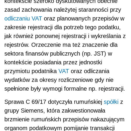
kontekście szeroko dyskutowanych obecnie
zasad zachowania należytej staranności przy
odliczaniu VAT
oraz planowanych przepisów w
zakresie rejestracji dla potrzeb tego podatku,
jak również ponownej rejestracji i wykreślania z
rejestrów. Orzeczenie ma też znaczenie dla
sektora finansów publicznych (np. JST) w
kontekście posiadania przez jednostki
przymiotu podatnika
VAT
oraz odliczania
wydatków za okresy rozliczeniowe gdy nie
spełnione były wymogi formalne np. rejestracji.
Sprawa C 69/17 dotyczyła rumuńskiej
spółki
z
grupy Siemens, która zakwestionowała
brzmienie rumuńskich przepisów nakazującym
organom podatkowym pomijanie transakcji