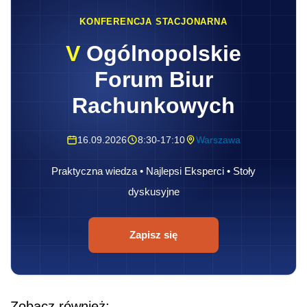
KONFERENCJA STACJONARNA
V
Ogólnopolskie
Forum Biur
Rachunkowych
16.09.2026
8:30-17:10
Warszawa
Praktyczna wiedza • Najlepsi Eksperci • Stoły
dyskusyjne
Zapisz się
Zobacz również: