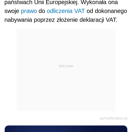
państwach Unii Europejskiej. Wykonała ona
swoje
prawo
do
odliczenia
VAT
od dokonanego
nabywania poprzez złożenie deklaracji VAT.
REKLAMA
AUTOPROMOCJA