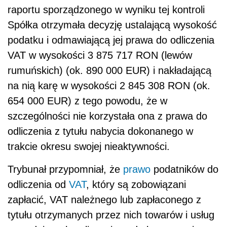
raportu sporządzonego w wyniku tej kontroli
Spółka otrzymała decyzję ustalającą wysokość
podatku i odmawiającą jej prawa do odliczenia
VAT w wysokości 3 875 717 RON (lewów
rumuńskich) (ok. 890 000 EUR) i nakładającą
na nią karę w wysokości 2 845 308 RON (ok.
654 000 EUR) z tego powodu, że w
szczególności nie korzystała ona z prawa do
odliczenia z tytułu nabycia dokonanego w
trakcie okresu swojej nieaktywności.
Trybunał przypomniał, że
prawo
podatników do
odliczenia od
VAT
, który są zobowiązani
zapłacić, VAT należnego lub zapłaconego z
tytułu otrzymanych przez nich towarów i usług