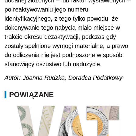
dodanej złożonych – lub faktur wystawionych –
po reaktywowaniu jego numeru
identyfikacyjnego, z tego tylko powodu, że
dokonywanie tego nabycia miało miejsce w
trakcie okresu dezaktywacji, podczas gdy
zostały spełnione wymogi materialne, a prawo
do odliczenia nie jest podnoszone w sposób
stanowiący oszustwo lub nadużycie.
Autor: Joanna Rudzka, Doradca Podatkowy
POWIĄZANE