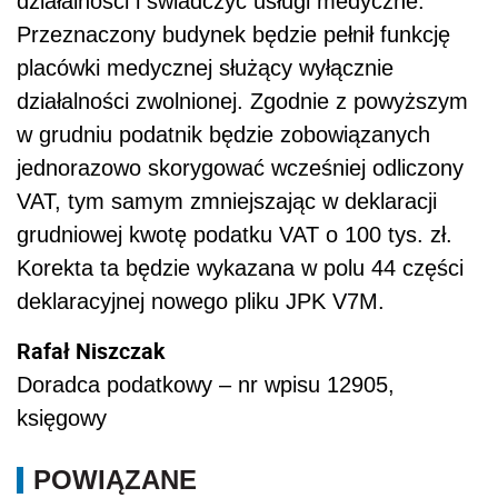
działalności i świadczyć usługi medyczne.
Przeznaczony budynek będzie pełnił funkcję
placówki medycznej służący wyłącznie
działalności zwolnionej. Zgodnie z powyższym
w grudniu podatnik będzie zobowiązanych
jednorazowo skorygować wcześniej odliczony
VAT, tym samym zmniejszając w deklaracji
grudniowej kwotę podatku VAT o 100 tys. zł.
Korekta ta będzie wykazana w polu 44 części
deklaracyjnej nowego pliku JPK V7M.
Rafał Niszczak
Doradca podatkowy – nr wpisu 12905,
księgowy
POWIĄZANE