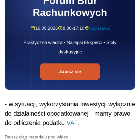
Forum Biur
Rachunkowych
16.09.2026
8:30-17:10
Warszawa
Praktyczna wiedza • Najlepsi Eksperci • Stoły
dyskusyjne
Zapisz się
- w sytuacji, wykorzystania inwestycji wyłącznie
do działalności opodatkowanej - mamy prawo
do odliczenia podatku
VAT
,
Dalszy ciąg materiału pod wideo