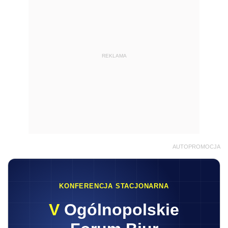
REKLAMA
AUTOPROMOCJA
KONFERENCJA STACJONARNA
V
Ogólnopolskie