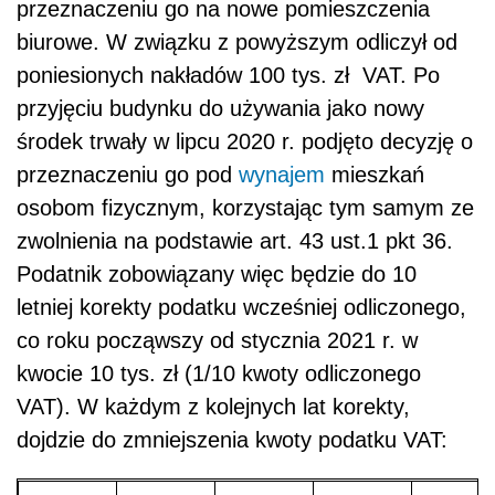
przeznaczeniu go na nowe pomieszczenia
biurowe. W związku z powyższym odliczył od
poniesionych nakładów 100 tys. zł VAT. Po
przyjęciu budynku do używania jako nowy
środek trwały w lipcu 2020 r. podjęto decyzję o
przeznaczeniu go pod
wynajem
mieszkań
osobom fizycznym, korzystając tym samym ze
zwolnienia na podstawie art. 43 ust.1 pkt 36.
Podatnik zobowiązany więc będzie do 10
letniej korekty podatku wcześniej odliczonego,
co roku począwszy od stycznia 2021 r. w
kwocie 10 tys. zł (1/10 kwoty odliczonego
VAT). W każdym z kolejnych lat korekty,
dojdzie do zmniejszenia kwoty podatku VAT: