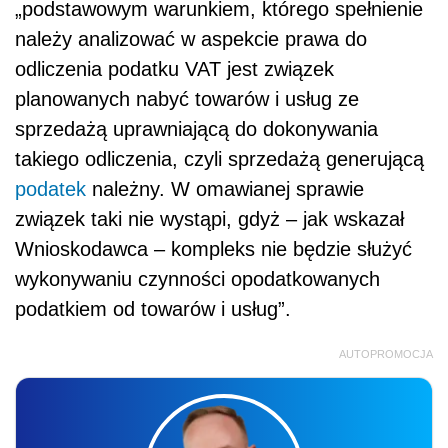
„podstawowym warunkiem, którego spełnienie
należy analizować w aspekcie prawa do
odliczenia podatku VAT jest związek
planowanych nabyć towarów i usług ze
sprzedażą uprawniającą do dokonywania
takiego odliczenia, czyli sprzedażą generującą
podatek
należny. W omawianej sprawie
związek taki nie wystąpi, gdyż – jak wskazał
Wnioskodawca – kompleks nie będzie służyć
wykonywaniu czynności opodatkowanych
podatkiem od towarów i usług”.
AUTOPROMOCJA