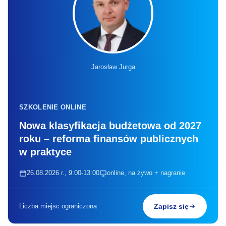
Jarosław Jurga
SZKOLENIE ONLINE
Nowa klasyfikacja budżetowa od 2027
roku – reforma finansów publicznych
w praktyce
26.08.2026 r., 9:00-13:00
online, na żywo + nagranie
Liczba miejsc ograniczona
Zapisz się