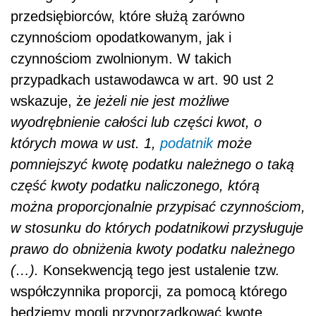
przedsiębiorców, które służą zarówno
czynnościom opodatkowanym, jak i
czynnościom zwolnionym. W takich
przypadkach ustawodawca w art. 90 ust 2
wskazuje, że
jeżeli nie jest możliwe
wyodrębnienie całości lub części kwot, o
których mowa w ust. 1,
podatnik
może
pomniejszyć kwotę podatku należnego o taką
część kwoty podatku naliczonego, którą
można proporcjonalnie przypisać czynnościom,
w stosunku do których podatnikowi przysługuje
prawo do obniżenia kwoty podatku należnego
(…).
Konsekwencją tego jest ustalenie tzw.
współczynnika proporcji, za pomocą którego
będziemy mogli przyporządkować kwotę