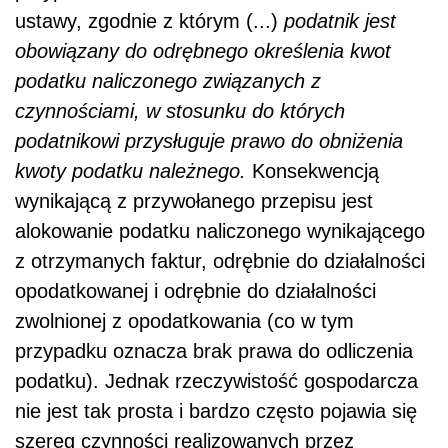
ustawy, zgodnie z którym (...)
podatnik jest
obowiązany do odrębnego określenia kwot
podatku naliczonego związanych z
czynnościami, w stosunku do których
podatnikowi przysługuje prawo do obniżenia
kwoty podatku należnego.
Konsekwencją
wynikającą z przywołanego przepisu jest
alokowanie podatku naliczonego wynikającego
z otrzymanych faktur, odrębnie do działalności
opodatkowanej i odrębnie do działalności
zwolnionej z opodatkowania (co w tym
przypadku oznacza brak prawa do odliczenia
podatku). Jednak rzeczywistość gospodarcza
nie jest tak prosta i bardzo często pojawia się
szereg czynności realizowanych przez