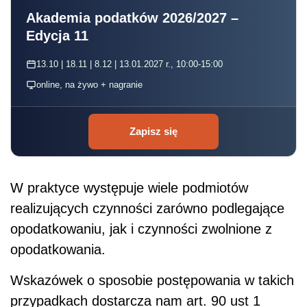
Akademia podatków 2026/2027 –
Edycja 11
13.10 | 18.11 | 8.12 | 13.01.2027 r., 10:00-15:00
online, na żywo + nagranie
Zapisz się
W praktyce występuje wiele podmiotów
realizujących czynności zarówno podlegające
opodatkowaniu, jak i czynności zwolnione z
opodatkowania.
Wskazówek o sposobie postępowania w takich
przypadkach dostarcza nam art. 90 ust 1