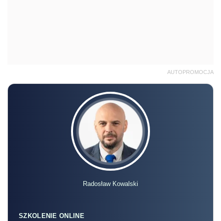
AUTOPROMOCJA
Radosław Kowalski
SZKOLENIE ONLINE