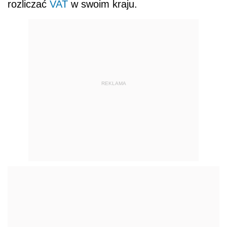
rozliczać
VAT
w swoim kraju.
REKLAMA