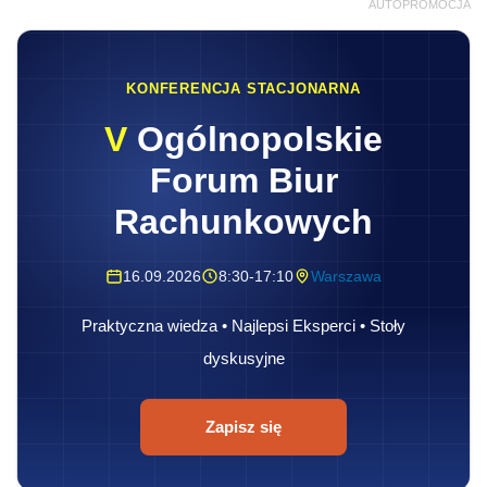
AUTOPROMOCJA
KONFERENCJA STACJONARNA
V
Ogólnopolskie
Forum Biur
Rachunkowych
16.09.2026
8:30-17:10
Warszawa
Praktyczna wiedza • Najlepsi Eksperci • Stoły
dyskusyjne
Zapisz się