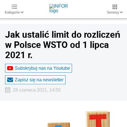
Kategorie
Serwisy
Jak ustalić limit do rozliczeń
w Polsce WSTO od 1 lipca
2021 r.
Subskrybuj nas na Youtube
Zapisz się na newsletter
28 czerwca 2021, 14:50