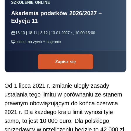
SZKOLENIE ONLINE
Akademia podatków 2026/2027 –
Edycja 11
13.10 | 18.11 | 8.12 | 13.01.2027 r., 10:00-15:00
online, na żywo + nagranie
Zapisz się
Od 1 lipca 2021 r. zmianie uległy zasady
ustalania tego limitu w porównaniu ze stanem
prawnym obowiązującym do końca czerwca
2021 r. Dla każdego kraju limit wynosi tyle
samo, to jest 10 000 euro. Dla polskiego
sprzedawcy w przeliczeniu będzie to 42 000 zł.