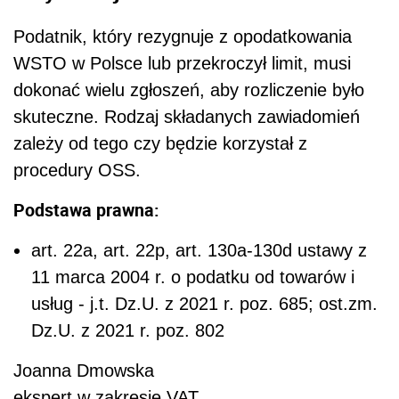
Podatnik, który rezygnuje z opodatkowania
WSTO w Polsce lub przekroczył limit, musi
dokonać wielu zgłoszeń, aby rozliczenie było
skuteczne. Rodzaj składanych zawiadomień
zależy od tego czy będzie korzystał z
procedury OSS.
Podstawa prawna:
art. 22a, art. 22p, art. 130a-130d ustawy z
11 marca 2004 r. o podatku od towarów i
usług - j.t. Dz.U. z 2021 r. poz. 685; ost.zm.
Dz.U. z 2021 r. poz. 802
Joanna Dmowska
ekspert w zakresie VAT