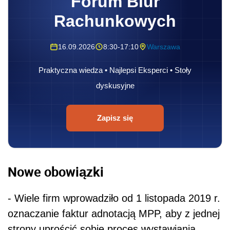
Forum Biur
Rachunkowych
16.09.2026
8:30-17:10
Warszawa
Praktyczna wiedza • Najlepsi Eksperci • Stoły
dyskusyjne
Zapisz się
Nowe obowiązki
- Wiele firm wprowadziło od 1 listopada 2019 r.
oznaczanie faktur adnotacją MPP, aby z jednej
strony uprościć sobie proces wystawiania