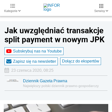
Kategorie
Serwisy
Jak uwzględniać transakcje
split payment w nowym JPK
Subskrybuj nas na Youtube
Dołącz do ekspertów
Zapisz się na newsletter
23 czerwca 2020, 08:25
Dziennik Gazeta Prawna
Największy polski dziennik prawno-gospodarczy