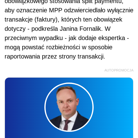
obowiązkowego stosowania split paymentu,
aby oznaczenie MPP odzwierciedlało wyłącznie
transakcje (faktury), których ten obowiązek
dotyczy - podkreśla Janina Fornalik. W
przeciwnym wypadku - jak dodaje ekspertka -
mogą powstać rozbieżności w sposobie
raportowania przez strony transakcji.
AUTOPROMOCJA