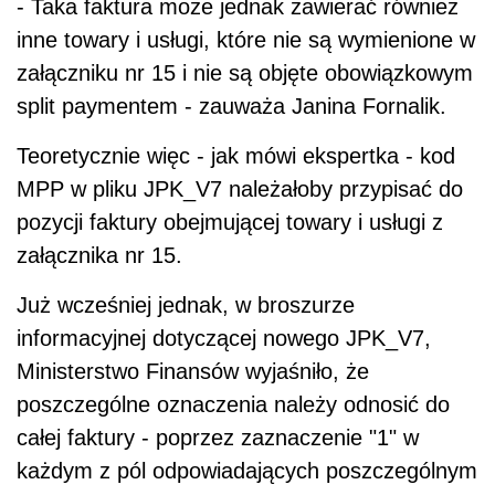
- Taka faktura może jednak zawierać również
inne towary i usługi, które nie są wymienione w
załączniku nr 15 i nie są objęte obowiązkowym
split paymentem - zauważa Janina Fornalik.
Teoretycznie więc - jak mówi ekspertka - kod
MPP w pliku JPK_V7 należałoby przypisać do
pozycji faktury obejmującej towary i usługi z
załącznika nr 15.
Już wcześniej jednak, w broszurze
informacyjnej dotyczącej nowego JPK_V7,
Ministerstwo Finansów wyjaśniło, że
poszczególne oznaczenia należy odnosić do
całej faktury - poprzez zaznaczenie "1" w
każdym z pól odpowiadających poszczególnym