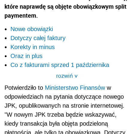
które naprawdę są objęte obowiązkowym split
paymentem.
Nowe obowiązki
Dotyczy całej faktury
Korekty in minus
Oraz in plus
Co z fakturami sprzed 1 października
rozwiń
>
Potwierdziło to
Ministerstwo Finansów
w
odpowiedziach na pytania dotyczące nowego
JPK, opublikowanych na stronie internetowej.
"W nowym JPK trzeba będzie wskazywać,
kiedy transakcja była objęta podzieloną
płatnością, ale tylko tą obowiązkową. Dotyczy