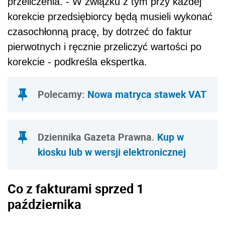
przeliczenia. - W związku z tym przy każdej
korekcie przedsiębiorcy będą musieli wykonać
czasochłonną pracę, by dotrzeć do faktur
pierwotnych i ręcznie przeliczyć wartości po
korekcie - podkreśla ekspertka.
Polecamy:
Nowa matryca stawek VAT
Dziennika Gazeta Prawna.
Kup w
kiosku lub w wersji elektronicznej
Co z fakturami sprzed 1
października