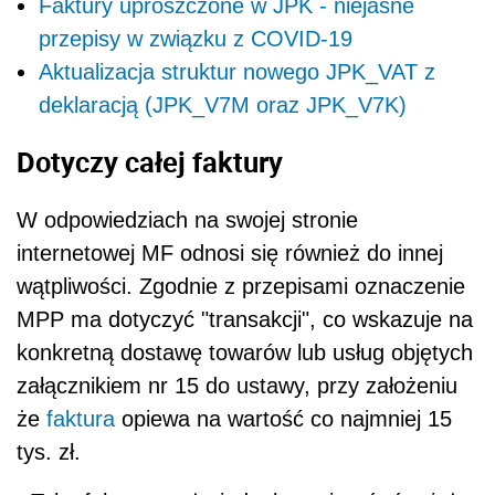
Faktury uproszczone w JPK - niejasne
przepisy w związku z COVID-19
Aktualizacja struktur nowego JPK_VAT z
deklaracją (JPK_V7M oraz JPK_V7K)
Dotyczy całej faktury
W odpowiedziach na swojej stronie
internetowej MF odnosi się również do innej
wątpliwości. Zgodnie z przepisami oznaczenie
MPP ma dotyczyć "transakcji", co wskazuje na
konkretną dostawę towarów lub usług objętych
załącznikiem nr 15 do ustawy, przy założeniu
że
faktura
opiewa na wartość co najmniej 15
tys. zł.