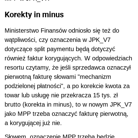
Korekty in minus
Ministerstwo Finansów odniosło się też do
wątpliwości, czy oznaczenia w JPK_V7
dotyczące split paymentu będą dotyczyć
również faktur korygujących. W odpowiedziach
resortu czytamy, że jeśli sprzedawca oznaczył
pierwotną fakturę słowami "mechanizm
podzielonej płatności", a po korekcie kwota za
towar lub usługę nie przekracza 15 tys. zł
brutto (korekta in minus), to w nowym JPK_V7
jako MPP trzeba oznaczyć fakturę pierwotną,
a korygującej już nie.
Słowem, oznaczenie MPP trzeba będzie