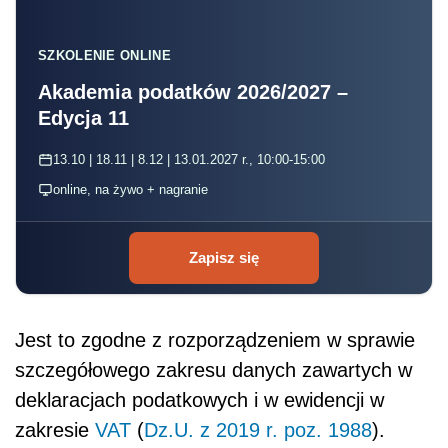
SZKOLENIE ONLINE
Akademia podatków 2026/2027 –
Edycja 11
13.10 | 18.11 | 8.12 | 13.01.2027 r., 10:00-15:00
online, na żywo + nagranie
Zapisz się
Jest to zgodne z rozporządzeniem w sprawie
szczegółowego zakresu danych zawartych w
deklaracjach podatkowych i w ewidencji w
zakresie
VAT
(
Dz.U. z 2019 r. poz. 1988
).