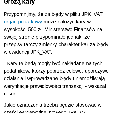
Grożą kary
Przypomnijmy, że za błędy w pliku JPK_VAT
organ podatkowy
może nałożyć kary w
wysokości 500 zł. Ministerstwo Finansów na
swojej stronie przypominało jednak, że
przepisy tarczy zmieniły charakter kar za błędy
w ewidencji JPK_VAT.
- Kary te będą mogły być nakładane na tych
podatników, którzy poprzez celowe, uporczywe
działania i wprowadzane błędy uniemożliwiają
weryfikacje prawidłowości transakcji - wskazał
resort.
Jakie oznaczenia trzeba będzie stosować w
części ewidencyjnej nowego JPK_V7