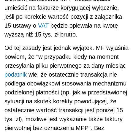
umieścić na fakturze korygującej wyłącznie,
jeśli po korekcie wartość pozycji z załącznika
15 ustawy o
VAT
będzie opiewała na kwotę
wyższą niż 15 tys. zł brutto.
Od tej zasady jest jednak wyjątek. MF wyjaśnia
bowiem, że "w przypadku kiedy na moment
przesyłania pliku pierwotnego za dany miesiąc
podatnik
wie, że ostatecznie transakcja nie
podlega obowiązkowi stosowania mechanizmu
podzielonej płatności (np. jak w przedstawionej
sytuacji na skutek korekty powodującej, że
ostatecznie wartość transakcji jest poniżej 15
tys. zł), możliwe jest wykazanie także faktury
pierwotnej bez oznaczenia MPP". Bez