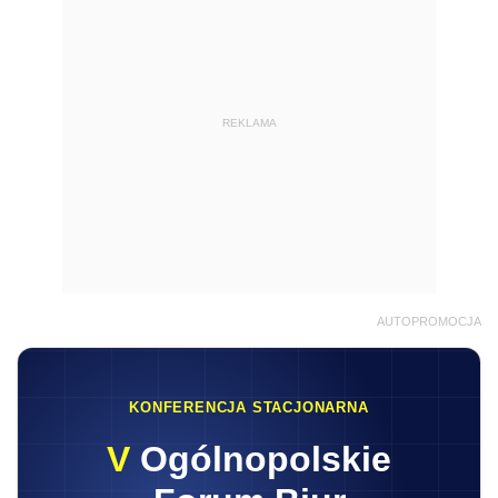
REKLAMA
AUTOPROMOCJA
KONFERENCJA STACJONARNA
V
Ogólnopolskie