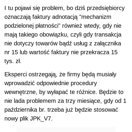
I tu pojawi się problem, bo dziś przedsiębiorcy
oznaczają faktury adnotacją "mechanizm
podzielonej płatności" również wtedy, gdy nie
mają takiego obowiązku, czyli gdy transakcja
nie dotyczy towarów bądź usług z załącznika
nr 15 lub wartość faktury nie przekracza 15
tys. zł.
Eksperci ostrzegają, że firmy będą musiały
wprowadzić odpowiednie procedury
wewnętrzne, by wyłapać te różnice. Będzie to
nie lada problemem za trzy miesiące, gdy od 1
października br. trzeba już będzie stosować
nowy plik JPK_V7.