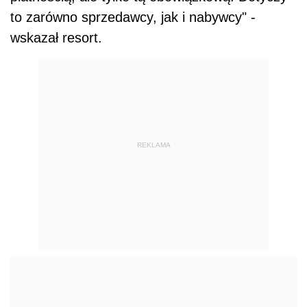
to zarówno sprzedawcy, jak i nabywcy" -
wskazał resort.
REKLAMA