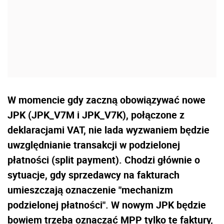
W momencie gdy zaczną obowiązywać nowe
JPK (JPK_V7M i JPK_V7K), połączone z
deklaracjami VAT, nie lada wyzwaniem będzie
uwzględnianie transakcji w podzielonej
płatności (split payment). Chodzi głównie o
sytuacje, gdy sprzedawcy na fakturach
umieszczają oznaczenie "mechanizm
podzielonej płatności". W nowym JPK będzie
bowiem trzeba oznaczać MPP tylko te faktury,