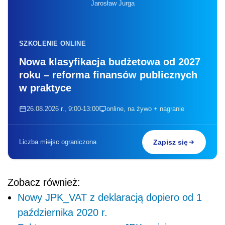
Jarosław Jurga
SZKOLENIE ONLINE
Nowa klasyfikacja budżetowa od 2027
roku – reforma finansów publicznych
w praktyce
26.08.2026 r., 9:00-13:00
online, na żywo + nagranie
Liczba miejsc ograniczona
Zapisz się
Zobacz również:
Nowy JPK_VAT z deklaracją dopiero od 1
października 2020 r.