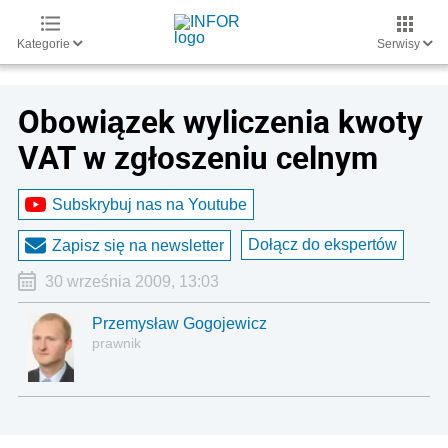
Kategorie
Serwisy
Obowiązek wyliczenia kwoty
VAT w zgłoszeniu celnym
Subskrybuj nas na Youtube
Dołącz do ekspertów
Zapisz się na newsletter
30 września 2009, 13:03
Przemysław Gogojewicz
prawnik