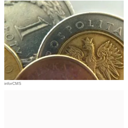
inforCMS