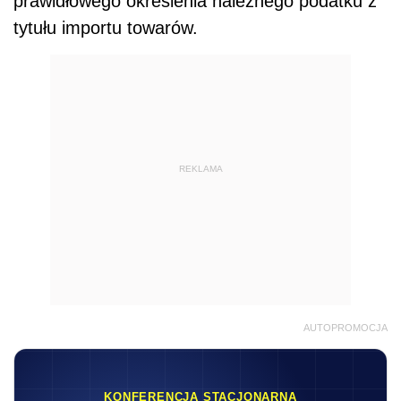
prawidłowego określenia należnego podatku z
tytułu importu towarów.
REKLAMA
AUTOPROMOCJA
KONFERENCJA STACJONARNA