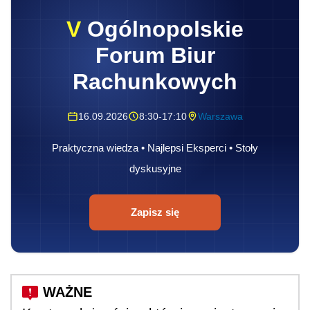
V
Ogólnopolskie
Forum Biur
Rachunkowych
16.09.2026
8:30-17:10
Warszawa
Praktyczna wiedza • Najlepsi Eksperci • Stoły
dyskusyjne
Zapisz się