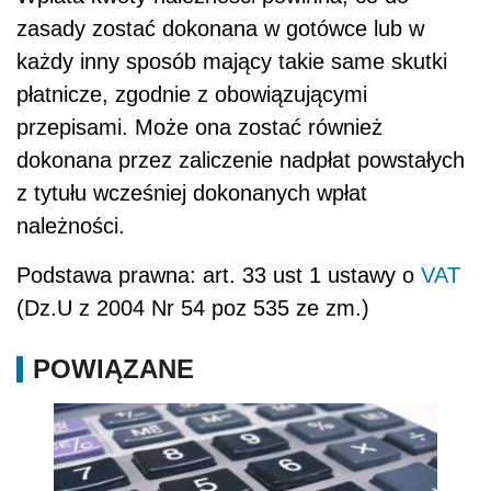
zasady zostać dokonana w gotówce lub w
każdy inny sposób mający takie same skutki
płatnicze, zgodnie z obowiązującymi
przepisami. Może ona zostać również
dokonana przez zaliczenie nadpłat powstałych
z tytułu wcześniej dokonanych wpłat
należności.
Podstawa prawna: art. 33 ust 1 ustawy o
VAT
(Dz.U z 2004 Nr 54 poz 535 ze zm.)
POWIĄZANE