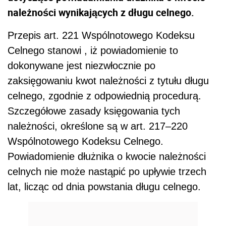
należności wynikających z długu celnego.
Przepis art. 221 Wspólnotowego Kodeksu
Celnego stanowi , iż powiadomienie to
dokonywane jest niezwłocznie po
zaksięgowaniu kwot należności z tytułu długu
celnego, zgodnie z odpowiednią procedurą.
Szczegółowe zasady księgowania tych
należności, określone są w art. 217–220
Wspólnotowego Kodeksu Celnego.
Powiadomienie dłużnika o kwocie należności
celnych nie może nastąpić po upływie trzech
lat, licząc od dnia powstania długu celnego.