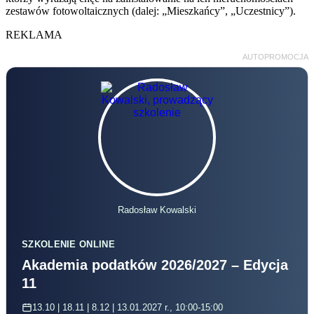
zestawów fotowoltaicznych (dalej: „
Mieszkańcy
”, „
Uczestnicy
”).
REKLAMA
AUTOPROMOCJA
Radosław Kowalski
SZKOLENIE ONLINE
Akademia podatków 2026/2027 – Edycja
11
13.10 | 18.11 | 8.12 | 13.01.2027 r., 10:00-15:00