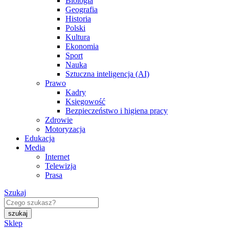
Biologia
Geografia
Historia
Polski
Kultura
Ekonomia
Sport
Nauka
Sztuczna inteligencja (AI)
Prawo
Kadry
Księgowość
Bezpieczeństwo i higiena pracy
Zdrowie
Motoryzacja
Edukacja
Media
Internet
Telewizja
Prasa
Szukaj
Sklep