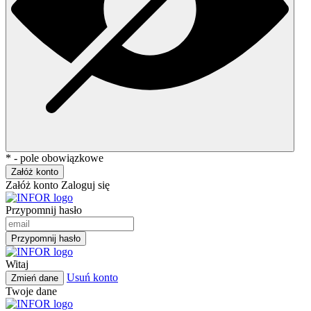
* - pole obowiązkowe
Załóż konto
Załóż konto
Zaloguj się
Przypomnij hasło
Przypomnij hasło
Witaj
Usuń konto
Zmień dane
Twoje dane