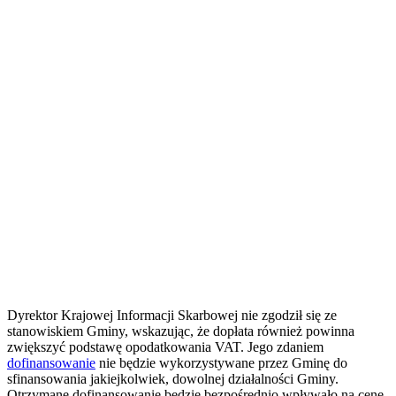
Dyrektor Krajowej Informacji Skarbowej nie zgodził się ze
stanowiskiem Gminy, wskazując, że dopłata również powinna
zwiększyć podstawę opodatkowania VAT. Jego zdaniem
dofinansowanie
nie będzie wykorzystywane przez Gminę do
sfinansowania jakiejkolwiek, dowolnej działalności Gminy.
Otrzymane dofinansowanie będzie bezpośrednio wpływało na cenę,