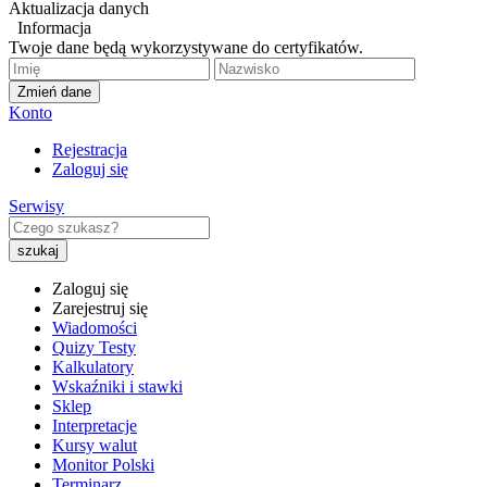
Aktualizacja danych
Informacja
Twoje dane będą wykorzystywane do certyfikatów.
Zmień dane
Konto
Rejestracja
Zaloguj się
Serwisy
Zaloguj się
Zarejestruj się
Wiadomości
Quizy Testy
Kalkulatory
Wskaźniki i stawki
Sklep
Interpretacje
Kursy walut
Monitor Polski
Terminarz