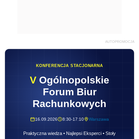
AUTOPROMOCJA
KONFERENCJA STACJONARNA
V
Ogólnopolskie
Forum Biur
Rachunkowych
16.09.2026
8:30-17:10
Warszawa
Praktyczna wiedza • Najlepsi Eksperci • Stoły