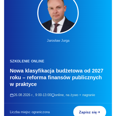
Jarosław Jurga
SZKOLENIE ONLINE
Nowa klasyfikacja budżetowa od 2027
roku – reforma finansów publicznych
w praktyce
26.08.2026 r., 9:00-13:00
online, na żywo + nagranie
Liczba miejsc ograniczona
Zapisz się