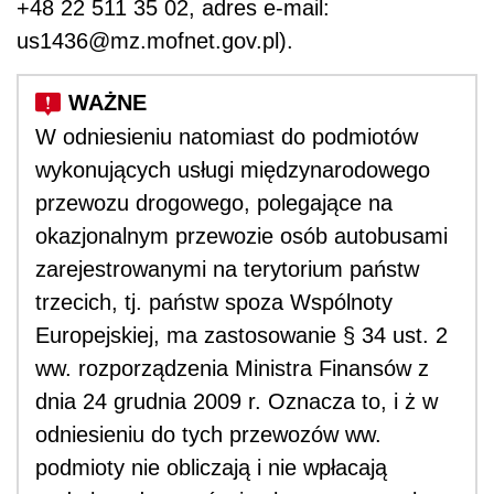
+48 22 511 35 02, adres e-mail:
us1436@mz.mofnet.gov.pl).
W odniesieniu natomiast do podmiotów
wykonujących usługi międzynarodowego
przewozu drogowego, polegające na
okazjonalnym przewozie osób autobusami
zarejestrowanymi na terytorium państw
trzecich, tj. państw spoza Wspólnoty
Europejskiej, ma zastosowanie § 34 ust. 2
ww. rozporządzenia Ministra Finansów z
dnia 24 grudnia 2009 r. Oznacza to, i ż w
odniesieniu do tych przewozów ww.
podmioty nie obliczają i nie wpłacają