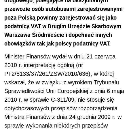
drogowego, polegające na okazjonalnym
przewozie osób autobusami zarejestrowanymi
poza Polską powinny zarejestrować się jako
podatnicy VAT w Drugim Urzędzie Skarbowym
Warszawa Śródmieście i dopełniać innych
obowiązków tak jak polscy podatnicy VAT.
Minister Finansów wydał w dniu 21 czerwca
2010 r. interpretację ogólną (nr
PT2/8133/37/261/ZSW/2010/636), w której
wskazał, że w związku z wyrokiem Trybunału
Sprawiedliwości Unii Europejskiej z dnia 6 maja
2010 r. w sprawie C-311/09, nie stosuje się
dotychczasowych przepisów rozporządzenia
Ministra Finansów z dnia 24 grudnia 2009 r. w
sprawie wykonania niektórych przepisów