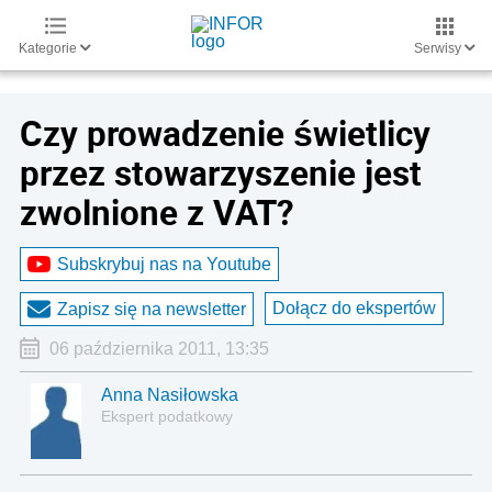
Kategorie
Serwisy
Czy prowadzenie świetlicy
przez stowarzyszenie jest
zwolnione z VAT?
Subskrybuj nas na Youtube
Dołącz do ekspertów
Zapisz się na newsletter
06 października 2011, 13:35
Anna Nasiłowska
Ekspert podatkowy