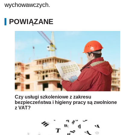
wychowawczych.
POWIĄZANE
Czy usługi szkoleniowe z zakresu
bezpieczeństwa i higieny pracy są zwolnione
z VAT?