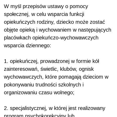
W myśl przepisów ustawy o pomocy
społecznej, w celu wsparcia funkcji
opiekuńczych rodziny, dziecko może zostać
objęte opieką i wychowaniem w następujących
placówkach opiekuńczo-wychowawczych
wsparcia dziennego:
1. opiekuńczej, prowadzonej w formie kół
zainteresowań, świetlic, klubów, ognisk
wychowawczych, które pomagają dzieciom w
pokonywaniu trudności szkolnych i
organizowaniu czasu wolnego;
2. specjalistycznej, w której jest realizowany
program psychokorekcyjny lub