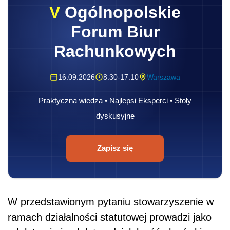
V
Ogólnopolskie
Forum Biur
Rachunkowych
16.09.2026
8:30-17:10
Warszawa
Praktyczna wiedza • Najlepsi Eksperci • Stoły
dyskusyjne
Zapisz się
W przedstawionym pytaniu stowarzyszenie w
ramach działalności statutowej prowadzi jako