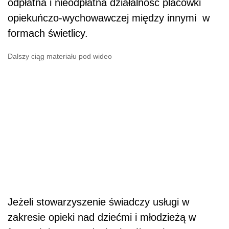
odpłatna i nieodpłatna działalność placówki
opiekuńczo-wychowawczej między innymi w
formach świetlicy.
Dalszy ciąg materiału pod wideo
Jeżeli stowarzyszenie świadczy usługi w
zakresie opieki nad dziećmi i młodzieżą w