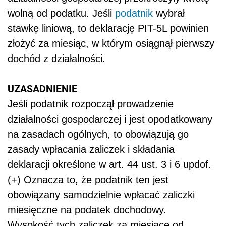
wolną od podatku. Jeśli
podatnik
wybrał
stawkę liniową, to deklarację PIT-5L powinien
złożyć za miesiąc, w którym osiągnął pierwszy
dochód z działalności.
UZASADNIENIE
Jeśli podatnik rozpoczął prowadzenie
działalności gospodarczej i jest opodatkowany
na zasadach ogólnych, to obowiązują go
zasady wpłacania zaliczek i składania
deklaracji określone w art. 44 ust. 3 i 6 updof.
(+) Oznacza to, że podatnik ten jest
obowiązany samodzielnie wpłacać zaliczki
miesięczne na podatek dochodowy.
Wysokość tych zaliczek za miesiące od