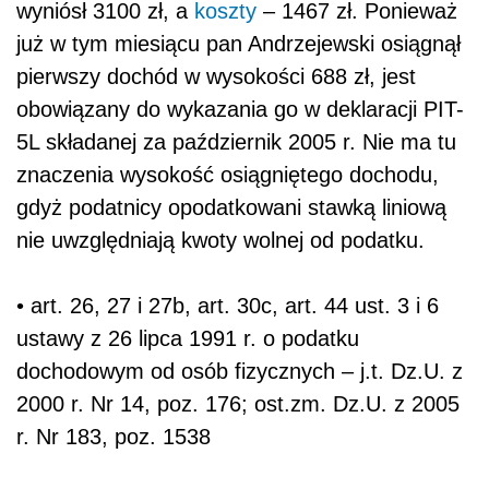
wyniósł 3100 zł, a
koszty
– 1467 zł. Ponieważ
już w tym miesiącu pan Andrzejewski osiągnął
pierwszy dochód w wysokości 688 zł, jest
obowiązany do wykazania go w deklaracji PIT-
5L składanej za październik 2005 r. Nie ma tu
znaczenia wysokość osiągniętego dochodu,
gdyż podatnicy opodatkowani stawką liniową
nie uwzględniają kwoty wolnej od podatku.
• art. 26, 27 i 27b, art. 30c, art. 44 ust. 3 i 6
ustawy z 26 lipca 1991 r. o podatku
dochodowym od osób fizycznych – j.t. Dz.U. z
2000 r. Nr 14, poz. 176; ost.zm. Dz.U. z 2005
r. Nr 183, poz. 1538