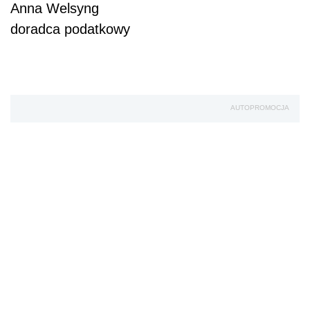
Anna Welsyng
doradca podatkowy
AUTOPROMOCJA