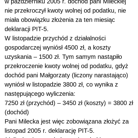
w październiku 2005 r. dochód pani Mileckiej
nie przekroczył kwoty wolnej od podatku, nie
miała obowiązku złożenia za ten miesiąc
deklaracji PIT-5.
W listopadzie przychód z działalności
gospodarczej wyniósł 4500 zł, a koszty
uzyskania – 1500 zł. Tym samym nastąpiło
przekroczenie kwoty wolnej od podatku, gdyż
dochód pani Małgorzaty (liczony narastająco)
wyniósł w listopadzie 3800 zł, co wynika z
następującego wyliczenia:
7250 zł (przychód) – 3450 zł (koszty) = 3800 zł
(dochód)
Pani Milecka jest więc zobowiązana złożyć za
listopad 2005 r. deklarację PIT-5.