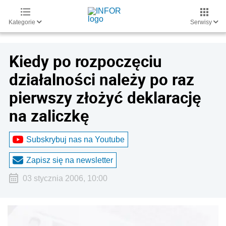
Kategorie
Serwisy
Kiedy po rozpoczęciu
działalności należy po raz
pierwszy złożyć deklarację
na zaliczkę
Subskrybuj nas na Youtube
Zapisz się na newsletter
03 stycznia 2006, 10:00