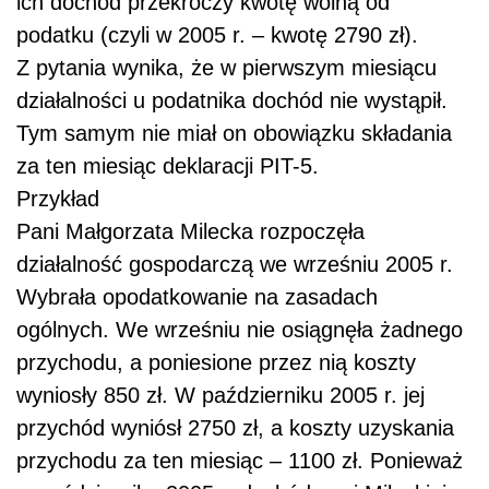
ich dochód przekroczy kwotę wolną od
podatku (czyli w 2005 r. – kwotę 2790 zł).
Z pytania wynika, że w pierwszym miesiącu
działalności u podatnika dochód nie wystąpił.
Tym samym nie miał on obowiązku składania
za ten miesiąc deklaracji PIT-5.
Przykład
Pani Małgorzata Milecka rozpoczęła
działalność gospodarczą we wrześniu 2005 r.
Wybrała opodatkowanie na zasadach
ogólnych. We wrześniu nie osiągnęła żadnego
przychodu, a poniesione przez nią koszty
wyniosły 850 zł. W październiku 2005 r. jej
przychód wyniósł 2750 zł, a koszty uzyskania
przychodu za ten miesiąc – 1100 zł. Ponieważ