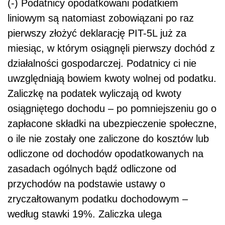
(-) Podatnicy opodatkowani podatkiem
liniowym są natomiast zobowiązani po raz
pierwszy złożyć deklarację PIT-5L już za
miesiąc, w którym osiągnęli pierwszy dochód z
działalności gospodarczej. Podatnicy ci nie
uwzględniają bowiem kwoty wolnej od podatku.
Zaliczkę na podatek wyliczają od kwoty
osiągniętego dochodu – po pomniejszeniu go o
zapłacone składki na ubezpieczenie społeczne,
o ile nie zostały one zaliczone do kosztów lub
odliczone od dochodów opodatkowanych na
zasadach ogólnych bądź odliczone od
przychodów na podstawie ustawy o
zryczałtowanym podatku dochodowym –
według stawki 19%. Zaliczka ulega