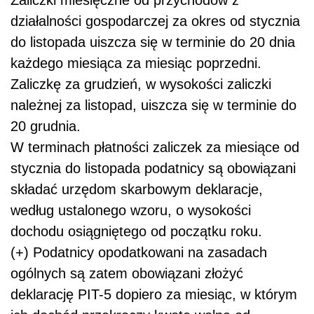
Zaliczki miesięczne od przychodów z
działalności gospodarczej za okres od stycznia
do listopada uiszcza się w terminie do 20 dnia
każdego miesiąca za miesiąc poprzedni.
Zaliczkę za grudzień, w wysokości zaliczki
należnej za listopad, uiszcza się w terminie do
20 grudnia.
W terminach płatności zaliczek za miesiące od
stycznia do listopada podatnicy są obowiązani
składać urzędom skarbowym deklaracje,
według ustalonego wzoru, o wysokości
dochodu osiągniętego od początku roku.
(+) Podatnicy opodatkowani na zasadach
ogólnych są zatem obowiązani złożyć
deklarację PIT-5 dopiero za miesiąc, w którym