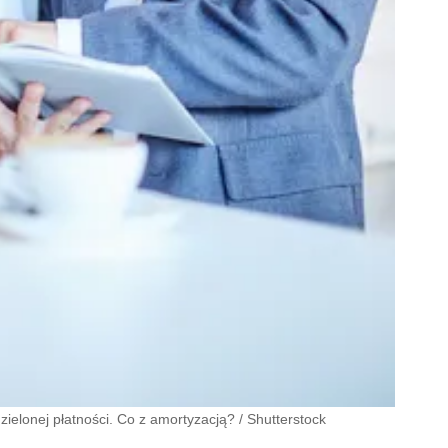
elonej płatności. Co z amortyzacją?
/
Shutterstock