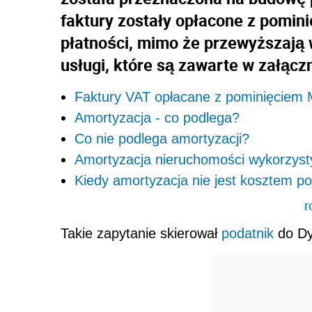
faktury zostały opłacone z pomi
płatności, mimo że przewyższają w
usługi, które są zawarte w załącz
Faktury VAT opłacane z pominięciem
Amortyzacja - co podlega?
Co nie podlega amortyzacji?
Amortyzacja nieruchomości wykorzysty
Kiedy amortyzacja nie jest kosztem 
r
Takie zapytanie skierował
podatnik
do Dy