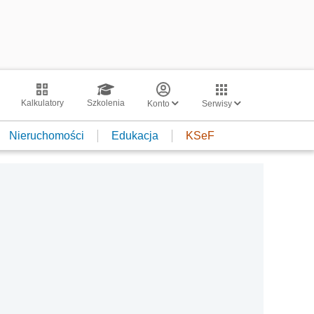
Kalkulatory
Szkolenia
Konto
Serwisy
Nieruchomości
Edukacja
KSeF