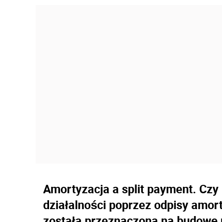
Amortyzacja a split payment. Czy
działalności poprzez odpisy amor
została przeznaczona na budowę 