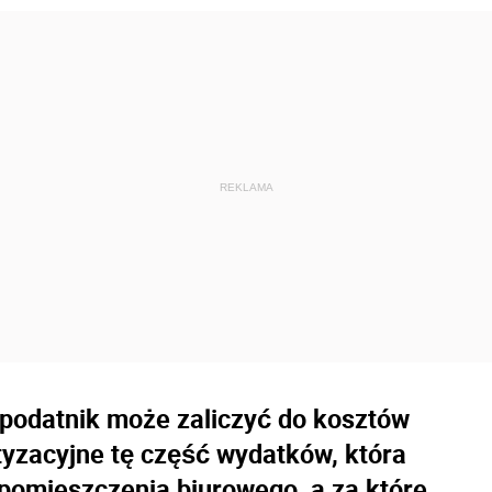
 podatnik może zaliczyć do kosztów
tyzacyjne tę część wydatków, która
pomieszczenia biurowego, a za które