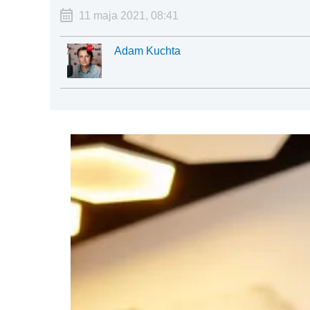
11 maja 2021, 08:41
Adam Kuchta