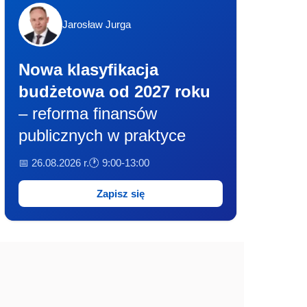
Jarosław Jurga
Nowa klasyfikacja
budżetowa od 2027 roku
– reforma finansów
publicznych w praktyce
📅 26.08.2026 r.
🕐 9:00-13:00
Zapisz się