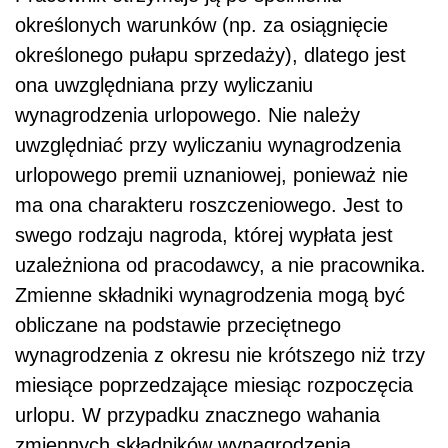
Zmienne składniki wynagrodzenia mogą być
obliczane na podstawie przeciętnego
wynagrodzenia z okresu nie krótszego niż trzy
miesiące poprzedzające miesiąc rozpoczęcia
urlopu. W przypadku znacznego wahania
zmiennych składników wynagrodzenia
pracodawca
może okres ten wydłużyć do 12
miesięcy. Ma to miejsce w przypadku
wynagrodzeń prowizyjnych powiązanych np. z
sezonowością sprzedaży.