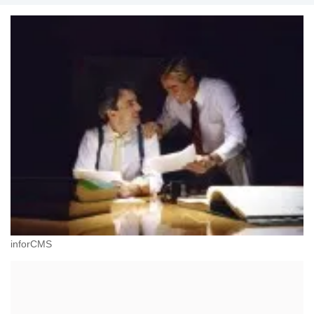
inforCMS