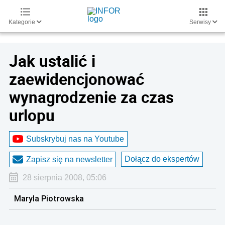
Kategorie
Serwisy
Jak ustalić i
zaewidencjonować
wynagrodzenie za czas
urlopu
Subskrybuj nas na Youtube
Dołącz do ekspertów
Zapisz się na newsletter
28 sierpnia 2008, 05:06
Maryla Piotrowska