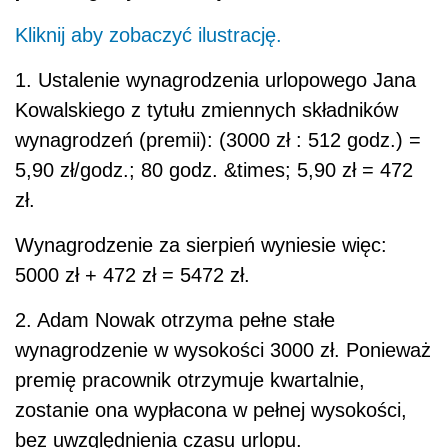
5000 zł + 472 zł = 5472 zł.
2. Adam Nowak otrzyma pełne stałe
wynagrodzenie w wysokości 3000 zł. Ponieważ
premię pracownik otrzymuje kwartalnie,
zostanie ona wypłacona w pełnej wysokości,
bez uwzględnienia czasu urlopu.
Wynagrodzenie za sierpień Adama Nowaka
wyniesie więc 3000 zł.
Tabela 2. Lista płac z uwzględnieniem
wynagrodzenia urlopowego
Kliknij aby zobaczyć ilustrację.
Ewidencja księgowa
1. Lista płac - ewidencja wynagrodzenia: