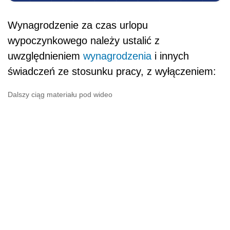
• jednorazowych lub nieperiodycznych wypłat
za spełnienie określonego zadania bądź za
określone osiągnięcie,
•
wynagrodzenia
za czas gotowości do pracy
oraz za czas niezawinionego przez pracownika
przestoju,
• gratyfikacji (nagród) jubileuszowych,