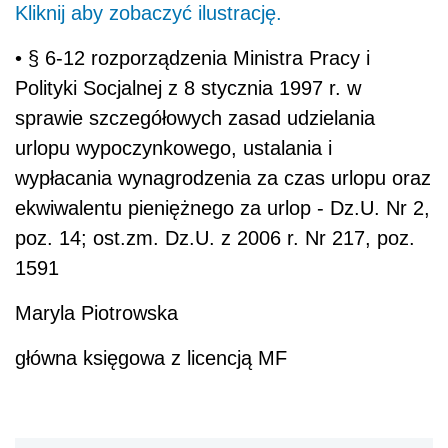
Maryla Piotrowska
główna księgowa z licencją MF
AUTOPROMOCJA
Źródło:
Wersja do druku
Napisz do nas
Zapisz się na newsletter