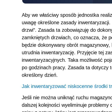
Aby we właściwy sposób jednostka realiz
uwagę określone zasady inwentaryzacji.
drzwi”. Zasada ta zobowiązuję do dokonyw
zamkniętych drzwiach, co oznacza, że p
będzie dokonywany obrót magazynowy, któ
utrudnia inwentaryzację. Przyjęcie tej z
inwentaryzacyjnych. Taka możliwość poja
po godzinach pracy. Zasada ta dotyczy te
określony dzień.
Jak inwentaryzować niskocenne środki t
Jeśli nie można uniknąć ruchu magazyn
dalszej kolejności wyeliminuje problemy 