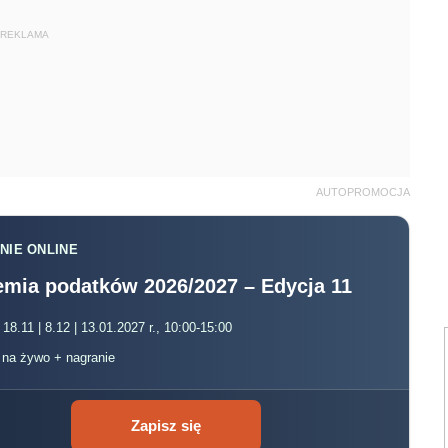
REKLAMA
AUTOPROMOCJA
NIE ONLINE
mia podatków 2026/2027 – Edycja 11
 18.11 | 8.12 | 13.01.2027 r., 10:00-15:00
, na żywo + nagranie
Zapisz się