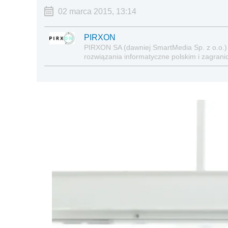
02 marca 2015, 13:14
PIRXON
PIRXON SA (dawniej SmartMedia Sp. z o.o.)
rozwiązania informatyczne polskim i zagran