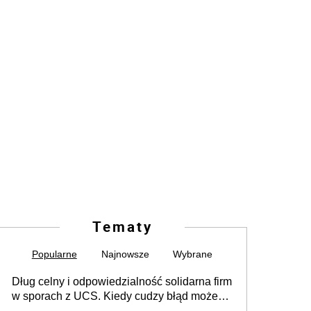
Tematy
Popularne
Najnowsze
Wybrane
Dług celny i odpowiedzialność solidarna firm
w sporach z UCS. Kiedy cudzy błąd może
stać się Twoim problemem