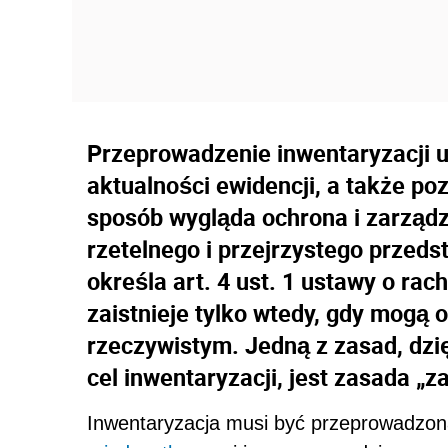
Przeprowadzenie inwentaryzacji um
aktualności ewidencji, a także poz
sposób wygląda ochrona i zarząd
rzetelnego i przejrzystego przeds
określa art. 4 ust. 1 ustawy o r
zaistnieje tylko wtedy, gdy mogą
rzeczywistym. Jedną z zasad, dzi
cel inwentaryzacji, jest zasada „
Inwentaryzacja musi być przeprowadzona