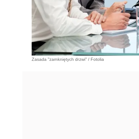
Zasada "zamkniętych drzwi"
/
Fotolia