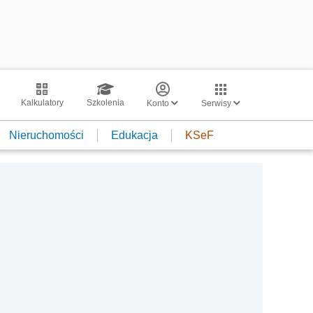
Kalkulatory
Szkolenia
Konto
Serwisy
Nieruchomości
Edukacja
KSeF