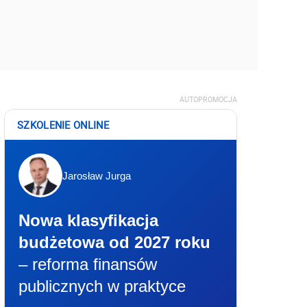
AUTOPROMOCJA
SZKOLENIE ONLINE
Jarosław Jurga
Nowa klasyfikacja
budżetowa od 2027 roku
– reforma finansów
publicznych w praktyce