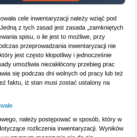
owała cele inwentaryzacji należy wziąć pod
 Jedną z tych zasad jest zasada „zamkniętych
ania spisu, o ile jest to możliwe, przy
odczas przeprowadzania inwentaryzacji nie
ry jest często kłopotliwy i jednocześnie
asady umożliwia niezakłócony przebieg prac
wia się podczas dni wolnych od pracy lub też
ż faktu, iż stan musi zostać ustalony na
rwałe
owego, należy postępować w sposób, który w
dotyczące rozliczenia inwentaryzacji. Wyników