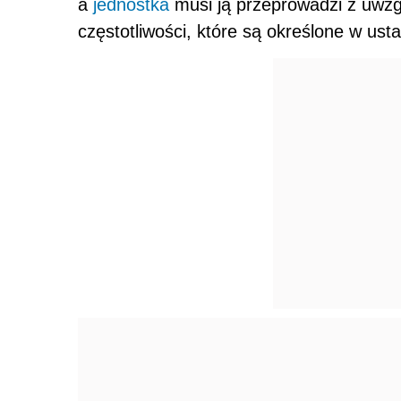
a
jednostka
musi ją przeprowadzi z uwzg
częstotliwości, które są określone w ust