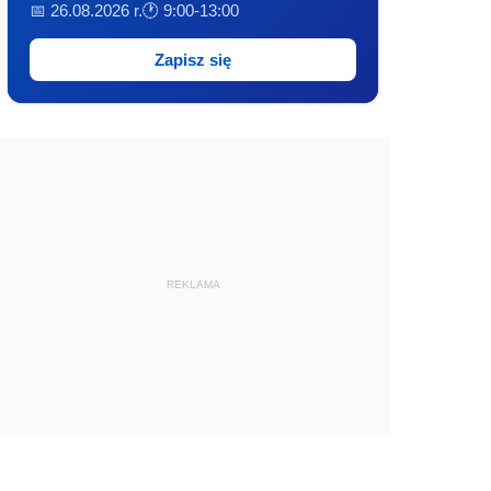
📅 26.08.2026 r.
🕐 9:00-13:00
Zapisz się
REKLAMA