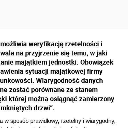
ożliwia weryfikację rzetelności i
wala na przyjrzenie się temu, w jaki
zanie majątkiem jednostki. Obowiązek
tawienia sytuacji majątkowej firmy
achunkowości. Wiarygodność danych
 one zostać porównane ze stanem
ęki której można osiągnąć zamierzony
zamkniętych drzwi”.
 w sposób prawidłowy, rzetelny i wiarygodny,