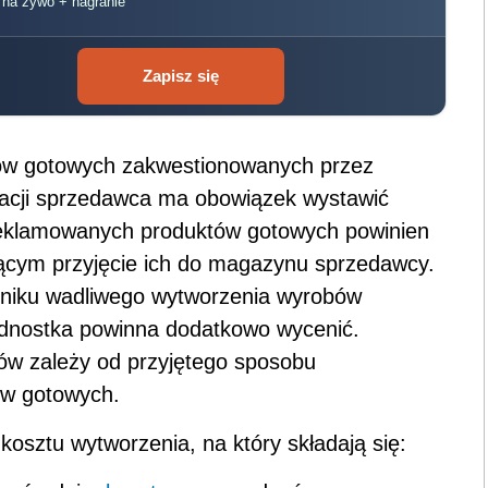
, na żywo + nagranie
Zapisz się
ów gotowych zakwestionowanych przez
acji sprzedawca ma obowiązek wystawić
 reklamowanych produktów gotowych powinien
cym przyjęcie ich do magazynu sprzedawcy.
yniku wadliwego wytworzenia wyrobów
jednostka powinna dodatkowo wycenić.
w zależy od przyjętego sposobu
w gotowych.
osztu wytworzenia, na który składają się: