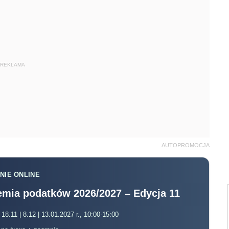
REKLAMA
AUTOPROMOCJA
NIE ONLINE
mia podatków 2026/2027 – Edycja 11
 18.11 | 8.12 | 13.01.2027 r., 10:00-15:00