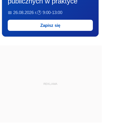
publicznych w praktyce
📅 26.08.2026 r.
🕐 9:00-13:00
Zapisz się
REKLAMA