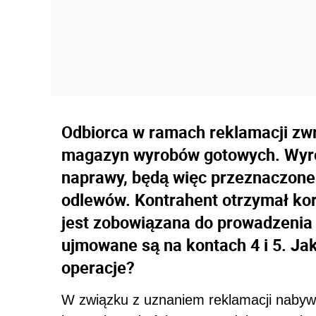
Odbiorca w ramach reklamacji zwró
magazyn wyrobów gotowych. Wyrob
naprawy, będą więc przeznaczone 
odlewów. Kontrahent otrzymał kor
jest zobowiązana do prowadzenia
ujmowane są na kontach 4 i 5. Ja
operacje?
W związku z uznaniem reklamacji naby