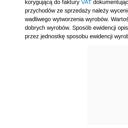
korygującą do faktury
VAT
dokumentujące
przychodów ze sprzedaży należy wycenić
wadliwego wytworzenia wyrobów. Wartoś
dobrych wyrobów. Sposób ewidencji opisa
przez jednostkę sposobu ewidencji wyr