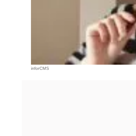
inforCMS