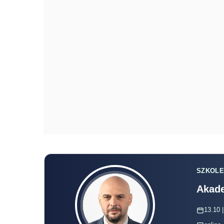
SZKOLE
Akade
13.10 |