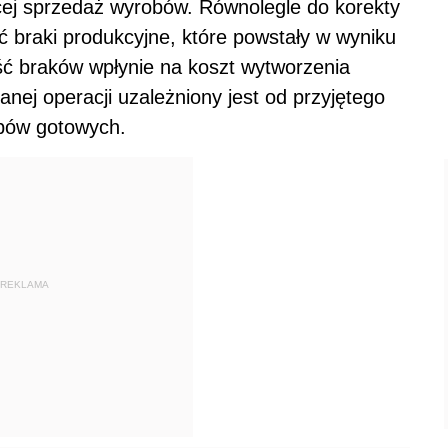
j sprzedaż wyrobów. Równolegle do korekty
 braki produkcyjne, które powstały w wyniku
ć braków wpłynie na koszt wytworzenia
nej operacji uzależniony jest od przyjętego
obów gotowych.
REKLAMA