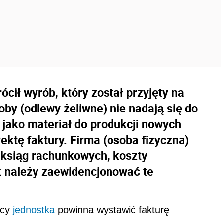
cił wyrób, który został przyjęty na
y (odlewy żeliwne) nie nadają się do
jako materiał do produkcji nowych
ektę faktury. Firma (osoba fizyczna)
 ksiąg rachunkowych, koszty
k należy zaewidencjonować te
wcy
jednostka
powinna wystawić fakturę