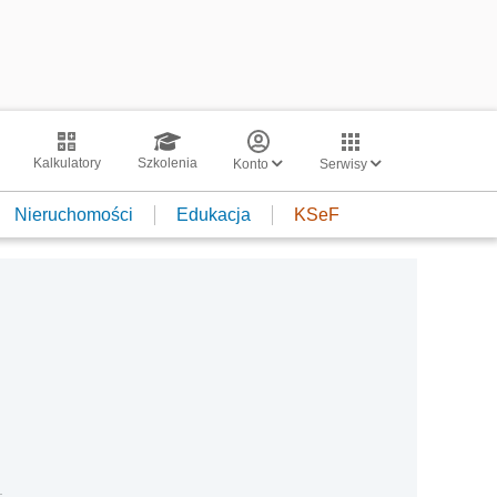
Kalkulatory
Szkolenia
Konto
Serwisy
Nieruchomości
Edukacja
KSeF