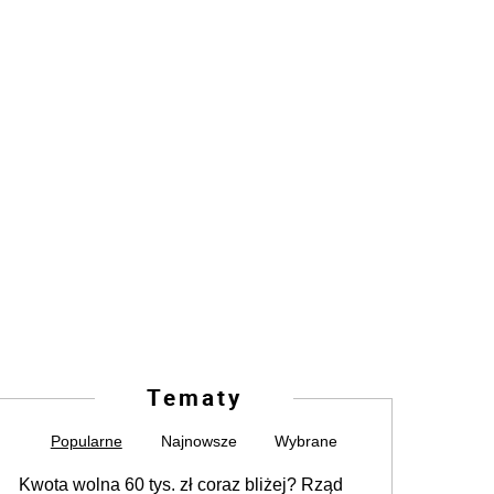
Tematy
Popularne
Najnowsze
Wybrane
Kwota wolna 60 tys. zł coraz bliżej? Rząd