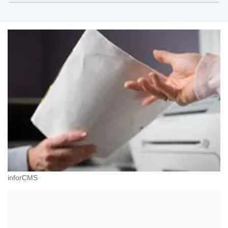
inforCMS