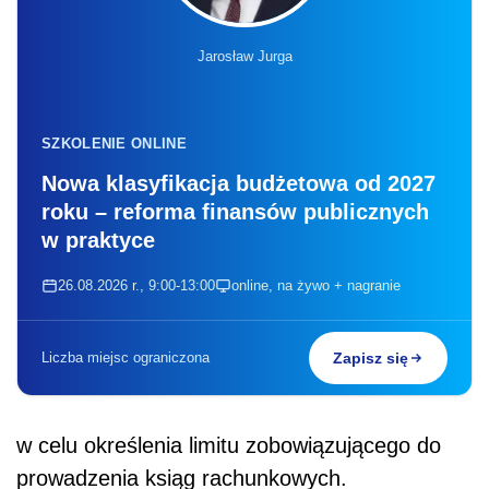
Jarosław Jurga
SZKOLENIE ONLINE
Nowa klasyfikacja budżetowa od 2027
roku – reforma finansów publicznych
w praktyce
26.08.2026 r., 9:00-13:00
online, na żywo + nagranie
Liczba miejsc ograniczona
Zapisz się
w celu określenia limitu zobowiązującego do
prowadzenia ksiąg rachunkowych.