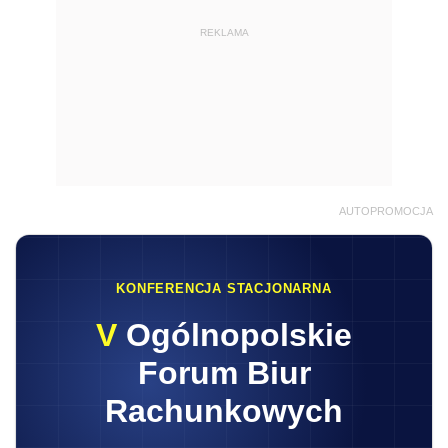
REKLAMA
AUTOPROMOCJA
KONFERENCJA STACJONARNA
V
Ogólnopolskie
Forum Biur
Rachunkowych