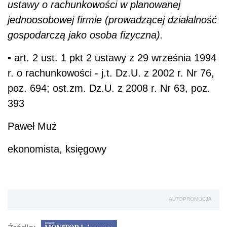
ustawy o rachunkowości w planowanej
jednoosobowej firmie (prowadzącej działalność
gospodarczą jako osoba fizyczna).
• art. 2 ust. 1 pkt 2 ustawy z 29 września 1994
r. o rachunkowości - j.t. Dz.U. z 2002 r. Nr 76,
poz. 694; ost.zm. Dz.U. z 2008 r. Nr 63, poz.
393
Paweł Muż
ekonomista, księgowy
AUTOPROMOCJA