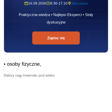
16.09.2026
8:30-17:10
Warszawa
Praktyczna wiedza • Najlepsi Eksperci • Stoły
dyskusyjne
Zapisz się
• osoby fizyczne,
Dalszy ciąg materiału pod wideo