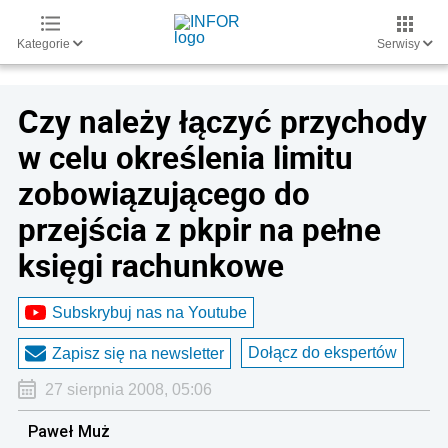
Kategorie
Serwisy
Czy należy łączyć przychody
w celu określenia limitu
zobowiązującego do
przejścia z pkpir na pełne
księgi rachunkowe
Subskrybuj nas na Youtube
Dołącz do ekspertów
Zapisz się na newsletter
27 sierpnia 2008, 05:06
Paweł Muż