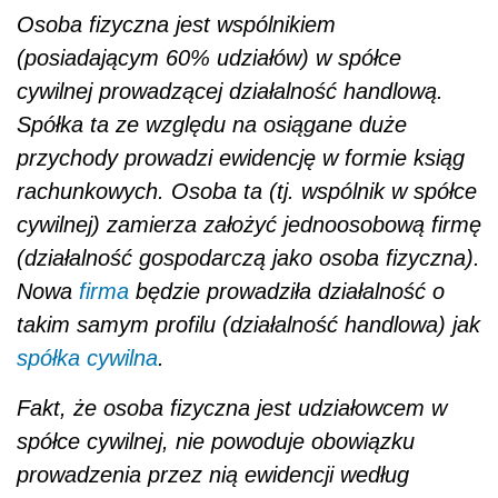
Osoba fizyczna jest wspólnikiem
(posiadającym 60% udziałów) w spółce
cywilnej prowadzącej działalność handlową.
Spółka ta ze względu na osiągane duże
przychody prowadzi ewidencję w formie ksiąg
rachunkowych. Osoba ta (tj. wspólnik w spółce
cywilnej) zamierza założyć jednoosobową firmę
(działalność gospodarczą jako osoba fizyczna).
Nowa
firma
będzie prowadziła działalność o
takim samym profilu (działalność handlowa) jak
spółka cywilna
.
Fakt, że osoba fizyczna jest udziałowcem w
spółce cywilnej, nie powoduje obowiązku
prowadzenia przez nią ewidencji według