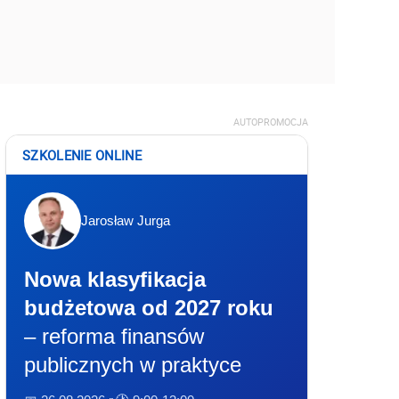
AUTOPROMOCJA
SZKOLENIE ONLINE
Jarosław Jurga
Nowa klasyfikacja
budżetowa od 2027 roku
– reforma finansów
publicznych w praktyce