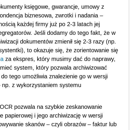
dokumenty księgowe, gwarancje, umowy z
ondencja biznesowa, zwrotki i nadania –
ścią każdej firmy już po 2-3 latach jej
gregatorów. Jeśli dodamy do tego fakt, że w
iwizacji dokumentów zmienił się 2-3 razy (np.
stentki), to okazuje się, że zorientowanie się
ra
za ekspres, który musimy dać do naprawy,
mieć system, który pozwala archiwizować
 do tego umożliwia znalezienie go w wersji
– np. z wykorzystaniem systemu
ii OCR pozwala na szybkie zeskanowanie
papierowej i jego archiwizację w wersji
chowywanie skanów – czyli obrazów – faktur lub