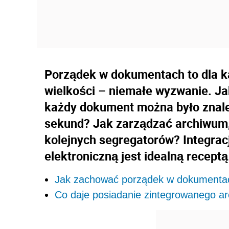
Porządek w dokumentach to dla każ
wielkości – niemałe wyzwanie. J
każdy dokument można było znale
sekund? Jak zarządzać archiwum, 
kolejnych segregatorów? Integrac
elektroniczną jest idealną recep
Jak zachować porządek w dokumenta
Co daje posiadanie zintegrowanego arc