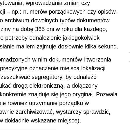
dytowania, wprowadzania zmian czy
cji – np.: numerów porządkowych czy opisów.
ego archiwum dowolnych typów dokumentów,
ziny na dobę 365 dni w roku dla każdego,
e potrzeby odnalezienie jakiegokolwiek
słanie mailem zajmuje dosłownie kilka sekund.
gromadzonych w nim dokumentów i tworzenia
recyzyjne oznaczenie miejsca lokalizacji
rzeszukiwać segregatory, by odnaleźć
kać drogą elektroniczną, a dołączony
nkretnie znajduje się jego oryginał. Pozwala
, ale również utrzymanie porządku w
nownie zarchiwizować, wystarczy sprawdzić,
o w dokładnie wskazane miejsce).