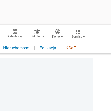
Kalkulatory
Szkolenia
Konto
Serwisy
Nieruchomości
Edukacja
KSeF