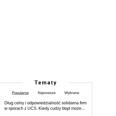
Tematy
Popularne
Najnowsze
Wybrane
Dług celny i odpowiedzialność solidarna firm
w sporach z UCS. Kiedy cudzy błąd może
stać się Twoim problemem