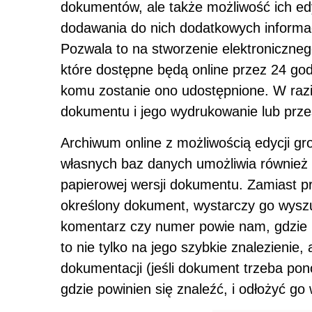
dokumentów, ale także możliwość ich e
dodawania do nich dodatkowych informa
Pozwala to na stworzenie elektroniczn
które dostępne będą online przez 24 god
komu zostanie ono udostępnione. W razi
dokumentu i jego wydrukowanie lub prze
Archiwum online z możliwością edycji 
własnych baz danych umożliwia również p
papierowej wersji dokumentu. Zamiast p
określony dokument, wystarczy go wyszu
komentarz czy numer powie nam, gdzie ko
to nie tylko na jego szybkie znalezienie
dokumentacji (jeśli dokument trzeba po
gdzie powinien się znaleźć, i odłożyć g