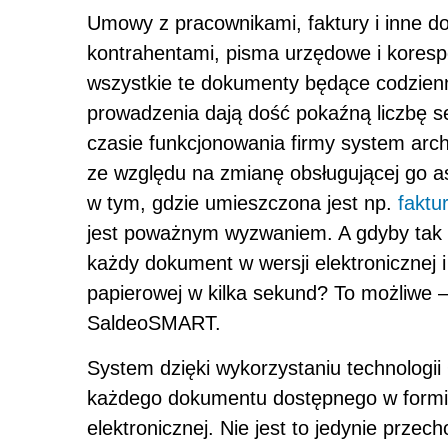
Umowy z pracownikami, faktury i inne 
kontrahentami, pisma urzędowe i koresp
wszystkie te dokumenty będące codzienno
prowadzenia dają dość pokaźną liczbę se
czasie funkcjonowania firmy system arch
ze względu na zmianę obsługującej go asy
w tym, gdzie umieszczona jest np.
faktu
jest poważnym wyzwaniem. A gdyby tak 
każdy dokument w wersji elektronicznej i
papierowej w kilka sekund? To możliwe 
SaldeoSMART.
System dzięki wykorzystaniu technolog
każdego dokumentu dostępnego w formie 
elektronicznej. Nie jest to jedynie prze