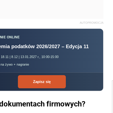
AUTOPROMOCJA
NIE ONLINE
mia podatków 2026/2027 – Edycja 11
 18.11 | 8.12 | 13.01.2027 r., 10:00-15:00
, na żywo + nagranie
Zapisz się
 dokumentach firmowych?