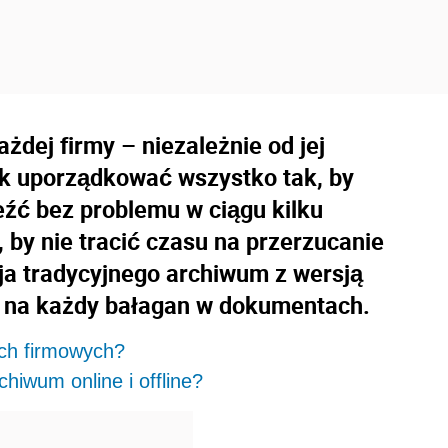
dej firmy – niezależnie od jej
ak uporządkować wszystko tak, by
źć bez problemu w ciągu kilku
by nie tracić czasu na przerzucanie
ja tradycyjnego archiwum z wersją
tą na każdy bałagan w dokumentach.
ch firmowych?
hiwum online i offline?