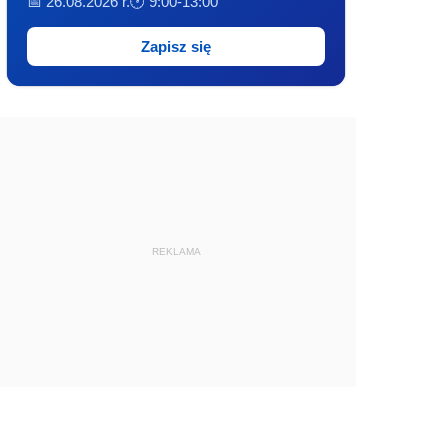
📅 26.08.2026 r.
🕐 9:00-13:00
Zapisz się
REKLAMA