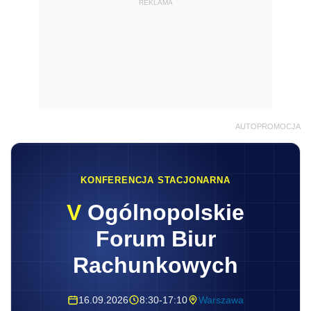
REKLAMA
AUTOPROMOCJA
KONFERENCJA STACJONARNA
V
Ogólnopolskie
Forum Biur
Rachunkowych
16.09.2026
8:30-17:10
Warszawa