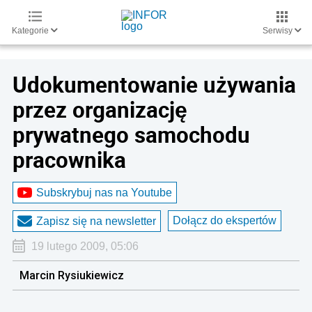
Kategorie
Serwisy
Udokumentowanie używania
przez organizację
prywatnego samochodu
pracownika
Subskrybuj nas na Youtube
Dołącz do ekspertów
Zapisz się na newsletter
19 lutego 2009, 05:06
Marcin Rysiukiewicz