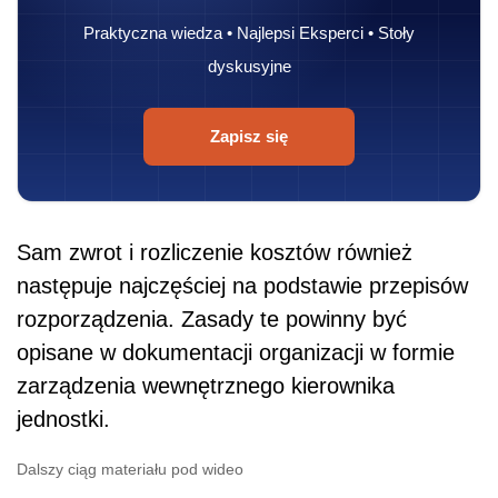
Praktyczna wiedza • Najlepsi Eksperci • Stoły
dyskusyjne
Zapisz się
Sam zwrot i rozliczenie kosztów również
następuje najczęściej na podstawie przepisów
rozporządzenia. Zasady te powinny być
opisane w dokumentacji organizacji w formie
zarządzenia wewnętrznego kierownika
jednostki.
Dalszy ciąg materiału pod wideo