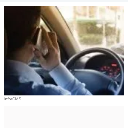
inforCMS