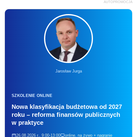
AUTOPROMOCJA
Jarosław Jurga
SZKOLENIE ONLINE
Nowa klasyfikacja budżetowa od 2027
roku – reforma finansów publicznych
w praktyce
26.08.2026 r., 9:00-13:00
online, na żywo + nagranie