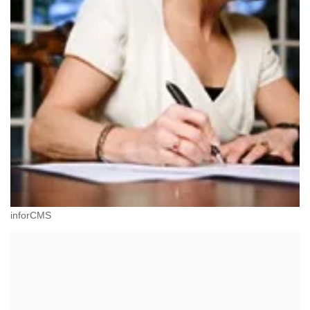
inforCMS