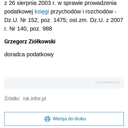
z 26 sierpnia 2003 r. w sprawie prowadzenia
podatkowej
księgi
przychodów i rozchodów -
Dz.U. Nr 152, poz. 1475; ost.zm. Dz.U. z 2007
r. Nr 140, poz. 988
Grzegorz Ziółkowski
doradca podatkowy
AUTOPROMOCJA
Źródło:
isk.infor.pl
Wersja do druku