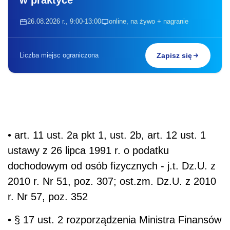
w praktyce
26.08.2026 r., 9:00-13:00
online, na żywo + nagranie
Liczba miejsc ograniczona
Zapisz się
• art. 11 ust. 2a pkt 1, ust. 2b, art. 12 ust. 1
ustawy z 26 lipca 1991 r. o podatku
dochodowym od osób fizycznych - j.t. Dz.U. z
2010 r. Nr 51, poz. 307; ost.zm. Dz.U. z 2010
r. Nr 57, poz. 352
• § 17 ust. 2 rozporządzenia Ministra Finansów