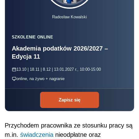
Radosław Kowalski
SZKOLENIE ONLINE
Akademia podatków 2026/2027 –
Edycja 11
13.10 | 18.11 | 8.12 | 13.01.2027 r., 10:00-15:00
online, na żywo + nagranie
Zapisz się
Przychodem pracownika ze stosunku pracy są
m.in.
świadczenia
nieodpłatne oraz