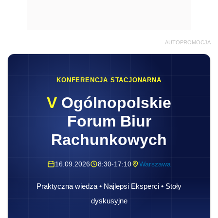
AUTOPROMOCJA
KONFERENCJA STACJONARNA
V
Ogólnopolskie
Forum Biur
Rachunkowych
16.09.2026
8:30-17:10
Warszawa
Praktyczna wiedza • Najlepsi Eksperci • Stoły
dyskusyjne