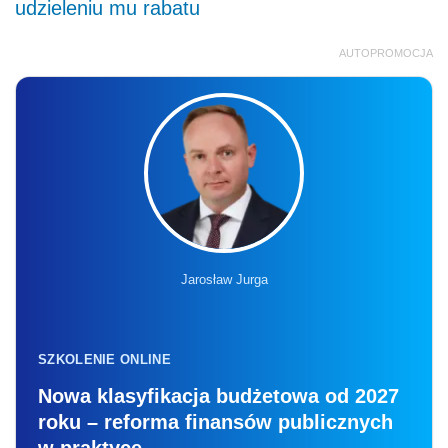
udzieleniu mu rabatu
AUTOPROMOCJA
Jarosław Jurga
SZKOLENIE ONLINE
Nowa klasyfikacja budżetowa od 2027
roku – reforma finansów publicznych