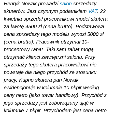
Henryk Nowak prowadzi
salon
sprzedaży
skuterów. Jest czynnym podatnikiem
VAT
. 22
kwietnia sprzedał pracownikowi model skutera
za kwotę 4500 zł (cena brutto). Podstawowa
cena sprzedaży tego modelu wynosi 5000 zł
(cena brutto). Pracownik otrzymał 10-
procentowy rabat. Taki sam rabat mogą
otrzymać klienci zewnętrzni salonu. Przy
sprzedaży tego skutera pracownikowi nie
powstaje dla niego przychód ze stosunku
pracy. Kupno skutera pan Nowak
ewidencjonuje w kolumnie 10 pkpir według
ceny netto (jako towar handlowy). Przychód z
jego sprzedaży jest zobowiązany ująć w
kolumnie 7 pkpir. Przychodem jest cena netto