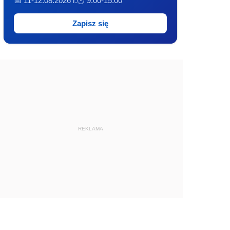
📅 11-12.08.2026 r.
🕐 9:00-15:00
Zapisz się
REKLAMA