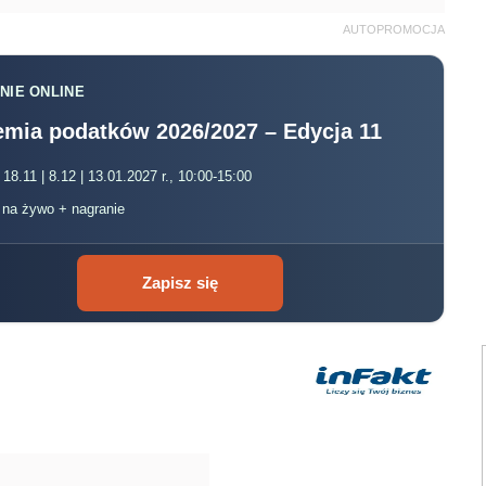
AUTOPROMOCJA
NIE ONLINE
mia podatków 2026/2027 – Edycja 11
 18.11 | 8.12 | 13.01.2027 r., 10:00-15:00
, na żywo + nagranie
Zapisz się