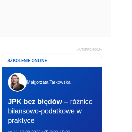
AUTOPROMOCJA
SZKOLENIE ONLINE
Małgorzata Tarkowska
JPK bez błędów
– różnice
bilansowo-podatkowe w
praktyce