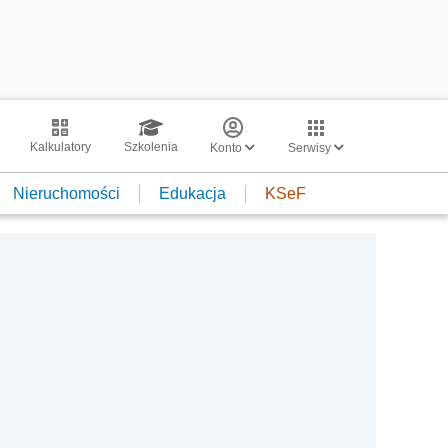
Kalkulatory
Szkolenia
Konto
Serwisy
Nieruchomości
Edukacja
KSeF