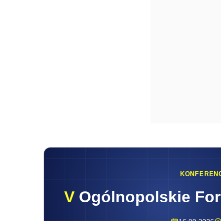
KONFEREN
V
Ogólnopolskie Fo