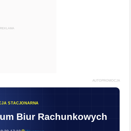
REKLAMA
AUTOPROMOCJA
CJA STACJONARNA
rum Biur Rachunkowych