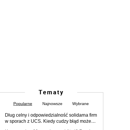
Tematy
Popularne
Najnowsze
Wybrane
Dług celny i odpowiedzialność solidarna firm
w sporach z UCS. Kiedy cudzy błąd może
stać się Twoim problemem