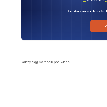
16.09.2026
Praktyczna wiedza • Najl
Z
Dalszy ciąg materiału pod wideo