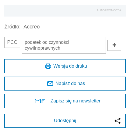
Napisz do nas
Zapisz się na newsletter
Udostępnij
Oceń jakość naszego artykułu
Twoja opinia jest dla nas bardzo ważna