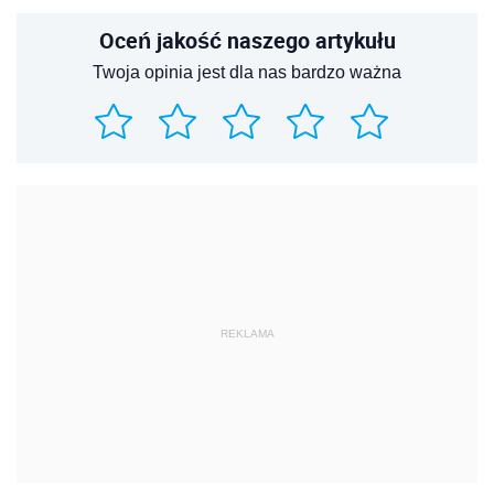
REKLAMA
REKLAMA