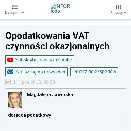
Kategorie
Serwisy
Opodatkowania VAT
czynności okazjonalnych
Subskrybuj nas na Youtube
Dołącz do ekspertów
Zapisz się na newsletter
11 lipca 2013, 08:00
Magdalena Jaworska
doradca podatkowy