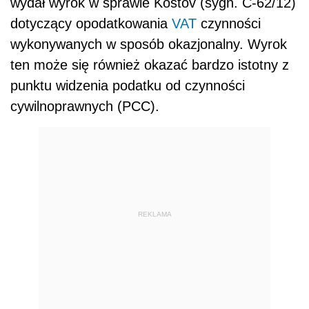
wydał wyrok w sprawie Kostov (sygn. C-62/12)
dotyczący opodatkowania
VAT
czynności
wykonywanych w sposób okazjonalny. Wyrok
ten może się również okazać bardzo istotny z
punktu widzenia podatku od czynności
cywilnoprawnych (PCC).
REKLAMA