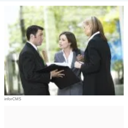
inforCMS