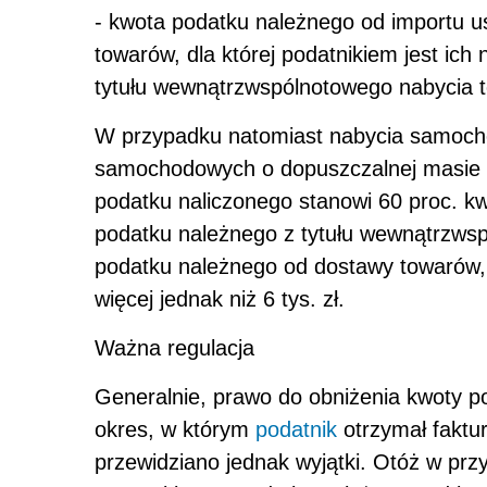
- kwota podatku należnego od importu u
towarów, dla której podatnikiem jest ic
tytułu wewnątrzwspólnotowego nabycia 
W przypadku natomiast nabycia samoch
samochodowych o dopuszczalnej masie ca
podatku naliczonego stanowi 60 proc. kw
podatku należnego z tytułu wewnątrzws
podatku należnego od dostawy towarów, d
więcej jednak niż 6 tys. zł.
Ważna regulacja
Generalnie, prawo do obniżenia kwoty p
okres, w którym
podatnik
otrzymał faktu
przewidziano jednak wyjątki. Otóż w pr