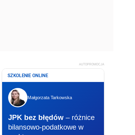
AUTOPROMOCJA
SZKOLENIE ONLINE
Małgorzata Tarkowska
JPK bez błędów
– różnice
bilansowo-podatkowe w