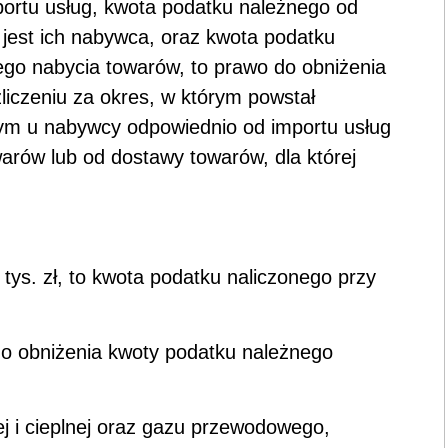
ortu usług, kwota podatku należnego od
 jest ich nabywca, oraz kwota podatku
go nabycia towarów, to prawo do obniżenia
liczeniu za okres, w którym powstał
ym u nabywcy odpowiednio od importu usług
rów lub od dostawy towarów, dla której
 tys. zł, to kwota podatku naliczonego przy
do obniżenia kwoty podatku należnego
ej i cieplnej oraz gazu przewodowego,