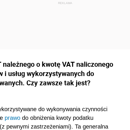
 należnego o kwotę VAT naliczonego
w i usług wykorzystywanych do
anych. Czy zawsze tak jest?
 wykorzystywane do wykonywania czynności
je
prawo
do obniżenia kwoty podatku
(z pewnymi zastrzeżeniami). Ta generalna