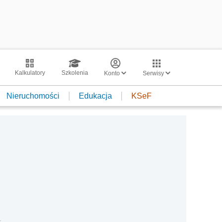
Kalkulatory
Szkolenia
Konto
Serwisy
Nieruchomości
Edukacja
KSeF