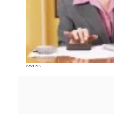
inforCMS