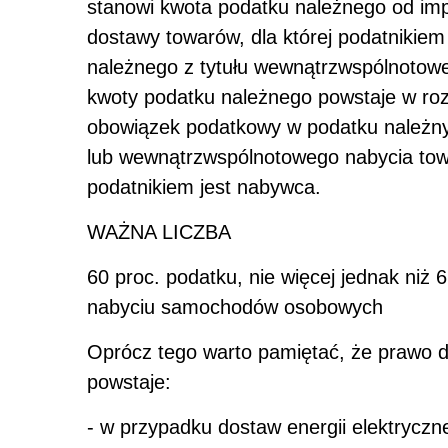
stanowi kwota podatku należnego od imp
dostawy towarów, dla której podatnikiem
należnego z tytułu wewnątrzwspólnotowe
kwoty podatku należnego powstaje w roz
obowiązek podatkowy w podatku należn
lub wewnątrzwspólnotowego nabycia towa
podatnikiem jest nabywca.
WAŻNA LICZBA
60 proc.
podatku, nie więcej jednak niż 6
nabyciu samochodów osobowych
Oprócz tego warto pamiętać, że prawo 
powstaje:
- w przypadku dostaw energii elektryczn