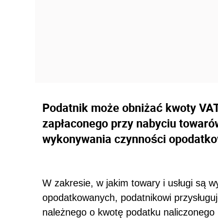
Podatnik może obniżać kwoty VAT
zapłaconego przy nabyciu towaró
wykonywania czynności opodatkow
W zakresie, w jakim towary i usługi są
opodatkowanych, podatnikowi przysługu
należnego o kwotę podatku naliczonego 