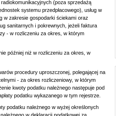
i radiokomunikacyjnych (poza sprzedażą
 jednostek systemu przedpłacowego), usług w
g w zakresie gospodarki ściekami oraz
g sanitarnych i pokrewnych, jeżeli faktura
zy - w rozliczeniu za okres, w którym
ie później niż w rozliczeniu za okres, w
warów procedury uproszczonej, polegającej na
celnymi - za okres rozliczeniowy, w którym
iżenie kwoty podatku należnego następuje pod
płaty podatku wykazanego w tym rejestrze.
woty podatku należnego w wyżej określonych
należnego w deklaracji podatkowej za