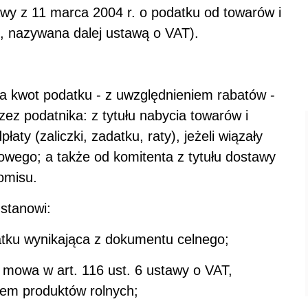
tawy z 11 marca 2004 r. o podatku od towarów i
., nazywana dalej ustawą o VAT).
a kwot podatku - z uwzględnieniem rabatów -
ez podatnika: z tytułu nabycia towarów i
aty (zaliczki, zadatku, raty), jeżeli wiązały
wego; a także od komitenta z tytułu dostawy
omisu.
stanowi:
atku wynikająca z dokumentu celnego;
 mowa w art. 116 ust. 6 ustawy o VAT,
iem produktów rolnych;