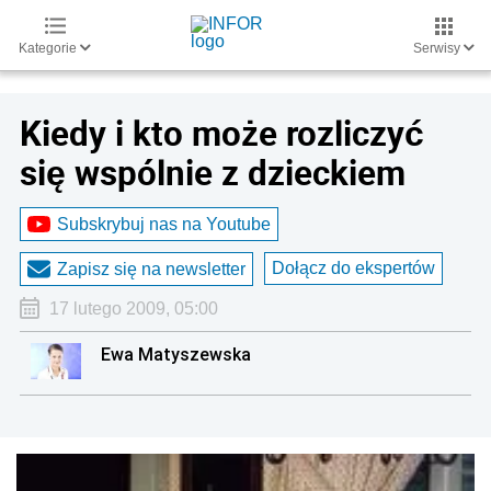
Kategorie
Serwisy
Kiedy i kto może rozliczyć
się wspólnie z dzieckiem
Subskrybuj nas na Youtube
Dołącz do ekspertów
Zapisz się na newsletter
17 lutego 2009, 05:00
Ewa Matyszewska