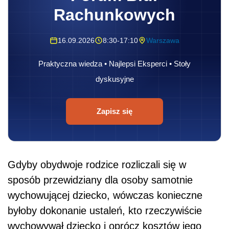
Rachunkowych
16.09.2026
8:30-17:10
Warszawa
Praktyczna wiedza • Najlepsi Eksperci • Stoły
dyskusyjne
Zapisz się
Gdyby obydwoje rodzice rozliczali się w
sposób przewidziany dla osoby samotnie
wychowującej dziecko, wówczas konieczne
byłoby dokonanie ustaleń, kto rzeczywiście
wychowywał dziecko i oprócz kosztów jego