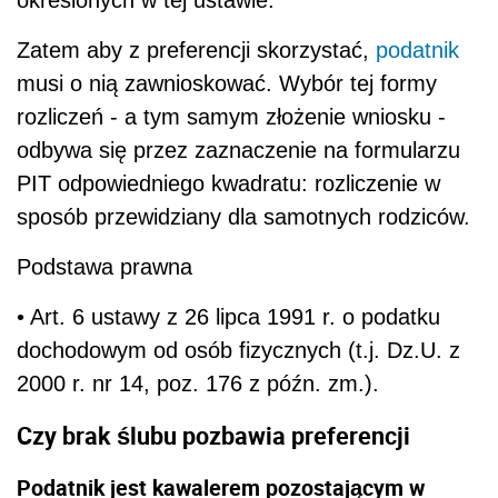
określonych w tej ustawie.
Zatem aby z preferencji skorzystać,
podatnik
musi o nią zawnioskować. Wybór tej formy
rozliczeń - a tym samym złożenie wniosku -
odbywa się przez zaznaczenie na formularzu
PIT odpowiedniego kwadratu: rozliczenie w
sposób przewidziany dla samotnych rodziców.
Podstawa prawna
• Art. 6 ustawy z 26 lipca 1991 r. o podatku
dochodowym od osób fizycznych (t.j. Dz.U. z
2000 r. nr 14, poz. 176 z późn. zm.).
Czy brak ślubu pozbawia preferencji
Podatnik jest kawalerem pozostającym w