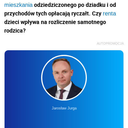
odziedziczonego po dziadku i od
mieszkania
przychodów tych opłacają ryczałt. Czy
renta
dzieci wpływa na rozliczenie samotnego
rodzica?
AUTOPROMOCJA
Jarosław Jurga