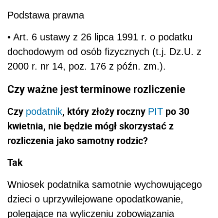
Podstawa prawna
• Art. 6 ustawy z 26 lipca 1991 r. o podatku
dochodowym od osób fizycznych (t.j. Dz.U. z
2000 r. nr 14, poz. 176 z późn. zm.).
Czy ważne jest terminowe rozliczenie
Czy
, który złoży roczny
po 30
podatnik
PIT
kwietnia, nie będzie mógł skorzystać z
rozliczenia jako samotny rodzic?
Tak
Wniosek podatnika samotnie wychowującego
dzieci o uprzywilejowane opodatkowanie,
polegające na wyliczeniu zobowiązania