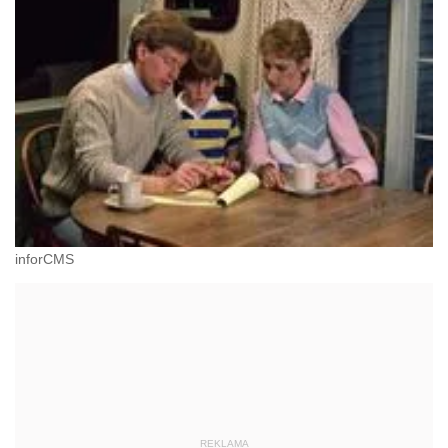
inforCMS