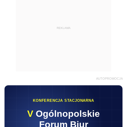
REKLAMA
AUTOPROMOCJA
KONFERENCJA STACJONARNA
V
Ogólnopolskie
Forum Biur