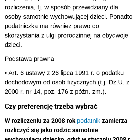
rozliczenia, tj. w sposób przewidziany dla
osoby samotnie wychowującej dzieci. Ponadto
podatniczka ma również prawo do
skorzystania z ulgi prorodzinnej na obydwoje
dzieci.
Podstawa prawna
• Art. 6 ustawy z 26 lipca 1991 r. o podatku
dochodowym od osób fizycznych (t.j. Dz.U. z
2000 r. nr 14, poz. 176 z późn. zm.).
Czy preferencję trzeba wybrać
W rozliczeniu za 2008 rok
zamierza
podatnik
rozliczyć się jako rodzic samotnie
wychowujący dziecko, gdyż w styczniu 2008 r.