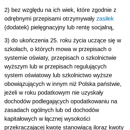
2) bez względu na ich wiek, które zgodnie z
odrębnymi przepisami otrzymywały
zasiłek
(dodatek) pielęgnacyjny lub rentę socjalną,
3) do ukończenia 25. roku życia uczące się w
szkołach, o których mowa w przepisach o
systemie oświaty, przepisach o szkolnictwie
wyższym lub w przepisach regulujących
system oświatowy lub szkolnictwo wyższe
obowiązujących w innym niż Polska państwie,
jeżeli w roku podatkowym nie uzyskały
dochodów podlegających opodatkowaniu na
zasadach ogólnych lub od dochodów
kapitałowych w łącznej wysokości
przekraczającej kwotę stanowiącą iloraz kwoty