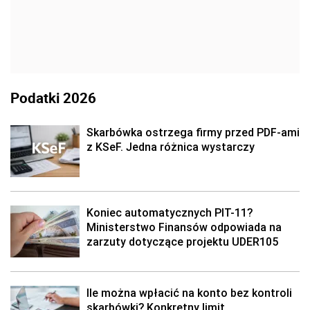
Podatki 2026
Skarbówka ostrzega firmy przed PDF-ami
z KSeF. Jedna różnica wystarczy
Koniec automatycznych PIT-11?
Ministerstwo Finansów odpowiada na
zarzuty dotyczące projektu UDER105
Ile można wpłacić na konto bez kontroli
skarbówki? Konkretny limit