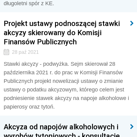
długoletni spór z KE.
Projekt ustawy podnoszącej stawki
akcyzy skierowany do Komisji
Finansów Publicznych
28 paź 2021
Stawki akcyzy - podwyżka. Sejm skierował 28
października 2021 r. do prac w Komisji Finansów
Publicznych projekt nowelizacji ustawy o zmianie
ustawy o podatku akcyzowym, którego celem jest
podniesienie stawek akcyzy na napoje alkoholowe i
papierosy oraz tytoń.
Akcyza od napojów alkoholowych i
wyrobów tytoniowych - konsultacje