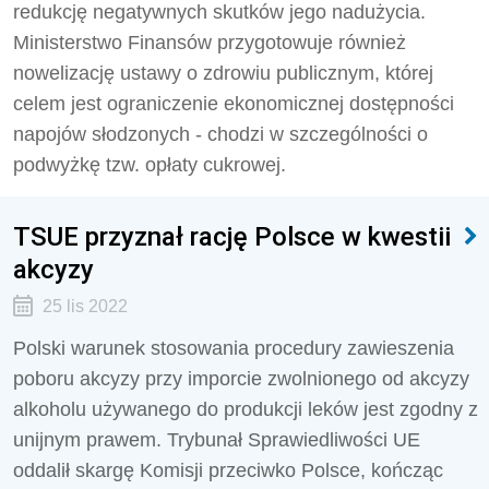
redukcję negatywnych skutków jego nadużycia.
Ministerstwo Finansów przygotowuje również
nowelizację ustawy o zdrowiu publicznym, której
celem jest ograniczenie ekonomicznej dostępności
napojów słodzonych - chodzi w szczególności o
podwyżkę tzw. opłaty cukrowej.
TSUE przyznał rację Polsce w kwestii
akcyzy
25 lis 2022
Polski warunek stosowania procedury zawieszenia
poboru akcyzy przy imporcie zwolnionego od akcyzy
alkoholu używanego do produkcji leków jest zgodny z
unijnym prawem. Trybunał Sprawiedliwości UE
oddalił skargę Komisji przeciwko Polsce, kończąc