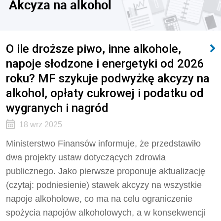
Akcyza na alkohol
O ile droższe piwo, inne alkohole,
napoje słodzone i energetyki od 2026
roku? MF szykuje podwyżkę akcyzy na
alkohol, opłaty cukrowej i podatku od
wygranych i nagród
18 wrz 2025
Ministerstwo Finansów informuje, że przedstawiło
dwa projekty ustaw dotyczących zdrowia
publicznego. Jako pierwsze proponuje aktualizację
(czytaj: podniesienie) stawek akcyzy na wszystkie
napoje alkoholowe, co ma na celu ograniczenie
spożycia napojów alkoholowych, a w konsekwencji