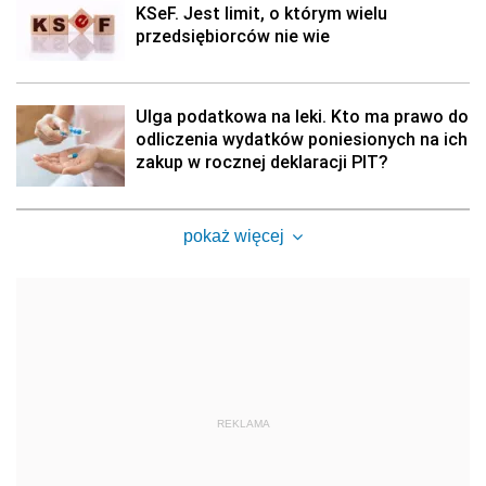
KSeF. Jest limit, o którym wielu
przedsiębiorców nie wie
Ulga podatkowa na leki. Kto ma prawo do
odliczenia wydatków poniesionych na ich
zakup w rocznej deklaracji PIT?
pokaż więcej
REKLAMA