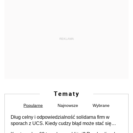
REKLAMA
Tematy
Popularne
Najnowsze
Wybrane
Dług celny i odpowiedzialność solidarna firm w
sporach z UCS. Kiedy cudzy błąd może stać się
Twoim problemem