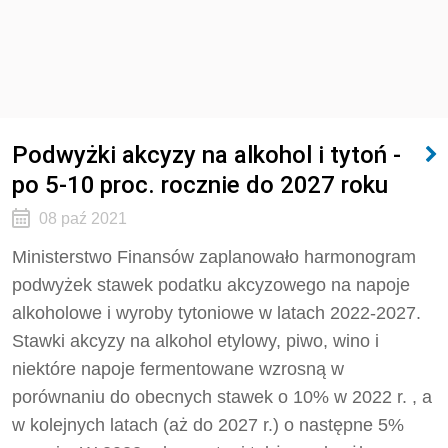
Podwyżki akcyzy na alkohol i tytoń -
po 5-10 proc. rocznie do 2027 roku
08 paź 2021
Ministerstwo Finansów zaplanowało harmonogram
podwyżek stawek podatku akcyzowego na napoje
alkoholowe i wyroby tytoniowe w latach 2022-2027.
Stawki akcyzy na alkohol etylowy, piwo, wino i
niektóre napoje fermentowane wzrosną w
porównaniu do obecnych stawek o 10% w 2022 r. , a
w kolejnych latach (aż do 2027 r.) o następne 5%