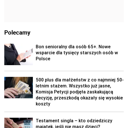
Polecamy
Bon senioralny dla osób 65+. Nowe
wsparcie dla tysięcy starszych osób w
Polsce
500 plus dla małżeństw z co najmniej 50-
letnim stażem. Wszystko już jasne,
Komisja Petycji podjęła zaskakującą
decyzję, przeszkodą okazały się wysokie
koszty
Testament singla – kto odziedziczy
majątek, jeśli nie masz dzieci?