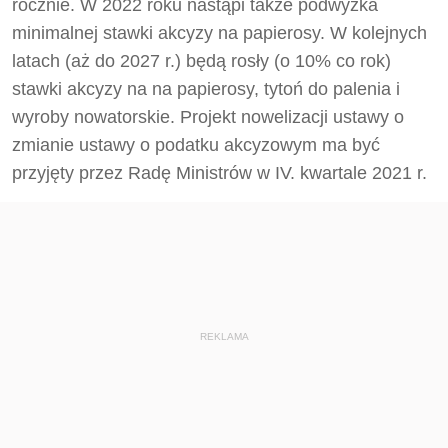
rocznie. W 2022 roku nastąpi także podwyżka
minimalnej stawki akcyzy na papierosy. W kolejnych
latach (aż do 2027 r.) będą rosły (o 10% co rok)
stawki akcyzy na na papierosy, tytoń do palenia i
wyroby nowatorskie. Projekt nowelizacji ustawy o
zmianie ustawy o podatku akcyzowym ma być
przyjęty przez Radę Ministrów w IV. kwartale 2021 r.
REKLAMA