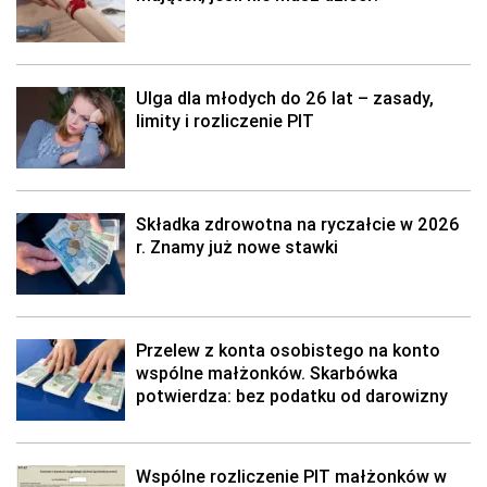
Ulga dla młodych do 26 lat – zasady,
limity i rozliczenie PIT
Składka zdrowotna na ryczałcie w 2026
r. Znamy już nowe stawki
Przelew z konta osobistego na konto
wspólne małżonków. Skarbówka
potwierdza: bez podatku od darowizny
Wspólne rozliczenie PIT małżonków w