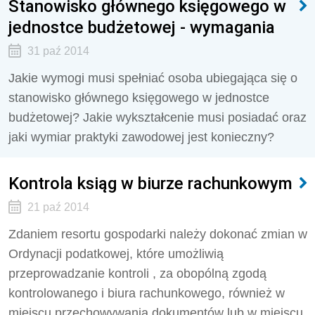
Stanowisko głównego księgowego w
jednostce budżetowej - wymagania
31 paź 2014
Jakie wymogi musi spełniać osoba ubiegająca się o
stanowisko głównego księgowego w jednostce
budżetowej? Jakie wykształcenie musi posiadać oraz
jaki wymiar praktyki zawodowej jest konieczny?
Kontrola ksiąg w biurze rachunkowym
21 paź 2014
Zdaniem resortu gospodarki należy dokonać zmian w
Ordynacji podatkowej, które umożliwią
przeprowadzanie kontroli , za obopólną zgodą
kontrolowanego i biura rachunkowego, również w
miejscu przechowywania dokumentów lub w miejscu