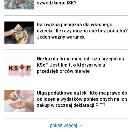
szwedzkiego ISK?
Darowizna pieniężna dla własnego
dziecka. Ile razy można dać bez podatku?
Jeden ważny warunek
Nie każda firma musi od razu przejść na
KSeF. Jest limit, o którym wielu
przedsiębiorców nie wie
Ulga podatkowa na leki. Kto ma prawo do
odliczenia wydatków poniesionych na ich
zakup w rocznej deklaracji PIT?
pokaż więcej