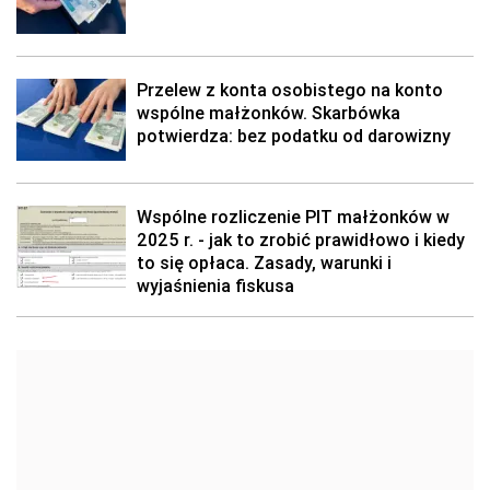
Przelew z konta osobistego na konto
wspólne małżonków. Skarbówka
potwierdza: bez podatku od darowizny
Wspólne rozliczenie PIT małżonków w
2025 r. - jak to zrobić prawidłowo i kiedy
to się opłaca. Zasady, warunki i
wyjaśnienia fiskusa