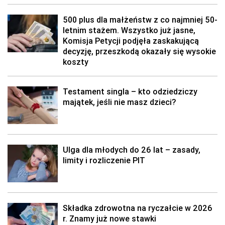
500 plus dla małżeństw z co najmniej 50-
letnim stażem. Wszystko już jasne,
Komisja Petycji podjęła zaskakującą
decyzję, przeszkodą okazały się wysokie
koszty
Testament singla – kto odziedziczy
majątek, jeśli nie masz dzieci?
Ulga dla młodych do 26 lat – zasady,
limity i rozliczenie PIT
Składka zdrowotna na ryczałcie w 2026
r. Znamy już nowe stawki