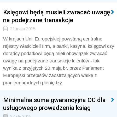
Księgowi będą musieli zwracać uwagę
na podejrzane transakcje
21 maja 2015
W krajach Unii Europejskiej powstaną centralne
rejestry właścicieli firm, a banki, kasyna, księgowi czy
doradcy podatkowi będą mieli obowiązek zwracać
uwagę na podejrzane transakcje klientów - tak
wynika z przyjętych 20 maja br. przez Parlament
Europejski przepisów zaostrzających walkę z
praniem brudnych pieniędzy.
Minimalna suma gwarancyjna OC dla
usługowego prowadzenia ksiąg
27 sty 2015