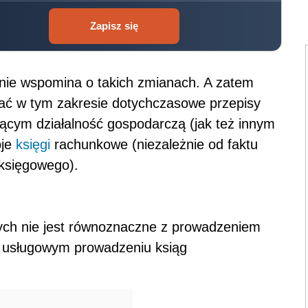
Zapisz się
nie wspomina o takich zmianach. A zatem
ać w tym zakresie dotychczasowe przepisy
cym działalność gospodarczą (jak też innym
oje
księgi
rachunkowe (niezależnie od faktu
 księgowego).
ch nie jest równoznaczne z prowadzeniem
na usługowym prowadzeniu ksiąg