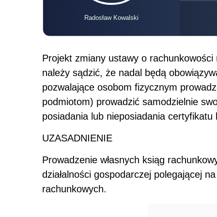
Radosław Kowalski
Projekt zmiany ustawy o rachunkowości 
należy sądzić, że nadal będą obowiązyw
pozwalające osobom fizycznym prowadzą
podmiotom) prowadzić samodzielnie sw
posiadania lub nieposiadania certyfikatu
UZASADNIENIE
Prowadzenie własnych ksiąg rachunkowy
działalności gospodarczej polegającej 
rachunkowych.