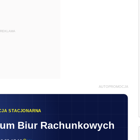
REKLAMA
AUTOPROMOCJA
CJA STACJONARNA
rum Biur Rachunkowych