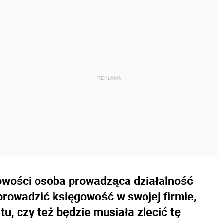
owości osoba prowadząca działalność
rowadzić księgowość w swojej firmie,
tu, czy też będzie musiała zlecić tę