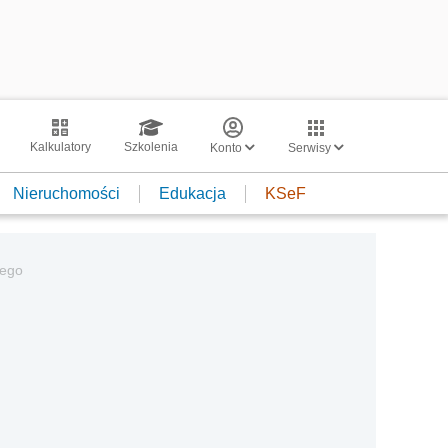
Kalkulatory
Szkolenia
Konto
Serwisy
Nieruchomości
Edukacja
KSeF
wego