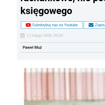
księgowego
Subskrybuj nas na Youtube
Zapisz
13 lutego 2008, 05:04
Paweł Muż