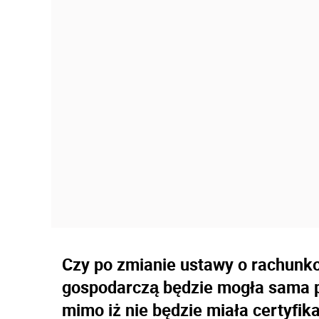
Czy po zmianie ustawy o rachunk
gospodarczą będzie mogła sama p
mimo iż nie będzie miała certyfika