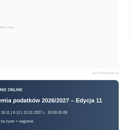
REKLAMA
AUTOPROMOCJA
NIE ONLINE
mia podatków 2026/2027 – Edycja 11
 18.11 | 8.12 | 13.01.2027 r., 10:00-15:00
, na żywo + nagranie