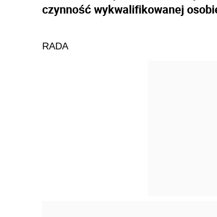
czynność wykwalifikowanej osobi
RADA