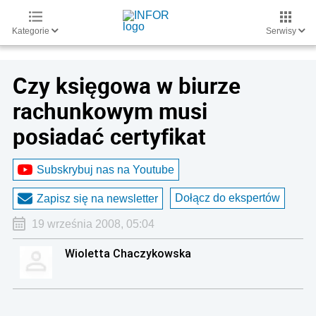
Kategorie
Serwisy
Czy księgowa w biurze
rachunkowym musi
posiadać certyfikat
Subskrybuj nas na Youtube
Dołącz do ekspertów
Zapisz się na newsletter
19 września 2008, 05:04
Wioletta Chaczykowska