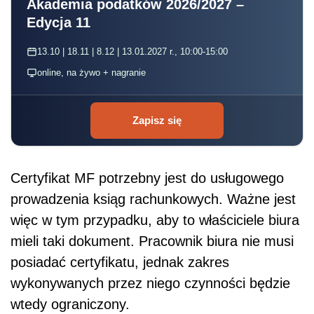
Akademia podatków 2026/2027 –
Edycja 11
13.10 | 18.11 | 8.12 | 13.01.2027 r., 10:00-15:00
online, na żywo + nagranie
Zapisz się
Certyfikat MF potrzebny jest do usługowego
prowadzenia ksiąg rachunkowych. Ważne jest
więc w tym przypadku, aby to właściciele biura
mieli taki dokument. Pracownik biura nie musi
posiadać certyfikatu, jednak zakres
wykonywanych przez niego czynności będzie
wtedy ograniczony.