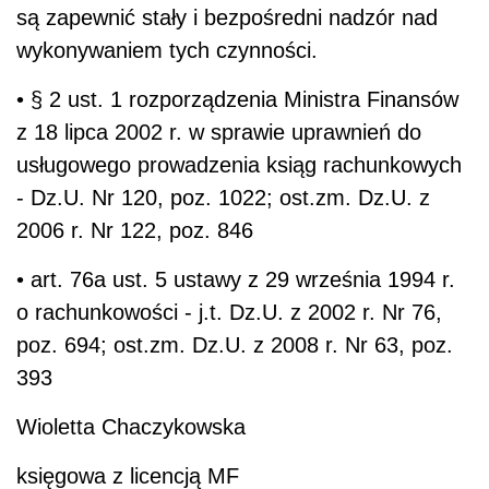
są zapewnić stały i bezpośredni nadzór nad
wykonywaniem tych czynności.
• § 2 ust. 1 rozporządzenia Ministra Finansów
z 18 lipca 2002 r. w sprawie uprawnień do
usługowego prowadzenia ksiąg rachunkowych
- Dz.U. Nr 120, poz. 1022; ost.zm. Dz.U. z
2006 r. Nr 122, poz. 846
• art. 76a ust. 5 ustawy z 29 września 1994 r.
o rachunkowości - j.t. Dz.U. z 2002 r. Nr 76,
poz. 694; ost.zm. Dz.U. z 2008 r. Nr 63, poz.
393
Wioletta Chaczykowska
księgowa z licencją MF