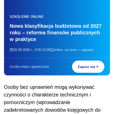
SZKOLENIE ONLINE
Nowa klasyfikacja budżetowa od 2027
roku – reforma finansów publicznych
w praktyce
26.08.2026 r., 9:00-13:00
online, na żywo + nagranie
Liczba miejsc ograniczona
Zapisz się
Osoby bez uprawnień mogą wykonywać
czynności o charakterze technicznym i
pomocniczym (wprowadzanie
zadekretowanych dowodów księgowych do