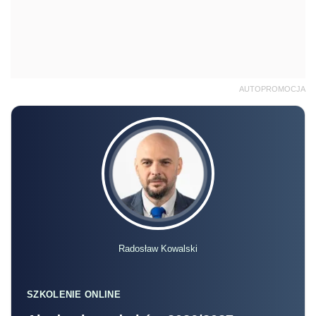
AUTOPROMOCJA
Radosław Kowalski
SZKOLENIE ONLINE