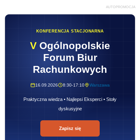
AUTOPROMOCJA
KONFERENCJA STACJONARNA
V
Ogólnopolskie
Forum Biur
Rachunkowych
16.09.2026
8:30-17:10
Warszawa
Praktyczna wiedza • Najlepsi Eksperci • Stoły
dyskusyjne
Zapisz się