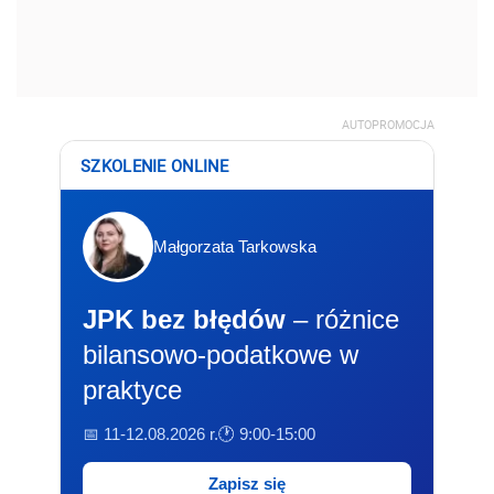
AUTOPROMOCJA
SZKOLENIE ONLINE
Małgorzata Tarkowska
JPK bez błędów
– różnice
bilansowo-podatkowe w
praktyce
📅 11-12.08.2026 r.
🕐 9:00-15:00
Zapisz się