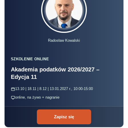
Radosław Kowalski
SZKOLENIE ONLINE
Akademia podatków 2026/2027 –
Edycja 11
13.10 | 18.11 | 8.12 | 13.01.2027 r., 10:00-15:00
online, na żywo + nagranie
Zapisz się