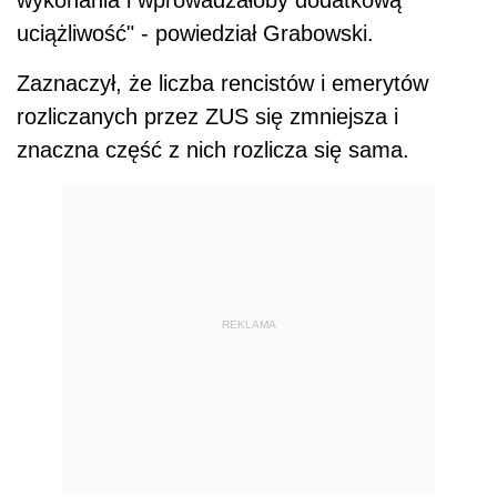
wykonania i wprowadzałoby dodatkową
uciążliwość" - powiedział Grabowski.
Zaznaczył, że liczba rencistów i emerytów
rozliczanych przez ZUS się zmniejsza i
znaczna część z nich rozlicza się sama.
REKLAMA