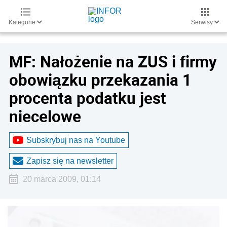
Kategorie
Serwisy
MF: Nałożenie na ZUS i firmy
obowiązku przekazania 1
procenta podatku jest
niecelowe
Subskrybuj nas na Youtube
Zapisz się na newsletter
20 marca 2009, 01:14