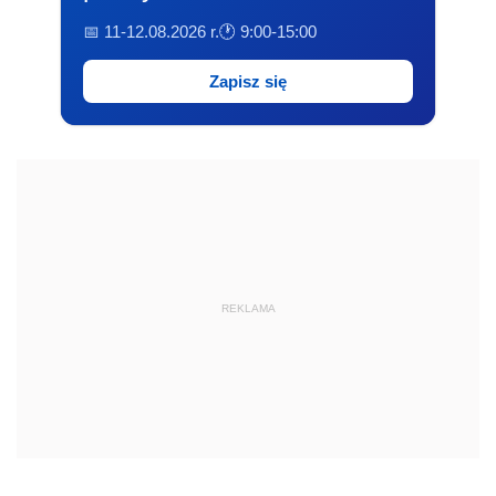
📅 11-12.08.2026 r.
🕐 9:00-15:00
Zapisz się
REKLAMA