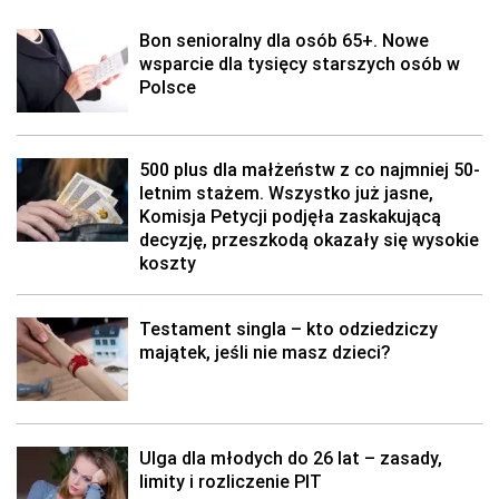
Bon senioralny dla osób 65+. Nowe
wsparcie dla tysięcy starszych osób w
Polsce
500 plus dla małżeństw z co najmniej 50-
letnim stażem. Wszystko już jasne,
Komisja Petycji podjęła zaskakującą
decyzję, przeszkodą okazały się wysokie
koszty
Testament singla – kto odziedziczy
majątek, jeśli nie masz dzieci?
Ulga dla młodych do 26 lat – zasady,
limity i rozliczenie PIT