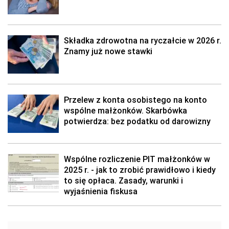
Składka zdrowotna na ryczałcie w 2026 r.
Znamy już nowe stawki
Przelew z konta osobistego na konto
wspólne małżonków. Skarbówka
potwierdza: bez podatku od darowizny
Wspólne rozliczenie PIT małżonków w
2025 r. - jak to zrobić prawidłowo i kiedy
to się opłaca. Zasady, warunki i
wyjaśnienia fiskusa