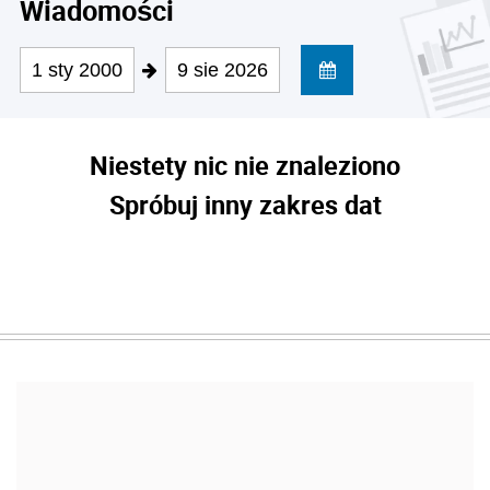
Wiadomości
1 sty 2000
9 sie 2026
Niestety nic nie znaleziono
Spróbuj inny zakres dat