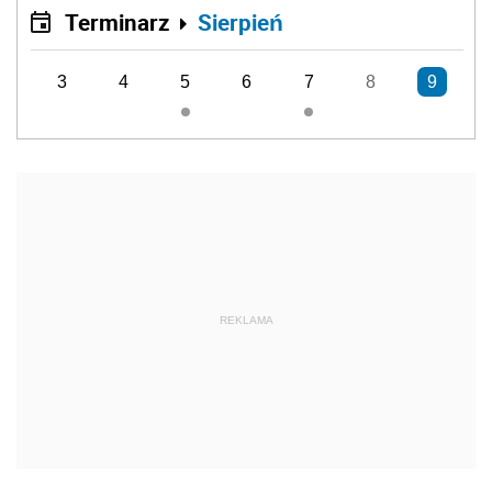
Terminarz
Sierpień
3
4
5
6
7
8
9
REKLAMA