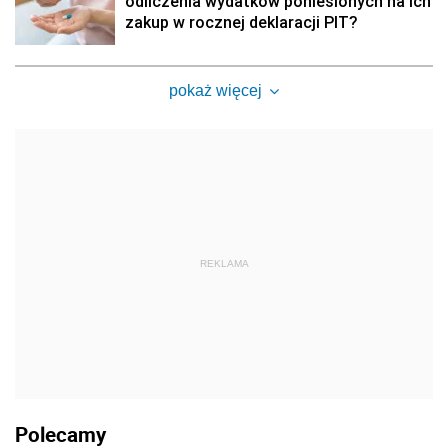
odliczenia wydatków poniesionych na ich
zakup w rocznej deklaracji PIT?
pokaż więcej
REKLAMA
Polecamy