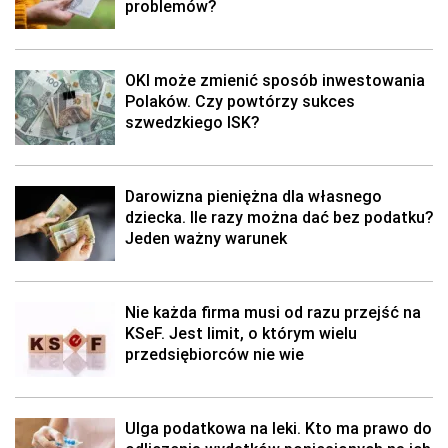
problemów?
OKI może zmienić sposób inwestowania
Polaków. Czy powtórzy sukces
szwedzkiego ISK?
Darowizna pieniężna dla własnego
dziecka. Ile razy można dać bez podatku?
Jeden ważny warunek
Nie każda firma musi od razu przejść na
KSeF. Jest limit, o którym wielu
przedsiębiorców nie wie
Ulga podatkowa na leki. Kto ma prawo do