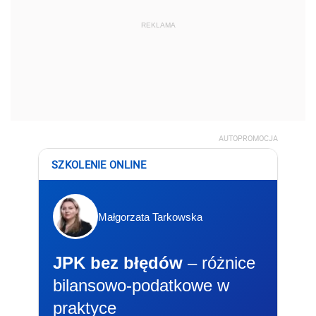
REKLAMA
AUTOPROMOCJA
SZKOLENIE ONLINE
Małgorzata Tarkowska
JPK bez błędów
– różnice
bilansowo-podatkowe w
praktyce