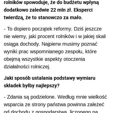
rolników spowoduje, że do budżetu wpłyną
dodatkowo zaledwie 22 mln zł. Eksperci
twierdzą, że to
stanowczo za mało.
- To dopiero początek reformy. Dziś jeszcze
nie wiemy, jaki procent rolników i w jakiej skali
osiąga dochody. Najpierw musimy poznać
wyniki prac wspomnianego zespołu, które
obejmą wszystkie aspekty otoczenia
działalności rolniczej.
Jaki sposób ustalania podstawy wymiaru
składek byłby najlepszy?
- Zdania są podzielone. Według mnie wielkość
wsparcia ze strony państwa powinna zależeć
od dochodu z gospodarstwa, liczonego na