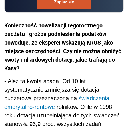
Zapisz się
Konieczność nowelizacji tegorocznego
budżetu i groźba podniesienia podatków
powoduje, że eksperci wskazują KRUS jako
miejsce oszczędności. Czy nie można obniżyć
kwoty miliardowych dotacji, jakie trafiają do
Kasy?
- Ależ ta kwota spada. Od 10 lat
systematycznie zmniejsza się dotacja
budżetowa przeznaczona na
świadczenia
emerytalno-rentowe
rolników. O ile w 1998
roku dotacja uzupełniająca do tych świadczeń
stanowiła 96,9 proc. wszystkich zadań