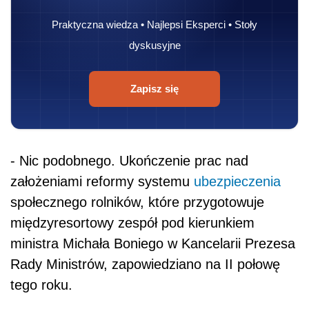
Praktyczna wiedza • Najlepsi Eksperci • Stoły
dyskusyjne
Zapisz się
- Nic podobnego. Ukończenie prac nad
założeniami reformy systemu
ubezpieczenia
społecznego rolników, które przygotowuje
międzyresortowy zespół pod kierunkiem
ministra Michała Boniego w Kancelarii Prezesa
Rady Ministrów, zapowiedziano na II połowę
tego roku.