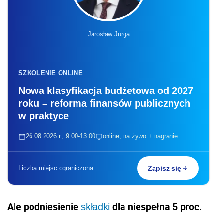
Jarosław Jurga
SZKOLENIE ONLINE
Nowa klasyfikacja budżetowa od 2027
roku – reforma finansów publicznych
w praktyce
26.08.2026 r., 9:00-13:00
online, na żywo + nagranie
Liczba miejsc ograniczona
Zapisz się
Ale podniesienie
dla niespełna 5 proc.
składki