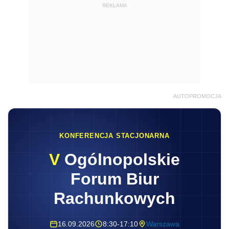
REKLAMA
AUTOPROMOCJA
KONFERENCJA STACJONARNA
V
Ogólnopolskie
Forum Biur
Rachunkowych
16.09.2026
8:30-17:10
Warszawa