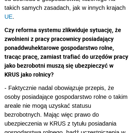
takich samych zasadach, jak w innych krajach
UE
.
Czy reforma systemu zlikwiduje sytuację, że
zwolnieni z pracy pracownicy posiadający
ponaddwuhektarowe gospodarstwo rolne,
tracąc pracę, zamiast trafiać do urzędów pracy
jako bezrobotni muszą się ubezpieczyć w
KRUS jako rolnicy?
- Faktycznie nadal obowiązuje przepis, że
osoby posiadające gospodarstwo rolne o takim
areale nie mogą uzyskać statusu
bezrobotnych. Mając więc prawo do
ubezpieczenia w KRUS z tytułu posiadania
gospodarstwa rolnego, bądź uczestniczenia w