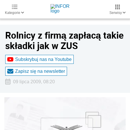
Kategorie
Serwisy
Rolnicy z firmą zapłacą takie
składki jak w ZUS
Subskrybuj nas na Youtube
Zapisz się na newsletter
09 lipca 2009, 08:20