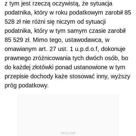
z tym jest rzeczą oczywistą, że sytuacja
podatnika, który w roku podatkowym zarobił 85
528 zł nie różni się niczym od sytuacji
podatnika, który w tym samym czasie zarobił
85 529 zł. Mimo tego, ustawodawca, w
omawianym art. 27 ust. 1 u.p.d.o.f, dokonuje
prawnego zróżnicowania tych dwóch osób, bo
do każdej złotówki ponad ustanowione w tym
przepisie dochody każe stosować inny, wyższy
próg podatkowy.
REKLAMA