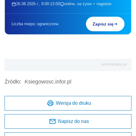
26.08.2026 r., 9:00-13:00
online, na żywo + nagranie
Liczba miejsc ograniczona
Zapisz się
AUTOPROMOCJA
Źródło:
Ksiegowosc.infor.pl
Wersja do druku
Napisz do nas