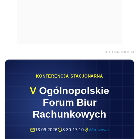
AUTOPROMOCJA
KONFERENCJA STACJONARNA
V
Ogólnopolskie
Forum Biur
Rachunkowych
16.09.2026
8:30-17:10
Warszawa