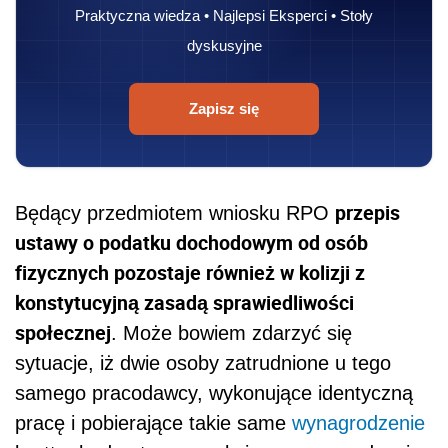
Praktyczna wiedza • Najlepsi Eksperci • Stoły
dyskusyjne
Zapisz się
przepis
Będący przedmiotem wniosku RPO
ustawy o podatku dochodowym od osób
fizycznych pozostaje również w kolizji z
konstytucyjną zasadą sprawiedliwości
społecznej
. Może bowiem zdarzyć się
sytuacje, iż dwie osoby zatrudnione u tego
samego pracodawcy, wykonujące identyczną
pracę i pobierające takie same
wynagrodzenie