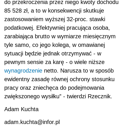
do przekroczenia przez niego kwoty dochodu
85 528 zł, a to w konsekwencji skutkuje
zastosowaniem wyższej 32-proc. stawki
podatkowej. Efektywniej pracująca osoba,
zarabiająca brutto w wymiarze miesięcznym
tyle samo, co jego kolega, w omawianej
sytuacji będzie jednak otrzymywać - w
pewnym sensie za karę - o wiele niższe
wynagrodzenie
netto. Narusza to w sposób
ewidentny zasadę równej ochrony stosunku
pracy oraz zniechęca do podejmowania
zwiększonego wysiłku” - twierdzi Rzecznik.
Adam Kuchta
adam.kuchta@infor.pl