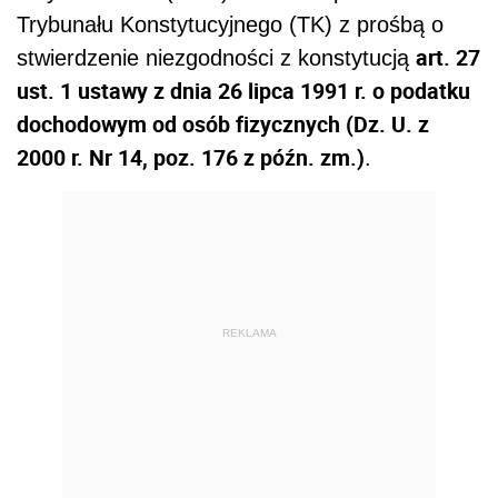
Trybunału Konstytucyjnego (TK) z prośbą o
art. 27
stwierdzenie niezgodności z konstytucją
ust. 1 ustawy z dnia 26 lipca 1991 r. o podatku
dochodowym od osób fizycznych (Dz. U. z
2000 r. Nr 14, poz. 176 z późn. zm.)
.
REKLAMA