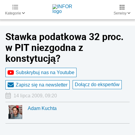
Kategorie
Serwisy
Stawka podatkowa 32 proc.
w PIT niezgodna z
konstytucją?
Subskrybuj nas na Youtube
Dołącz do ekspertów
Zapisz się na newsletter
14 lipca 2009, 09:20
Adam Kuchta