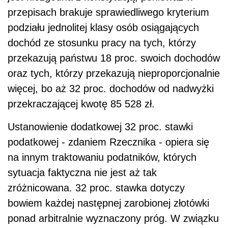
przepisach brakuje sprawiedliwego kryterium
podziału jednolitej klasy osób osiągających
dochód ze stosunku pracy na tych, którzy
przekazują państwu 18 proc. swoich dochodów
oraz tych, którzy przekazują nieproporcjonalnie
więcej, bo aż 32 proc. dochodów od nadwyżki
przekraczającej kwotę 85 528 zł.
Ustanowienie dodatkowej 32 proc. stawki
podatkowej - zdaniem Rzecznika - opiera się
na innym traktowaniu podatników, których
sytuacja faktyczna nie jest aż tak
zróżnicowana. 32 proc. stawka dotyczy
bowiem każdej następnej zarobionej złotówki
ponad arbitralnie wyznaczony próg. W związku