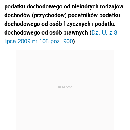
podatku dochodowego od niektórych rodzajów
dochodów (przychodów) podatników podatku
dochodowego od osób fizycznych i podatku
dochodowego od osób prawnych (
Dz. U. z 8
).
lipca 2009 nr 108 poz. 900
REKLAMA