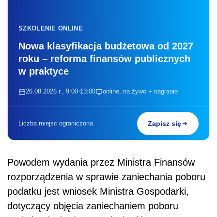
SZKOLENIE ONLINE
Nowa klasyfikacja budżetowa od 2027
roku – reforma finansów publicznych
w praktyce
26.08.2026 r., 9:00-13:00
online, na żywo + nagranie
Liczba miejsc ograniczona
Zapisz się
Powodem wydania przez Ministra Finansów
rozporządzenia w sprawie zaniechania poboru
podatku jest wniosek Ministra Gospodarki,
dotyczący objęcia zaniechaniem poboru