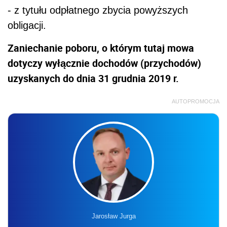
- z tytułu odpłatnego zbycia powyższych
obligacji.
Zaniechanie poboru, o którym tutaj mowa
dotyczy wyłącznie dochodów (przychodów)
uzyskanych do dnia 31 grudnia 2019 r.
AUTOPROMOCJA
Jarosław Jurga