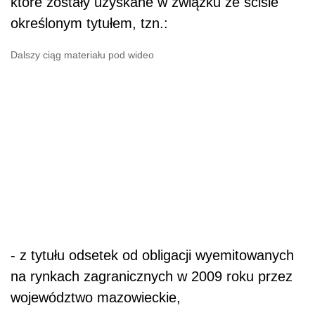
które zostały uzyskane w związku ze ściśle
określonym tytułem, tzn.:
Dalszy ciąg materiału pod wideo
- z tytułu odsetek od obligacji wyemitowanych
na rynkach zagranicznych w 2009 roku przez
województwo mazowieckie,