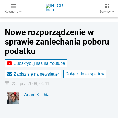
Kategorie
Serwisy
Nowe rozporządzenie w
sprawie zaniechania poboru
podatku
Subskrybuj nas na Youtube
Dołącz do ekspertów
Zapisz się na newsletter
23 lipca 2009, 04:11
Adam Kuchta