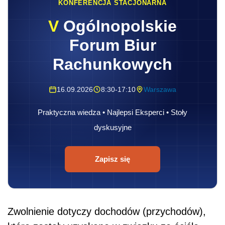
KONFERENCJA STACJONARNA
V
Ogólnopolskie
Forum Biur
Rachunkowych
16.09.2026
8:30-17:10
Warszawa
Praktyczna wiedza • Najlepsi Eksperci • Stoły
dyskusyjne
Zapisz się
Zwolnienie dotyczy dochodów (przychodów),