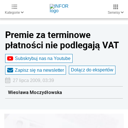
Kategorie
Serwisy
Premie za terminowe
płatności nie podlegają VAT
Subskrybuj nas na Youtube
Dołącz do ekspertów
Zapisz się na newsletter
27 lipca 2009, 03:39
Wiesława Moczydłowska