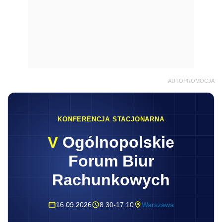
AUTOPROMOCJA
KONFERENCJA STACJONARNA
V
Ogólnopolskie
Forum Biur
Rachunkowych
16.09.2026
8:30-17:10
Warszawa