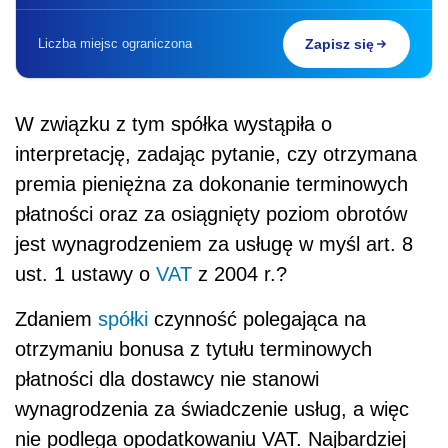
Liczba miejsc ograniczona
Zapisz się
W związku z tym spółka wystąpiła o
interpretację, zadając pytanie, czy otrzymana
premia pieniężna za dokonanie terminowych
płatności oraz za osiągnięty poziom obrotów
jest wynagrodzeniem za usługę w myśl art. 8
ust. 1 ustawy o
VAT
z 2004 r.?
Zdaniem
spółki
czynność polegająca na
otrzymaniu bonusa z tytułu terminowych
płatności dla dostawcy nie stanowi
wynagrodzenia za świadczenie usług, a więc
nie podlega opodatkowaniu VAT. Najbardziej