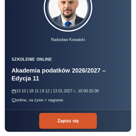
Radosław Kowalski
SZKOLENIE ONLINE
Akademia podatków 2026/2027 –
Edycja 11
13.10 | 18.11 | 8.12 | 13.01.2027 r., 10:00-15:00
online, na żywo + nagranie
Zapisz się