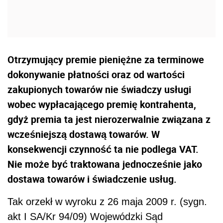
Otrzymujący premie pieniężne za terminowe
dokonywanie płatności oraz od wartości
zakupionych towarów nie świadczy usługi
wobec wypłacającego premię kontrahenta,
gdyż premia ta jest nierozerwalnie związana z
wcześniejszą dostawą towarów. W
konsekwencji czynność ta nie podlega VAT.
Nie może być traktowana jednocześnie jako
dostawa towarów i świadczenie usług.
Tak orzekł w wyroku z 26 maja 2009 r. (sygn.
akt I SA/Kr 94/09) Wojewódzki Sąd