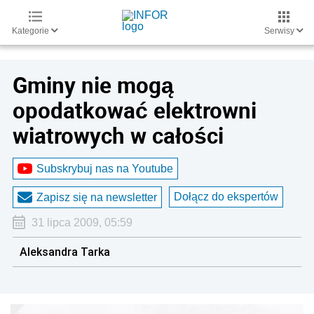
Kategorie
Serwisy
Gminy nie mogą
opodatkować elektrowni
wiatrowych w całości
Subskrybuj nas na Youtube
Dołącz do ekspertów
Zapisz się na newsletter
31 lipca 2009, 05:59
Aleksandra Tarka