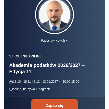
Radosław Kowalski
SZKOLENIE ONLINE
Akademia podatków 2026/2027 –
Edycja 11
13.10 | 18.11 | 8.12 | 13.01.2027 r., 10:00-15:00
online, na żywo + nagranie
Zapisz się