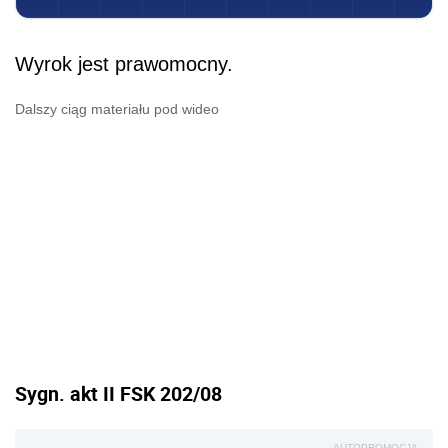
Wyrok jest prawomocny.
Dalszy ciąg materiału pod wideo
Sygn. akt II FSK 202/08
AUTOPROMOCJA