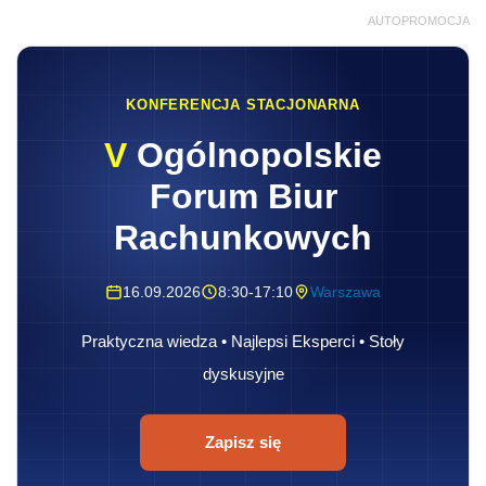
AUTOPROMOCJA
KONFERENCJA STACJONARNA
V
Ogólnopolskie
Forum Biur
Rachunkowych
16.09.2026
8:30-17:10
Warszawa
Praktyczna wiedza • Najlepsi Eksperci • Stoły
dyskusyjne
Zapisz się