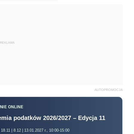
REKLAMA
AUTOPROMOCJA
NIE ONLINE
mia podatków 2026/2027 – Edycja 11
 18.11 | 8.12 | 13.01.2027 r., 10:00-15:00