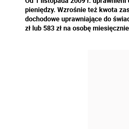
Od 1 listopada 2009 r. uprawnieni
pieniędzy. Wzrośnie też kwota zas
dochodowe uprawniające do świadc
zł lub 583 zł na osobę miesięcznie