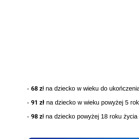
68 z
-
ł na dziecko w wieku do ukończenia 
91 zł
-
na dziecko w wieku powyżej 5 roku
98 z
-
ł na dziecko powyżej 18 roku życia 