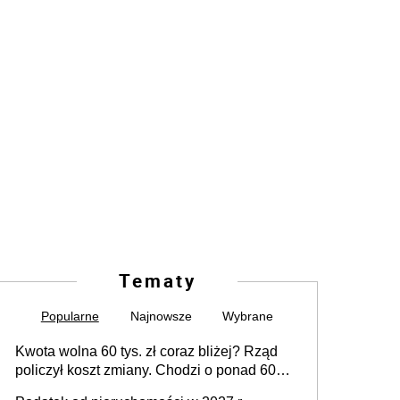
Tematy
Popularne
Najnowsze
Wybrane
Kwota wolna 60 tys. zł coraz bliżej? Rząd
policzył koszt zmiany. Chodzi o ponad 60
mld zł