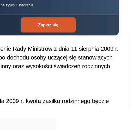
, na żywo + nagranie
Zapisz się
nie Rady Ministrów z dnia 11 sierpnia 2009 r.
bo dochodu osoby uczącej się stanowiących
inny oraz wysokości świadczeń rodzinnych
a 2009 r. kwota zasiłku rodzinnego będzie