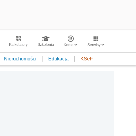
Kalkulatory
Szkolenia
Konto
Serwisy
Nieruchomości
Edukacja
KSeF