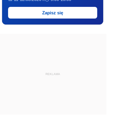
Zapisz się
REKLAMA