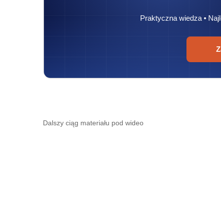
Praktyczna wiedza • Najl
Z
Dalszy ciąg materiału pod wideo