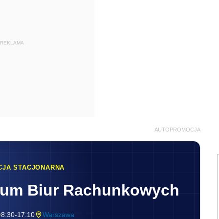
REKLAMA
AUTOPROMOCJA
CJA STACJONARNA
rum Biur Rachunkowych
8:30-17:10
Warszawa