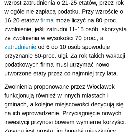
wzrost zatrudnienia o 21-25 etatów, przez rok
w ogóle nie zapłacą podatku. Przy wzroście o
16-20 etatów
firma
może liczyć na 80-proc.
zwolnienie, jeśli zatrudni 11-15 osób, skorzysta
ze zwolnienia w wysokości 70 proc., a
zatrudnienie
od 6 do 10 osób spowoduje
przyznanie 60-proc. ulgi. Za rok takich wakacji
podatkowych firma musi utrzymać nowo
utworzone etaty przez co najmniej trzy lata.
Zwolnienia proponowane przez Włocławek
funkcjonują również w innych miastach i
gminach, a kolejne miejscowości decydują się
na ich wprowadzenie. Przyciągnięcie nowych
inwestycji przynosi bowiem wymierne korzyści.
Zasada jest prosta: im bogatsi mieszkańcy