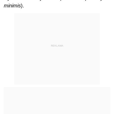
minimis
).
REKLAMA