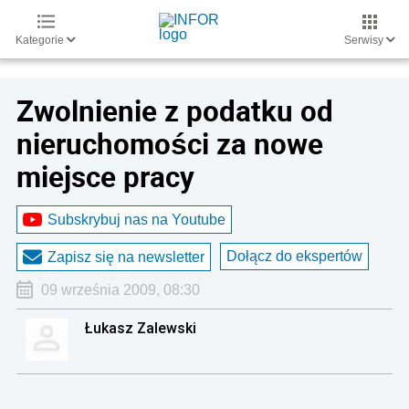
Kategorie
Serwisy
Zwolnienie z podatku od
nieruchomości za nowe
miejsce pracy
Subskrybuj nas na Youtube
Dołącz do ekspertów
Zapisz się na newsletter
09 września 2009, 08:30
Łukasz Zalewski