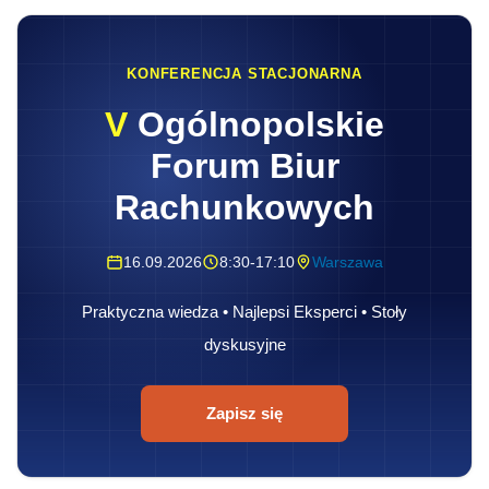
KONFERENCJA STACJONARNA
V
Ogólnopolskie
Forum Biur
Rachunkowych
16.09.2026
8:30-17:10
Warszawa
Praktyczna wiedza • Najlepsi Eksperci • Stoły
dyskusyjne
Zapisz się