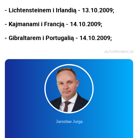
- Lichtensteinem i Irlandią - 13.10.2009;
- Kajmanami i Francją - 14.10.2009;
- Gibraltarem i Portugalią - 14.10.2009;
AUTOPROMOCJA
Jarosław Jurga