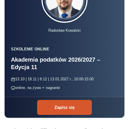
Radosław Kowalski
SZKOLENIE ONLINE
Akademia podatków 2026/2027 –
Edycja 11
13.10 | 18.11 | 8.12 | 13.01.2027 r., 10:00-15:00
online, na żywo + nagranie
Zapisz się