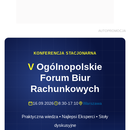
AUTOPROMOCJA
KONFERENCJA STACJONARNA
V
Ogólnopolskie
Forum Biur
Rachunkowych
16.09.2026
8:30-17:10
Warszawa
Praktyczna wiedza • Najlepsi Eksperci • Stoły
dyskusyjne