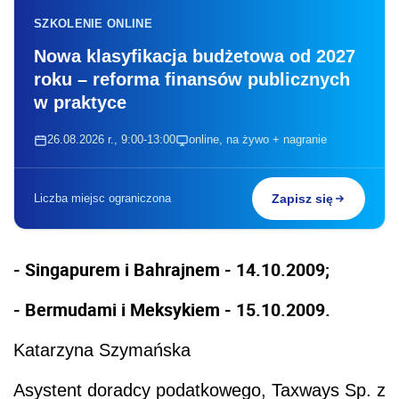
SZKOLENIE ONLINE
Nowa klasyfikacja budżetowa od 2027
roku – reforma finansów publicznych
w praktyce
26.08.2026 r., 9:00-13:00
online, na żywo + nagranie
Liczba miejsc ograniczona
Zapisz się
- Singapurem i Bahrajnem - 14.10.2009;
- Bermudami i Meksykiem - 15.10.2009.
Katarzyna Szymańska
Asystent doradcy podatkowego, Taxways Sp. z